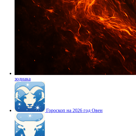
зодиака
Гороскоп на 2026 год Овен