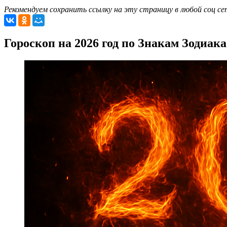
Рекомендуем сохранить ссылку на эту страницу в любой соц се
Гороскоп на 2026 год по Знакам Зодиака