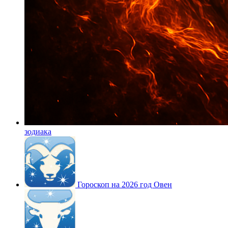
зодиака
Гороскоп на 2026 год Овен