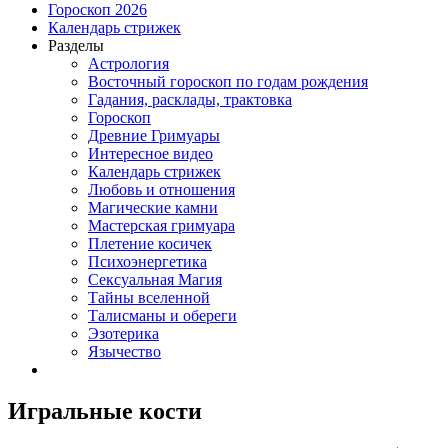
Гороскоп 2026
Календарь стрижек
Разделы
Астрология
Восточный гороскоп по годам рождения
Гадания, расклады, трактовка
Гороскоп
Древние Гримуары
Интересное видео
Календарь стрижек
Любовь и отношения
Магические камни
Мастерская гримуара
Плетение косичек
Психоэнергетика
Сексуальная Магия
Тайны вселенной
Талисманы и обереги
Эзотерика
Язычество
Игральные кости