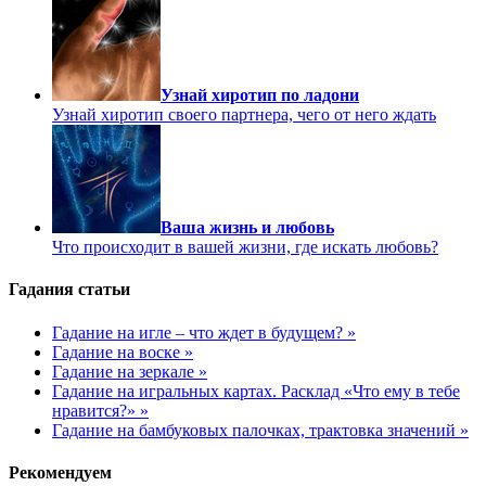
Узнай хиротип по ладони
Узнай хиротип своего партнера, чего от него ждать
Ваша жизнь и любовь
Что происходит в вашей жизни, где искать любовь?
Гадания статьи
Гадание на игле – что ждет в будущем? »
Гадание на воске »
Гадание на зеркале »
Гадание на игральных картах. Расклад «Что ему в тебе
нравится?» »
Гадание на бамбуковых палочках, трактовка значений »
Рекомендуем