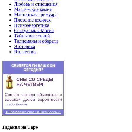
Любовь и отношения
Магические камни
Мастерская гримуара
Плетение косичек
Психоэнергетика
Сексуальная Магия
Тайны вселенной
Талисманы и обереги
Эзотерика
Язычество
СБУДЕТСЯ ЛИ ВАШ СОН
СЕГОДНЯ?
СНЫ СО СРЕДЫ
НА ЧЕТВЕРГ
Сон на четверг сбывается с
высокой долей вероятности
...подробнее ➜
★ Толкование снов на Dom-Sonnik.ru
Гадания на Таро