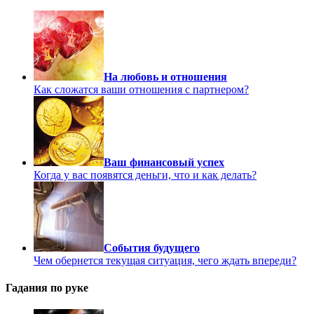
На любовь и отношения
Как сложатся ваши отношения с партнером?
Ваш финансовый успех
Когда у вас появятся деньги, что и как делать?
События будущего
Чем обернется текущая ситуация, чего ждать впереди?
Гадания по руке