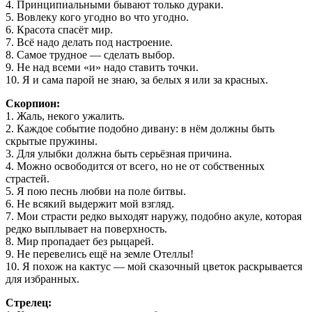
4. Принципиальными бывают только дураки.
5. Вовлеку кого угодно во что угодно.
6. Красота спасёт мир.
7. Всё надо делать под настроение.
8. Самое трудное — сделать выбор.
9. Не над всеми «и» надо ставить точки.
10. Я и сама парой не знаю, за белых я или за красных.
Скорпион:
1. Жаль, некого ужалить.
2. Каждое событие подобно дивану: в нём должны быть
скрытые пружины.
3. Для улыбки должна быть серьёзная причина.
4. Можно освободится от всего, но не от собственных
страстей.
5. Я пою песнь любви на поле битвы.
6. Не всякий выдержит мой взгляд.
7. Мои страсти редко выходят наружу, подобно акуле, которая
редко выплывает на поверхность.
8. Мир пропадает без рыцарей.
9. Не перевелись ещё на земле Отеллы!
10. Я похож на кактус — мой сказочный цветок раскрывается
для избранных.
Стрелец: