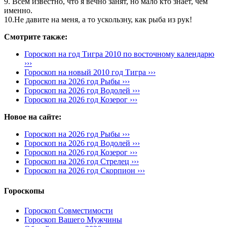
9. Всем известно, что я вечно занят, но мало кто знает, чем
именно.
10.Не давите на меня, а то ускользну, как рыба из рук!
Смотрите также:
Гороскоп на год Тигра 2010 по восточному календарю
›››
Гороскоп на новый 2010 год Тигра ›››
Гороскоп на 2026 год Рыбы ›››
Гороскоп на 2026 год Водолей ›››
Гороскоп на 2026 год Козерог ›››
Новое на сайте:
Гороскоп на 2026 год Рыбы ›››
Гороскоп на 2026 год Водолей ›››
Гороскоп на 2026 год Козерог ›››
Гороскоп на 2026 год Стрелец ›››
Гороскоп на 2026 год Скорпион ›››
Гороскопы
Гороскоп Совместимости
Гороскоп Вашего Мужчины