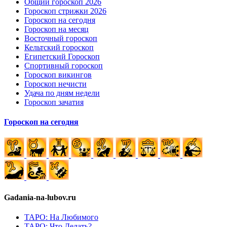
Общий гороскоп 2026
Гороскоп стрижки 2026
Гороскоп на сегодня
Гороскоп на месяц
Восточный гороскоп
Кельтский гороскоп
Египетский Гороскоп
Спортивный гороскоп
Гороскоп викингов
Гороскоп нечисти
Удача по дням недели
Гороскоп зачатия
Гороскоп на сегодня
Gadania-na-lubov.ru
ТАРО: На Любимого
ТАРО: Что Делать?