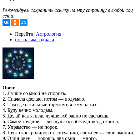
Рекомендуем сохранить ссылку на эту страницу в любой соц
сети:
Перейти:
Астрология
по знакам зодиака
Овен:
1. Лучше со мной не спорить.
2. Сначала сделаю, потом — подумаю.
3. Там где остальные тормозят, я жму на газ.
4. Буду вечно молодым.
5. Делай как я, ведь лучше всё равно не сделаешь.
6. Самое трудное — выслушать собеседника до конца.
7. Упрямство — не порок.
8. Легко контролировать ситуацию, сложнее — свои эмоции.
9. Один овен — хорошо, два овна — много.