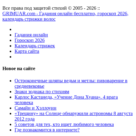
Все права под защитой стихий © 2005 - 2026 ::
GRIMUAR.com - Гадания онлайн бесплатно, гороскоп 2026,
календарь стрижки волос
Гадания онлайн
Гороскоп 2026
Календарь стрижек
Карта сайта
Новое на сайте
Остроконечные шляпы ведьм и метлы: пивоварение в
средневековье
Знаки зодиака по стихиям
Карлос Кастанеда, «Учение Дона Хуана». 4 врага
человека
Самайн и Хэллоуин
«Трещину» на Солнце обнаружили астрономы 8 августа
2012 года
5 советов для тех, кто ищет любимого человека
Где познакомится в интернете?