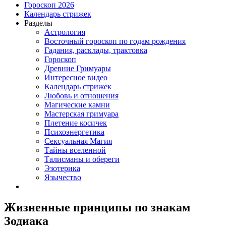
Гороскоп 2026
Календарь стрижек
Разделы
Астрология
Восточный гороскоп по годам рождения
Гадания, расклады, трактовка
Гороскоп
Древние Гримуары
Интересное видео
Календарь стрижек
Любовь и отношения
Магические камни
Мастерская гримуара
Плетение косичек
Психоэнергетика
Сексуальная Магия
Тайны вселенной
Талисманы и обереги
Эзотерика
Язычество
Жизненные принципы по знакам
Зодиака