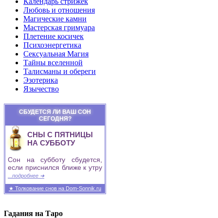
Календарь стрижек
Любовь и отношения
Магические камни
Мастерская гримуара
Плетение косичек
Психоэнергетика
Сексуальная Магия
Тайны вселенной
Талисманы и обереги
Эзотерика
Язычество
СБУДЕТСЯ ЛИ ВАШ СОН
СЕГОДНЯ?
СНЫ С ПЯТНИЦЫ
НА СУББОТУ
Сон на субботу сбудется,
если приснился ближе к утру
...подробнее ➜
★ Толкование снов на Dom-Sonnik.ru
Гадания на Таро