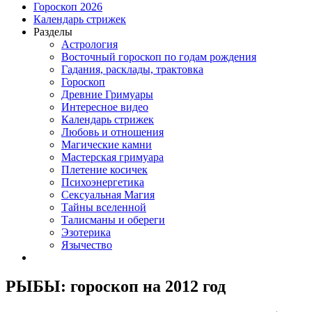
Гороскоп 2026
Календарь стрижек
Разделы
Астрология
Восточный гороскоп по годам рождения
Гадания, расклады, трактовка
Гороскоп
Древние Гримуары
Интересное видео
Календарь стрижек
Любовь и отношения
Магические камни
Мастерская гримуара
Плетение косичек
Психоэнергетика
Сексуальная Магия
Тайны вселенной
Талисманы и обереги
Эзотерика
Язычество
РЫБЫ: гороскоп на 2012 год