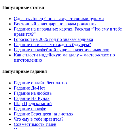
Популярные статьи
Сделать Ловец Снов – амулет своими руками
Восточный календарь по годам рождения
Гадание на игральных картах. Расклад “Что ему в тебе
нравится?”
Гороскоп на 2026 год по знакам зодиака
Гадание на игле – что ждет в будущем?
Гадание на кофейной гуще – значения символов
Как сплести индейскую мандалу – мастер-класс по
изготовлению
Популярные гадания
Гадание онлайн бесплатно
Гадание Да-Нет
Гадание на любовь
Гадание На Рунах
Шар Предсказаний
Гадание на кофе
Гадание Берендеев на листьях
Что ему в тебе нравится?
Совместимость Имен