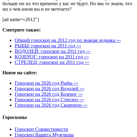
больше ни на что времени у вас не будет. Но мы то знаем, что
ни о чем ином вы и не мечтаете?
[ad name=»2012″]
Смотрите также:
Общий гороскоп на 2012 год по знакам зодиака ›››
РЫБЫ: гороскоп на 2011 год ›››
ВОДОЛЕЙ: гороскоп на 2011 год ›››
КОЗЕРОГ: гороскоп на 2011 год ›››
СТРЕЛЕЦ: гороскоп на 2011 год ›››
Новое на сайте:
Гороскоп на 2026 год Рыбы ›››
Гороскоп на 2026 год Водолей ›››
Гороскоп на 2026 год Козерог ›››
Гороскоп на 2026 год Стрелец ›››
Гороскоп на 2026 год Скорпион ›››
Гороскопы
Гороскоп Совместимости
Гороскоп Вашего Мужчины