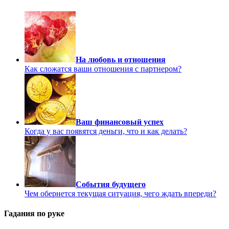
На любовь и отношения
Как сложатся ваши отношения с партнером?
Ваш финансовый успех
Когда у вас появятся деньги, что и как делать?
События будущего
Чем обернется текущая ситуация, чего ждать впереди?
Гадания по руке