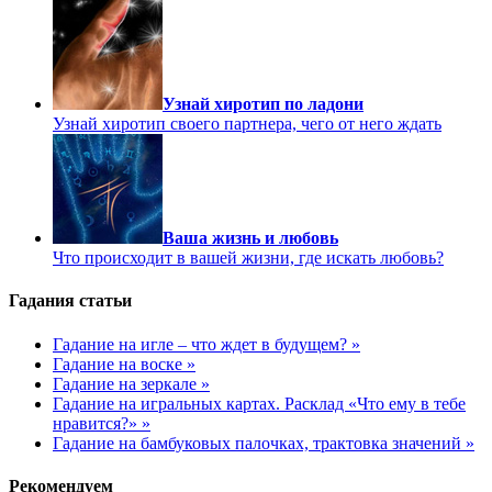
Узнай хиротип по ладони
Узнай хиротип своего партнера, чего от него ждать
Ваша жизнь и любовь
Что происходит в вашей жизни, где искать любовь?
Гадания статьи
Гадание на игле – что ждет в будущем? »
Гадание на воске »
Гадание на зеркале »
Гадание на игральных картах. Расклад «Что ему в тебе
нравится?» »
Гадание на бамбуковых палочках, трактовка значений »
Рекомендуем