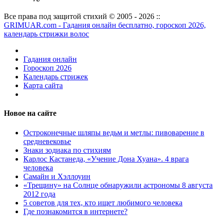
Все права под защитой стихий © 2005 - 2026 ::
GRIMUAR.com - Гадания онлайн бесплатно, гороскоп 2026,
календарь стрижки волос
Гадания онлайн
Гороскоп 2026
Календарь стрижек
Карта сайта
Новое на сайте
Остроконечные шляпы ведьм и метлы: пивоварение в
средневековье
Знаки зодиака по стихиям
Карлос Кастанеда, «Учение Дона Хуана». 4 врага
человека
Самайн и Хэллоуин
«Трещину» на Солнце обнаружили астрономы 8 августа
2012 года
5 советов для тех, кто ищет любимого человека
Где познакомится в интернете?