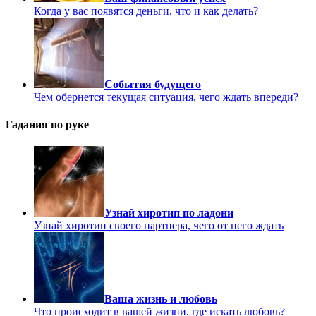
Когда у вас появятся деньги, что и как делать?
События будущего
Чем обернется текущая ситуация, чего ждать впереди?
Гадания по руке
Узнай хиротип по ладони
Узнай хиротип своего партнера, чего от него ждать
Ваша жизнь и любовь
Что происходит в вашей жизни, где искать любовь?