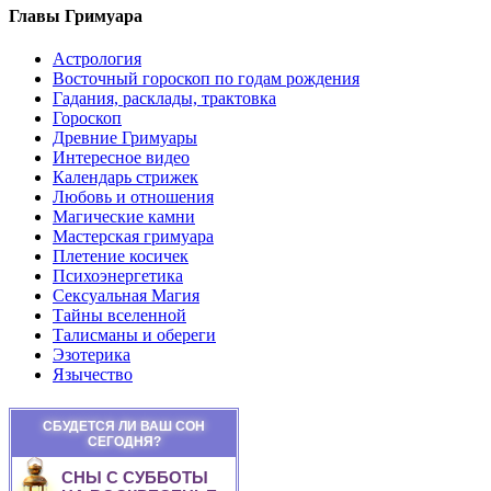
Главы Гримуара
Астрология
Восточный гороскоп по годам рождения
Гадания, расклады, трактовка
Гороскоп
Древние Гримуары
Интересное видео
Календарь стрижек
Любовь и отношения
Магические камни
Мастерская гримуара
Плетение косичек
Психоэнергетика
Сексуальная Магия
Тайны вселенной
Талисманы и обереги
Эзотерика
Язычество
СБУДЕТСЯ ЛИ ВАШ СОН
СЕГОДНЯ?
СНЫ С СУББОТЫ