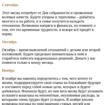
Сентябрь
Этот месяц потребует от Дев собранности и проявления
волевых качеств. Будете упорны и терпеливы – добьётесь
многого и на работе, и в семье получится наладить
отношения. Возможны напряги в финансах, но помните о
том, что это временные трудности, и вскоре всё придёт в
норму.
Октябрь
Октябрь – время выяснений отношений с детьми или второй
половинкой. Будьте предельно внимательны к ним и
старайтесь избегать кардинальных решений. Деньги у вас
появятся только к концу месяца.
Ноябрь
В ноябре вы наконец определитесь с тем, чего хотите от
жизни, подкорректируете свои планы на ближайшее будущее
и поставите перед собой новые цели, которых и будете
добиваться. Финансы будут, но они весь месяц будут уплывать
из вашего кошелька на непонятные, неуловимые расходы, за
которыми очень трудно будет уследить. В ноябре вполне
возможна поездка по приглашению старых друзей или