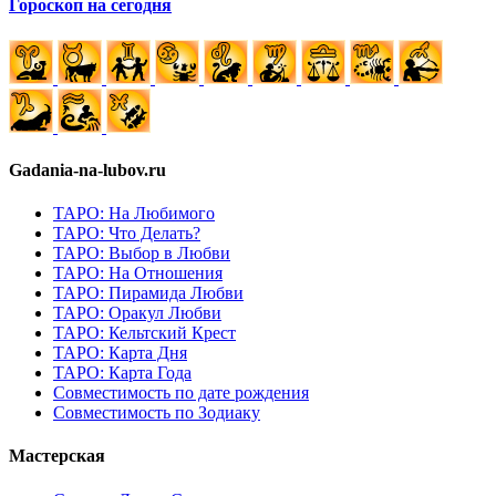
Гороскоп на сегодня
Gadania-na-lubov.ru
ТАРО: На Любимого
ТАРО: Что Делать?
ТАРО: Выбор в Любви
ТАРО: На Отношения
ТАРО: Пирамида Любви
ТАРО: Оракул Любви
ТАРО: Кельтский Крест
ТАРО: Карта Дня
ТАРО: Карта Года
Cовместимость по дате рождения
Cовместимость по Зодиаку
Мастерская