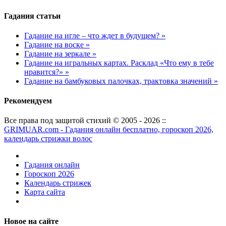
Гадания статьи
Гадание на игле – что ждет в будущем? »
Гадание на воске »
Гадание на зеркале »
Гадание на игральных картах. Расклад «Что ему в тебе
нравится?» »
Гадание на бамбуковых палочках, трактовка значений »
Рекомендуем
Все права под защитой стихий © 2005 - 2026 ::
GRIMUAR.com - Гадания онлайн бесплатно, гороскоп 2026,
календарь стрижки волос
Гадания онлайн
Гороскоп 2026
Календарь стрижек
Карта сайта
Новое на сайте