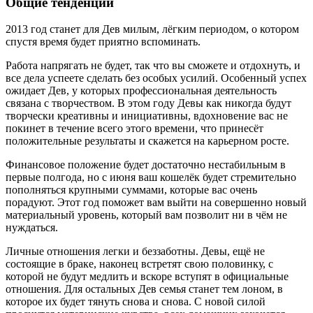
Общие тенденции
2013 год станет для Дев милым, лёгким периодом, о котором
спустя время будет приятно вспоминать.
Работа напрягать не будет, так что вы сможете и отдохнуть, и
все дела успеете сделать без особых усилий. Особенный успех
ожидает Дев, у которых профессиональная деятельность
связана с творчеством. В этом году Девы как никогда будут
творчески креативны и инициативны, вдохновение вас не
покинет в течение всего этого времени, что принесёт
положительные результаты и скажется на карьерном росте.
Финансовое положение будет достаточно нестабильным в
первые полгода, но с июня ваш кошелёк будет стремительно
пополняться крупными суммами, которые вас очень
порадуют. Этот год поможет вам выйти на совершенно новый
материальный уровень, который вам позволит ни в чём не
нуждаться.
Личные отношения легки и беззаботны. Девы, ещё не
состоящие в браке, наконец встретят свою половинку, с
которой не будут медлить и вскоре вступят в официальные
отношения. Для остальных Дев семья станет тем лоном, в
которое их будет тянуть снова и снова. С новой силой