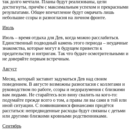
так долго мечтали. Планы будут реализованы, цели
достигнуты, причём с максимальным успехом и прекрасными
результатами. Общее впечатление будут омрачать лишь
небольшие ссоры и разногласия на личном фронте.
Июль
Июль – время отдыха для Дев, когда можно расслабиться.
Единственный подводный камень этого периода – неудачные
знакомства, которые могут в будущем привести к
предательству и интригам. Так что будьте осмотрительными и
не доверяйте первым встречным.
Август
Месяц, который заставит задуматься Дев над своим
поведением. В августе возможны разногласия с коллегами и
руководством по работе, ссоры и недоразумения с близкими
вам людьми. Не старайтесь всю вину свалить на кого-то:
подумайте прежде всего о том, а правы ли вы сами в той или
иной ситуации. С появившимися финансами придётся
расстаться: непредвиденные расходы будут связаны с детьми
или другими близкими кровными родственниками.
Сентябрь