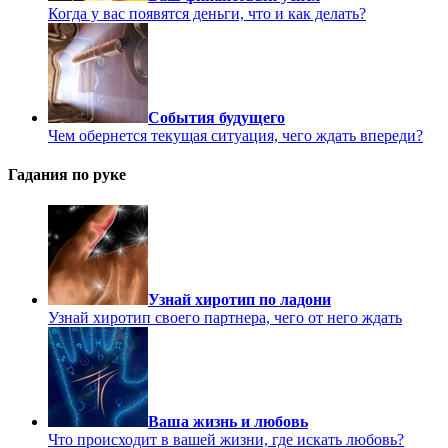
Когда у вас появятся деньги, что и как делать?
События будущего
Чем обернется текущая ситуация, чего ждать впереди?
Гадания по руке
Узнай хиротип по ладони
Узнай хиротип своего партнера, чего от него ждать
Ваша жизнь и любовь
Что происходит в вашей жизни, где искать любовь?