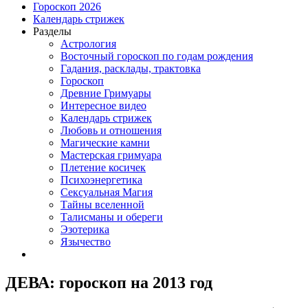
Гороскоп 2026
Календарь стрижек
Разделы
Астрология
Восточный гороскоп по годам рождения
Гадания, расклады, трактовка
Гороскоп
Древние Гримуары
Интересное видео
Календарь стрижек
Любовь и отношения
Магические камни
Мастерская гримуара
Плетение косичек
Психоэнергетика
Сексуальная Магия
Тайны вселенной
Талисманы и обереги
Эзотерика
Язычество
ДЕВА: гороскоп на 2013 год