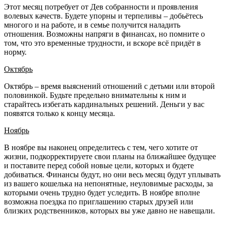
Этот месяц потребует от Дев собранности и проявления
волевых качеств. Будете упорны и терпеливы – добьётесь
многого и на работе, и в семье получится наладить
отношения. Возможны напряги в финансах, но помните о
том, что это временные трудности, и вскоре всё придёт в
норму.
Октябрь
Октябрь – время выяснений отношений с детьми или второй
половинкой. Будьте предельно внимательны к ним и
старайтесь избегать кардинальных решений. Деньги у вас
появятся только к концу месяца.
Ноябрь
В ноябре вы наконец определитесь с тем, чего хотите от
жизни, подкорректируете свои планы на ближайшее будущее
и поставите перед собой новые цели, которых и будете
добиваться. Финансы будут, но они весь месяц будут уплывать
из вашего кошелька на непонятные, неуловимые расходы, за
которыми очень трудно будет уследить. В ноябре вполне
возможна поездка по приглашению старых друзей или
близких родственников, которых вы уже давно не навещали.