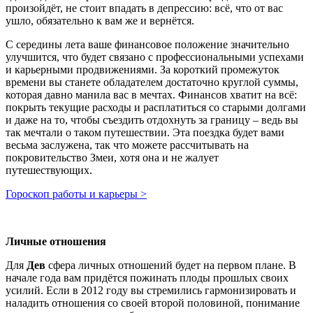
произойдёт, не стоит впадать в депрессию: всё, что от вас
ушло, обязательно к вам же и вернётся.
С середины лета ваше финансовое положение значительно
улучшится, что будет связано с профессиональными успехами
и карьерными продвижениями. За короткий промежуток
времени вы станете обладателем достаточно круглой суммы,
которая давно манила вас в мечтах. Финансов хватит на всё:
покрыть текущие расходы и расплатиться со старыми долгами
и даже на то, чтобы съездить отдохнуть за границу – ведь вы
так мечтали о таком путешествии. Эта поездка будет вами
весьма заслужена, так что можете рассчитывать на
покровительство Змеи, хотя она и не жалует
путешествующих.
Гороскоп работы и карьеры >
Личные отношения
Для
Дев
сфера личных отношений будет на первом плане. В
начале года вам придётся пожинать плоды прошлых своих
усилий. Если в 2012 году вы стремились гармонизировать и
наладить отношения со своей второй половиной, понимание