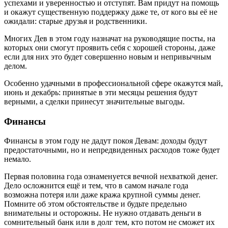
успехами и уверенностью и отступят. Вам придут на помощь
и окажут существенную поддержку даже те, от кого вы её не
ожидали: старые друзья и родственники.
Многих Дев в этом году назначат на руководящие посты, на
которых они смогут проявить себя с хорошей стороны, даже
если для них это будет совершенно новым и непривычным
делом.
Особенно удачными в профессиональной сфере окажутся май,
июнь и декабрь: принятые в эти месяцы решения будут
верными, а сделки принесут значительные выгоды.
Финансы
Финансы в этом году не дадут покоя Девам: доходы будут
предостаточными, но и непредвиденных расходов тоже будет
немало.
Первая половина года ознаменуется вечной нехваткой денег.
Дело осложнится ещё и тем, что в самом начале года
возможна потеря или даже кража крупной суммы денег.
Помните об этом обстоятельстве и будьте предельно
внимательны и осторожны. Не нужно отдавать деньги в
сомнительный банк или в долг тем, кто потом не сможет их