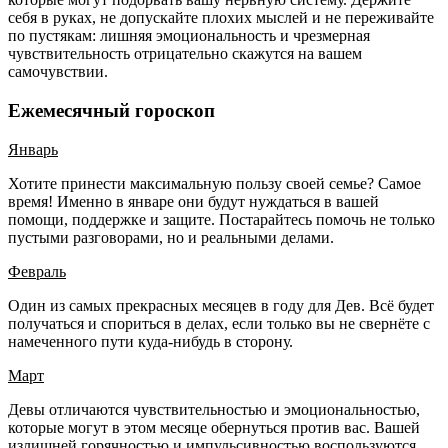
себя в руках, не допускайте плохих мыслей и не переживайте
по пустякам: лишняя эмоциональность и чрезмерная
чувствительность отрицательно скажутся на вашем
самочувствии.
Ежемесячный гороскоп
Январь
Хотите принести максимальную пользу своей семье? Самое
время! Именно в январе они будут нуждаться в вашей
помощи, поддержке и защите. Постарайтесь помочь не только
пустыми разговорами, но и реальными делами.
Февраль
Один из самых прекрасных месяцев в году для Дев. Всё будет
получаться и спориться в делах, если только вы не свернёте с
намеченного пути куда-нибудь в сторону.
Март
Девы отличаются чувствительностью и эмоциональностью,
которые могут в этом месяце обернуться против вас. Вашей
излишней горячностью и импульсивностью воспользуются