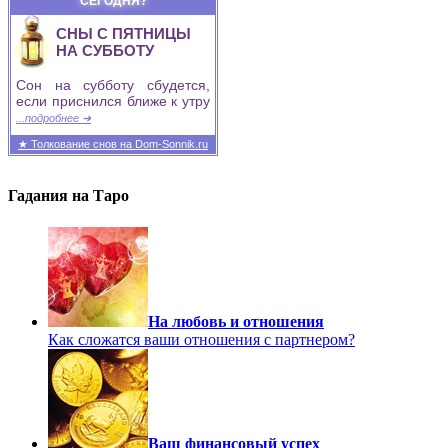
СЕГОДНЯ?
СНЫ С ПЯТНИЦЫ
НА СУББОТУ
Сон на субботу сбудется,
если приснился ближе к утру
...подробнее ➜
★ Толкование снов на Dom-Sonnik.ru
Гадания на Таро
На любовь и отношения
Как сложатся ваши отношения с партнером?
Ваш финансовый успех