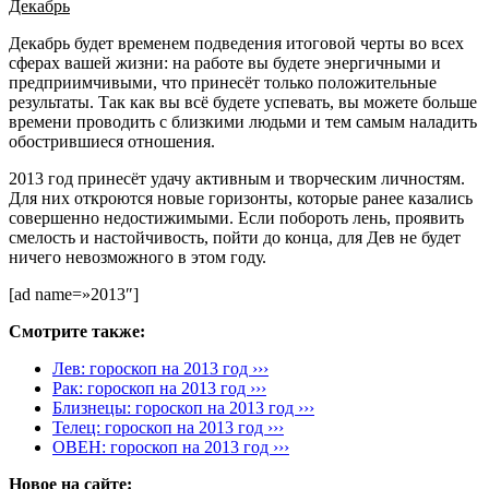
Декабрь
Декабрь будет временем подведения итоговой черты во всех
сферах вашей жизни: на работе вы будете энергичными и
предприимчивыми, что принесёт только положительные
результаты. Так как вы всё будете успевать, вы можете больше
времени проводить с близкими людьми и тем самым наладить
обострившиеся отношения.
2013 год принесёт удачу активным и творческим личностям.
Для них откроются новые горизонты, которые ранее казались
совершенно недостижимыми. Если побороть лень, проявить
смелость и настойчивость, пойти до конца, для Дев не будет
ничего невозможного в этом году.
[ad name=»2013″]
Смотрите также:
Лев: гороскоп на 2013 год ›››
Рак: гороскоп на 2013 год ›››
Близнецы: гороскоп на 2013 год ›››
Телец: гороскоп на 2013 год ›››
ОВЕН: гороскоп на 2013 год ›››
Новое на сайте: