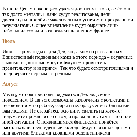
В июне Девам наконец-то удастся достигнуть того, о чём они
так долго мечтали. Планы будут реализованы, цели
достигнуты, причём с максимальным успехом и прекрасными
результатами. Общее впечатление будут омрачать лишь
небольшие ссоры и разногласия на личном фронте.
Июль
Июль – время отдыха для Дев, когда можно расслабиться.
Единственный подводный камень этого периода – неудачные
знакомства, которые могут в будущем привести к
предательству и интригам. Так что будьте осмотрительными и
не доверяйте первым встречным.
Август
Месяц, который заставит задуматься Дев над своим
поведением. В августе возможны разногласия с коллегами и
руководством по работе, ссоры и недоразумения с близкими
вам людьми. Не старайтесь всю вину свалить на кого-то:
подумайте прежде всего о том, а правы ли вы сами в той или
иной ситуации. С появившимися финансами придётся
расстаться: непредвиденные расходы будут связаны с детьми
или другими близкими кровными родственниками.