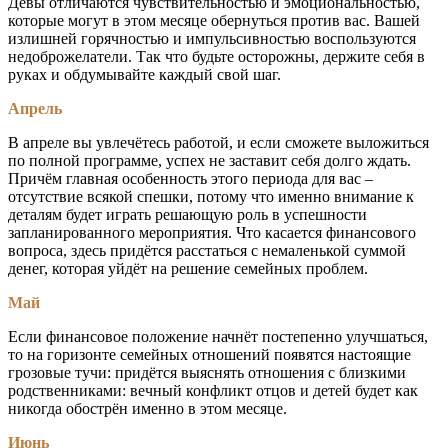
Девы отличаются чувствительностью и эмоциональностью,
которые могут в этом месяце обернуться против вас. Вашей
излишней горячностью и импульсивностью воспользуются
недоброжелатели. Так что будьте осторожны, держите себя в
руках и обдумывайте каждый свой шаг.
Апрель
В апреле вы увлечётесь работой, и если сможете выложиться
по полной программе, успех не заставит себя долго ждать.
Причём главная особенность этого периода для вас –
отсутствие всякой спешки, потому что именно внимание к
деталям будет играть решающую роль в успешности
запланированного мероприятия. Что касается финансового
вопроса, здесь придётся расстаться с немаленькой суммой
денег, которая уйдёт на решение семейных проблем.
Май
Если финансовое положение начнёт постепенно улучшаться,
то на горизонте семейных отношений появятся настоящие
грозовые тучи: придётся выяснять отношения с близкими
родственниками: вечный конфликт отцов и детей будет как
никогда обострён именно в этом месяце.
Июнь