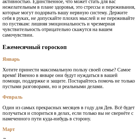
активностью. Единственное, что может стать для вас
нежелательным в плане здоровья, это стрессы и переживания,
которые могут подорвать вашу нервную систему. Держите
себя в руках, не допускайте плохих мыслей и не переживайте
по пустякам: лишняя эмоциональность и чрезмерная
чувствительность отрицательно скажутся на вашем
самочувствии.
Ежемесячный гороскоп
Январь
Хотите принести максимальную пользу своей семье? Самое
время! Именно в январе они будут нуждаться в вашей
помощи, поддержке и защите. Постарайтесь помочь не только
пустыми разговорами, но и реальными делами.
Февраль
Один из самых прекрасных месяцев в году для Дев. Всё будет
получаться и спориться в делах, если только вы не свернёте с
намеченного пути куда-нибудь в сторону.
Март