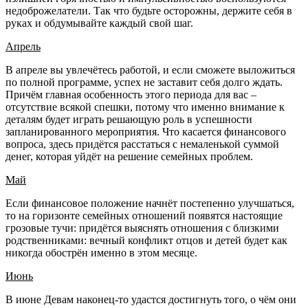
недоброжелатели. Так что будьте осторожны, держите себя в
руках и обдумывайте каждый свой шаг.
Апрель
В апреле вы увлечётесь работой, и если сможете выложиться
по полной программе, успех не заставит себя долго ждать.
Причём главная особенность этого периода для вас –
отсутствие всякой спешки, потому что именно внимание к
деталям будет играть решающую роль в успешности
запланированного мероприятия. Что касается финансового
вопроса, здесь придётся расстаться с немаленькой суммой
денег, которая уйдёт на решение семейных проблем.
Май
Если финансовое положение начнёт постепенно улучшаться,
то на горизонте семейных отношений появятся настоящие
грозовые тучи: придётся выяснять отношения с близкими
родственниками: вечный конфликт отцов и детей будет как
никогда обострён именно в этом месяце.
Июнь
В июне Девам наконец-то удастся достигнуть того, о чём они