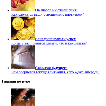
На любовь и отношения
Как сложатся ваши отношения с партнером?
Ваш финансовый успех
Когда у вас появятся деньги, что и как делать?
События будущего
Чем обернется текущая ситуация, чего ждать впереди?
Гадания по руке