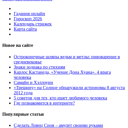
Гадания онлайн
Гороскоп 2026
Календарь стрижек
Карта сайта
Новое на сайте
Остроконечные шляпы ведьм и метлы: пивоварение в
средневековье
Знаки зодиака по стихиям
Карлос Кастанеда, «Учение Дона Хуана». 4 врага
человека
Самайн и Хэллоуин
«Трещину» на Солнце обнаружили астрономы 8 августа
2012 года
5 советов для тех, кто ищет любимого человека
Где познакомится в интернете?
Популярные статьи
Сделать Ловец Снов – амулет своими руками