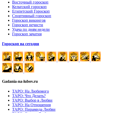
Восточный гороскоп
Кельтский гороскоп
Египетский Гороскоп
Спортивный гороскоп
Гороскоп викингов
Гороскоп нечисти
Удача по дням недели
Гороскоп зачатия
Гороскоп на сегодня
Gadania-na-lubov.ru
ТАРО: На Любимого
ТАРО: Что Делать?
ТАРО: Выбор в Любви
ТАРО: На Отношения
ТАРО: Пирамида Любви