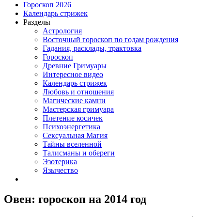
Гороскоп 2026
Календарь стрижек
Разделы
Астрология
Восточный гороскоп по годам рождения
Гадания, расклады, трактовка
Гороскоп
Древние Гримуары
Интересное видео
Календарь стрижек
Любовь и отношения
Магические камни
Мастерская гримуара
Плетение косичек
Психоэнергетика
Сексуальная Магия
Тайны вселенной
Талисманы и обереги
Эзотерика
Язычество
Овен: гороскоп на 2014 год