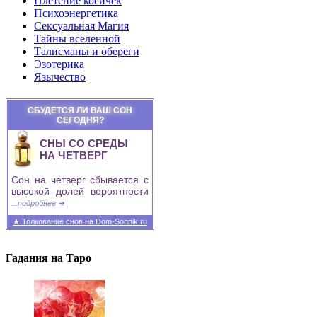
Плетение косичек
Психоэнергетика
Сексуальная Магия
Тайны вселенной
Талисманы и обереги
Эзотерика
Язычество
СБУДЕТСЯ ЛИ ВАШ СОН
СЕГОДНЯ?
СНЫ СО СРЕДЫ
НА ЧЕТВЕРГ
Сон на четверг сбывается с
высокой долей вероятности
...подробнее ➜
★ Толкование снов на Dom-Sonnik.ru
Гадания на Таро