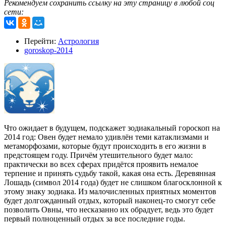
Рекомендуем сохранить ссылку на эту страницу в любой соц
сети:
Перейти:
Астрология
goroskop-2014
Что ожидает в будущем, подскажет зодиакальный гороскоп на
2014 год: Овен будет немало удивлён теми катаклизмами и
метаморфозами, которые будут происходить в его жизни в
предстоящем году. Причём утешительного будет мало:
практически во всех сферах придётся проявить немалое
терпение и принять судьбу такой, какая она есть. Деревянная
Лошадь (символ 2014 года) будет не слишком благосклонной к
этому знаку зодиака. Из малочисленных приятных моментов
будет долгожданный отдых, который наконец-то смогут себе
позволить Овны, что несказанно их обрадует, ведь это будет
первый полноценный отдых за все последние годы.