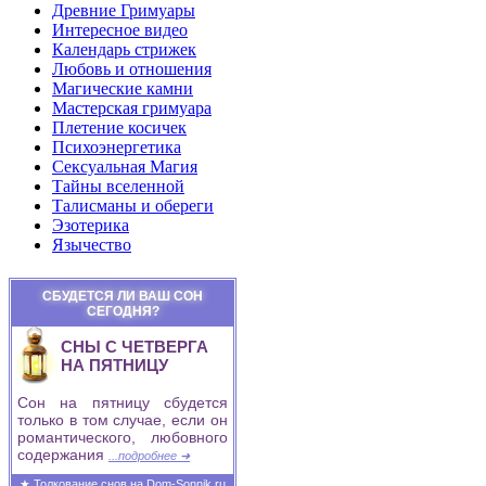
Древние Гримуары
Интересное видео
Календарь стрижек
Любовь и отношения
Магические камни
Мастерская гримуара
Плетение косичек
Психоэнергетика
Сексуальная Магия
Тайны вселенной
Талисманы и обереги
Эзотерика
Язычество
СБУДЕТСЯ ЛИ ВАШ СОН
СЕГОДНЯ?
СНЫ С ЧЕТВЕРГА
НА ПЯТНИЦУ
Сон на пятницу сбудется
только в том случае, если он
романтического, любовного
содержания
...подробнее ➜
★ Толкование снов на Dom-Sonnik.ru