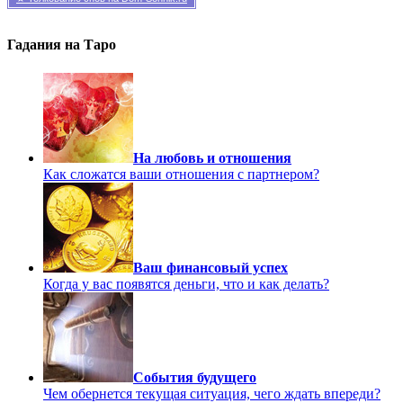
Гадания на Таро
На любовь и отношения
Как сложатся ваши отношения с партнером?
Ваш финансовый успех
Когда у вас появятся деньги, что и как делать?
События будущего
Чем обернется текущая ситуация, чего ждать впереди?