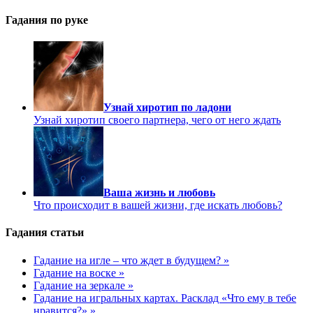
Гадания по руке
Узнай хиротип по ладони
Узнай хиротип своего партнера, чего от него ждать
Ваша жизнь и любовь
Что происходит в вашей жизни, где искать любовь?
Гадания статьи
Гадание на игле – что ждет в будущем? »
Гадание на воске »
Гадание на зеркале »
Гадание на игральных картах. Расклад «Что ему в тебе
нравится?» »