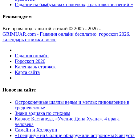
Гадание на бамбуковых палочках, трактовка значений »
Рекомендуем
Все права под защитой стихий © 2005 - 2026 ::
GRIMUAR.com - Гадания онлайн бесплатно, гороскоп 2026,
календарь стрижки волос
Гадания онлайн
Гороскоп 2026
Календарь стрижек
Карта сайта
Новое на сайте
Остроконечные шляпы ведьм и метлы: пивоварение в
средневековье
Знаки зодиака по стихиям
Карлос Кастанеда, «Учение Дона Хуана». 4 врага
человека
Самайн и Хэллоуин
«Трещину» на Солнце обнаружили астрономы 8 августа