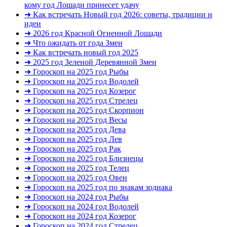
кому год Лошади принесет удачу
➜ Как встречать Новый год 2026: советы, традиции и
идеи
➜ 2026 год Красной Огненной Лошади
➜ Что ожидать от года Змеи
➜ Как встречать новый год 2025
➜ 2025 год Зеленой Деревянной Змеи
➜ Гороскоп на 2025 год Рыбы
➜ Гороскоп на 2025 год Водолей
➜ Гороскоп на 2025 год Козерог
➜ Гороскоп на 2025 год Стрелец
➜ Гороскоп на 2025 год Скорпион
➜ Гороскоп на 2025 год Весы
➜ Гороскоп на 2025 год Дева
➜ Гороскоп на 2025 год Лев
➜ Гороскоп на 2025 год Рак
➜ Гороскоп на 2025 год Близнецы
➜ Гороскоп на 2025 год Телец
➜ Гороскоп на 2025 год Овен
➜ Гороскоп на 2025 год по знакам зодиака
➜ Гороскоп на 2024 год Рыбы
➜ Гороскоп на 2024 год Водолей
➜ Гороскоп на 2024 год Козерог
➜ Гороскоп на 2024 год Стрелец