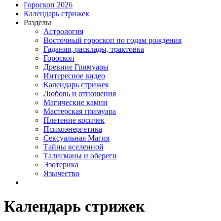
Гороскоп 2026
Календарь стрижек
Разделы
Астрология
Восточный гороскоп по годам рождения
Гадания, расклады, трактовка
Гороскоп
Древние Гримуары
Интересное видео
Календарь стрижек
Любовь и отношения
Магические камни
Мастерская гримуара
Плетение косичек
Психоэнергетика
Сексуальная Магия
Тайны вселенной
Талисманы и обереги
Эзотерика
Язычество
Календарь стрижек