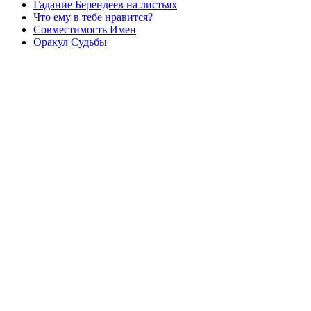
Гадание Берендеев на листьях
Что ему в тебе нравится?
Совместимость Имен
Оракул Судьбы