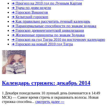
➜ Прогноз на 2010 год по Лунным Картам
➜ Удача по дням недели
➜ Гороскоп Викингов
➜ Кельтский гороскоп
➜ Как правильно рассчитать лунный календарь
➜ Паранормальные способности по знакам зодиака
➜ Гороскоп древнеегипетской цивилизации
➜ Жизненные принципы по знакам Зодиака
➜ Гороскоп на год Тигра 2010 по восточному календарю
➜ Гороскоп на новый 2010 год Тигра
Календарь стрижек: декабрь 2014
1 Декабря понедельник 10 лунный день (начинается в 14:49
МСК) — Самое время стричь и окрашивать волосы. Новая
стрижка способна...
смотреть далее ›››