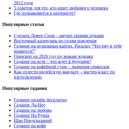
2012 года
5 советов для тех, кто ищет любимого человека
Где познакомится в интернете?
Популярные статьи
Сделать Ловец Снов – амулет своими руками
Восточный календарь по годам рождения
Гадание на игральных картах. Расклад “Что ему в тебе
нравится?”
Гороскоп на 2026 год по знакам зодиака
Гадание на игле – что ждет в будущем?
Гадание на кофейной гуще – значения символов
Как сплести индейскую мандалу – мастер-класс по
изготовлению
Популярные гадания
Гадание онлайн бесплатно
Гадание Да-Нет
Гадание на любовь
Гадание На Рунах
Шар Предсказаний
Гадание на кофе