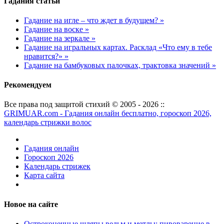
Гадания статьи
Гадание на игле – что ждет в будущем? »
Гадание на воске »
Гадание на зеркале »
Гадание на игральных картах. Расклад «Что ему в тебе
нравится?» »
Гадание на бамбуковых палочках, трактовка значений »
Рекомендуем
Все права под защитой стихий © 2005 - 2026 ::
GRIMUAR.com - Гадания онлайн бесплатно, гороскоп 2026,
календарь стрижки волос
Гадания онлайн
Гороскоп 2026
Календарь стрижек
Карта сайта
Новое на сайте
Остроконечные шляпы ведьм и метлы: пивоварение в