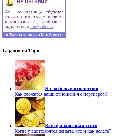
НА ПЯТНИЦУ
Сон на пятницу сбудется
только в том случае, если он
романтического, любовного
содержания
...подробнее ➜
★ Толкование снов на Dom-Sonnik.ru
Гадания на Таро
На любовь и отношения
Как сложатся ваши отношения с партнером?
Ваш финансовый успех
Когда у вас появятся деньги, что и как делать?