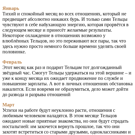
Январь
Тихий и спокойный месяц во всех отношениях, который не
предвещает абсолютно никаких бурь. И только сами Тельцы
чувствуют в себе набухающую энергию, которая прорвётся в
следующем месяце и принесёт желаемые результаты.
Некоторое охлаждение в отношениях возможно у
влюблённых Тельцов, но это переживают все пары, так что
здесь нужно просто немного больше времени уделять своей
половинке.
Февраль
Этот месяц как раз и подарит Тельцам тот долгожданный
звёздный час. Смогут Тельцы удержаться на этой вершине – и
уже к концу месяца их ожидает продвижение по службе и
повышение зарплаты. А вот в личных отношениях обстановка
накалится. Если вовремя не образумиться, дело может дойти
до развода и разрыва отношений
Март
Успехи на работе будут неуклонно расти, отношения с
любимым человеком наладятся. В этом месяце Тельцов
ожидают новые приятные знакомства, но они будут страдать
ностальгией: им захочется вернуть прошлое, так что они
захотят встретиться со старыми друзьями, одноклассниками и