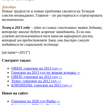
Декабрь
Новые трудности и новые проблемы свалятся на Тельцов
совсем неожиданно. Главное – не растеряться и отреагировать
молниеносно.
Телец в 2013 году
– один из самых счастливых знаков Зодиака,
которому многие будут искренне завидовать. Если они
сумеют воспользоваться тем шансом карьерного роста,
который им предоставляет Змея, они быстро смогут
подняться по социальной лестнице.
[ad name=»2013″]
Смотрите также:
ОВЕН: гороскоп на 2013 год ›››
Гороскоп на 2013 год по знакам зодиака ›››
ОВЕН: гороскоп на 2012 год ›››
Телец: гороскоп на 2012 год ›››
БЛИЗНЕЦЫ: гороскоп на 2012 год ›››
Новое на сайте:
Гороскоп на 2026 год Рыбы ›››