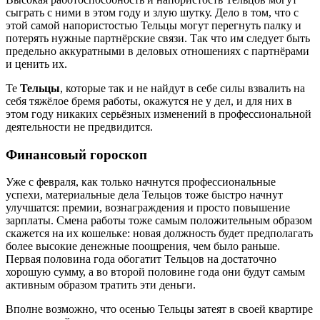
сыграть с ними в этом году и злую шутку. Дело в том, что с
этой самой напористостью Тельцы могут перегнуть палку и
потерять нужные партнёрские связи. Так что им следует быть
предельно аккуратными в деловых отношениях с партнёрами
и ценить их.
Те
Тельцы
, которые так и не найдут в себе силы взвалить на
себя тяжёлое бремя работы, окажутся не у дел, и для них в
этом году никаких серьёзных изменений в профессиональной
деятельности не предвидится.
Финансовый гороскоп
Уже с февраля, как только начнутся профессиональные
успехи, материальные дела Тельцов тоже быстро начнут
улучшатся: премии, вознаграждения и просто повышение
зарплаты. Смена работы тоже самым положительным образом
скажется на их кошельке: новая должность будет предполагать
более высокие денежные поощрения, чем было раньше.
Первая половина года обогатит Тельцов на достаточно
хорошую сумму, а во второй половине года они будут самым
активным образом тратить эти деньги.
Вполне возможно, что осенью Тельцы затеят в своей квартире