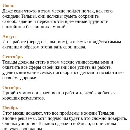
Июль
Даже если что-то в этом месяце пойдёт не так, как того
ожидали Тельцы, они должны суметь сохранить
самообладание и пережить эти временные трудности
спокойно и без лишних эмоций.
Август
И на работе (перед начальством), и в семье придётся самым
активным образом отстаивать свои права.
Сентябрь
Тельцы должны стать в этом месяце универсальными и
охватить все сферы своей жизни: всё успеть на работе,
уделить внимание семье, поговорить с детьми и позаботиться
о своём здоровье.
Октябрь
Придётся много и качественно работать, чтобы добиться
хороших результатов.
Ноябрь
Этот месяц докажет, что все проблемы в жизни Тельцов
вполне решаемы, хотя подчас им будет в это сложно поверить.
Однако упорство Тельцов сделает своё дело, и они снова
получат свои лавры.