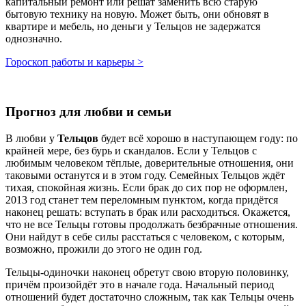
капитальный ремонт или решат заменить всю старую
бытовую технику на новую. Может быть, они обновят в
квартире и мебель, но деньги у Тельцов не задержатся
однозначно.
Гороскоп работы и карьеры >
Прогноз для любви и семьи
В любви у
Тельцов
будет всё хорошо в наступающем году: по
крайней мере, без бурь и скандалов. Если у Тельцов с
любимым человеком тёплые, доверительные отношения, они
таковыми останутся и в этом году. Семейных Тельцов ждёт
тихая, спокойная жизнь. Если брак до сих пор не оформлен,
2013 год станет тем переломным пунктом, когда придётся
наконец решать: вступать в брак или расходиться. Окажется,
что не все Тельцы готовы продолжать безбрачные отношения.
Они найдут в себе силы расстаться с человеком, с которым,
возможно, прожили до этого не один год.
Тельцы-одиночки наконец обретут свою вторую половинку,
причём произойдёт это в начале года. Начальный период
отношений будет достаточно сложным, так как Тельцы очень