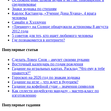
средневековье
Знаки зодиака по стихиям
Карлос Кастанеда, «Учение Дона Хуана». 4 врага
человека
Самайн и Хэллоуин
«Трещину» на Солнце обнаружили астрономы 8 августа
2012 года
5 советов для тех, кто ищет любимого человека
Где познакомится в интернете?
Популярные статьи
Сделать Ловец Снов – амулет своими руками
Восточный календарь по годам рождения
Гадание на игральных картах. Расклад “Что ему в тебе
нравится?”
Гороскоп на 2026 год по знакам зодиака
Гадание на игле – что ждет в будущем?
Гадание на кофейной гуще – значения символов
Как сплести индейскую мандалу – мастер-класс по
изготовлению
Популярные гадания