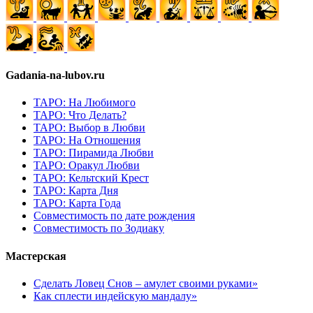
Gadania-na-lubov.ru
ТАРО: На Любимого
ТАРО: Что Делать?
ТАРО: Выбор в Любви
ТАРО: На Отношения
ТАРО: Пирамида Любви
ТАРО: Оракул Любви
ТАРО: Кельтский Крест
ТАРО: Карта Дня
ТАРО: Карта Года
Cовместимость по дате рождения
Cовместимость по Зодиаку
Мастерская
Сделать Ловец Снов – амулет своими руками»
Как сплести индейскую мандалу»