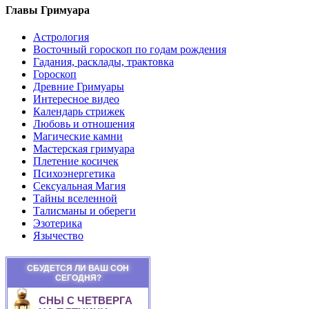
Главы Гримуара
Астрология
Восточный гороскоп по годам рождения
Гадания, расклады, трактовка
Гороскоп
Древние Гримуары
Интересное видео
Календарь стрижек
Любовь и отношения
Магические камни
Мастерская гримуара
Плетение косичек
Психоэнергетика
Сексуальная Магия
Тайны вселенной
Талисманы и обереги
Эзотерика
Язычество
СБУДЕТСЯ ЛИ ВАШ СОН
СЕГОДНЯ?
СНЫ С ЧЕТВЕРГА