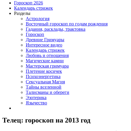
Гороскоп 2026
Календарь стрижек
Разделы
Астрология
Восточный гороскоп по годам рождения
Гадания, расклады, трактовка
Гороскоп
Древние Гримуары
Интересное видео
Календарь стрижек
Любовь и отношения
Магические камни
Мастерская гримуара
Плетение косичек
Психоэнергетика
Сексуальная Магия
Тайны вселенной
Талисманы и обереги
Эзотерика
Язычество
Телец: гороскоп на 2013 год