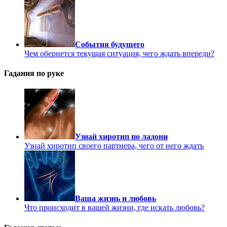
События будущего
Чем обернется текущая ситуация, чего ждать впереди?
Гадания по руке
Узнай хиротип по ладони
Узнай хиротип своего партнера, чего от него ждать
Ваша жизнь и любовь
Что происходит в вашей жизни, где искать любовь?