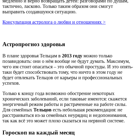
медленно и верно возвращать детей: разговорами по душам,
тактично, ласково. Только таким образом они смогут
выправить создавшуюся ситуацию.
Консультация астролога о любви и отношениях >
Астропрогноз здоровья
В плане здоровья Тельцам в
2013 году
можно только
позавидовать: они о нём вообще не будут думать. Максимум,
чего им стоит опасаться – это обычной простуды. И это опять-
таки будет способствовать тому, что ничто в этом году не
будет отвлекать Тельцов от карьеры и профессиональных
успехов.
Только к концу года возможно обострение некоторых
хронических заболеваний, если таковые имеются: скажется
энергичный режим работы и растраченные на работе силы.
Для семейных
Тельцов
есть небольшая рекомендация: не
расстраиваться из-за семейных неурядиц и недопонимания,
так как всё это может плохо сказаться на нервной системе.
Гороскоп на каждый месяц