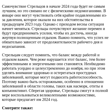
Самочувствие Стрельцов в начале 2024 года будет не самым
лучшим, но это связано не с физическими недомоганиями. В
январе они могут чувствовать себя крайне подавленными из-
за давления, которое оказали на них обстоятельства в
предыдущем 2023 году. Однако с приходом весны ситуация
начнет меняться. Стрельцы почувствуют желание перемен и
будут предпринимать усилия, чтобы их достичь, иногда
жертвуя полноценным отдыхом. Важно помнить, что успех не
обязательно зависит от продолжительности рабочего дня и
недосыпания.
Стрельцам следует помнить, что баланс между работой и
отдыхом важен. Чем реже нарушается этот баланс, тем более
эффективными и энергичными они становятся. Необходимо
работать усердно и целеустремленно до ноября, но при этом
уделять внимание здоровью и остерегаться простудных
заболеваний, которые могут подкосить работоспособность.
Поэтому важно быть осторожными, особенно в отношении
заболеваний в области головы, таких как насморк, отиты и
конъюнктивит. Сберегая здоровье, Стрельцы смогут в полной
мере воспользоваться великолепными возможностями,
которые предлагает им 2024 год.
Смотрите также: