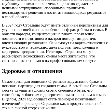
глубокому пониманию ключевых проектов сделает их
ценными сотрудниками, способными принимать
нестандартные решения и достигать выдающихся результатов
в своей области.
В 2024 году Стрельцы будут иметь отличные перспективы для
улучшения своей жизни, особенно в сферах работы и семьи. В
области карьеры, концентрация на работе, проявление
лояльности и позитивного настроя помогут им достичь
впечатляющих результатов. Они смогут наладить отношения с
руководством и, возможно, даже получат предложения о
карьерном продвижении. Некоторые Стрельцы могут
рассмотреть возможность смены места жительства, что
связано с изменениями в их профессиональном статусе.
Здоровье и отношения
Самое время для одиноких Стрельцов задуматься о браке и
поискать партнера для создания семьи. А семейные Стрельцы
смогут улучшить условия своего семейного быта, что
способствует близким и доверительным отношениям в семье.
В целом, 2024 год обещает стать периодом позитивных
изменений и роста для Стрельцов как в профессиональной,
так и в личной сферах их жизни.