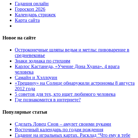
Гадания онлайн
Гороскоп 2026
Календарь стрижек
Карта сайта
Новое на сайте
Остроконечные шляпы ведьм и метлы: пивоварение в
средневековье
Знаки зодиака по стихиям
Карлос Кастанеда, «Учение Дона Хуана». 4 врага
человека
Самайн и Хэллоуин
«Трещину» на Солнце обнаружили астрономы 8 августа
2012 года
5 советов для тех, кто ищет любимого человека
Где познакомится в интернете?
Популярные статьи
Сделать Ловец Снов – амулет своими руками
Восточный календарь по годам рождения
Гадание на игральных картах. Расклад “Что ему в тебе