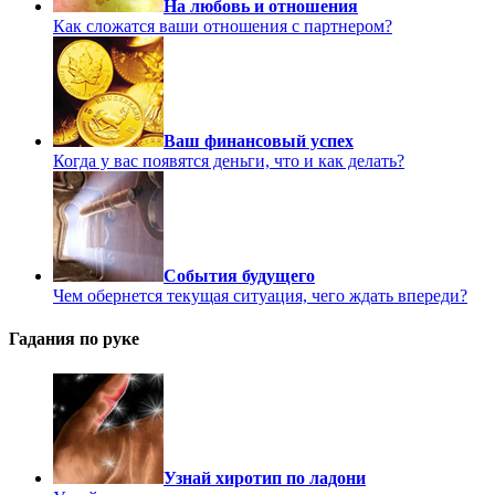
На любовь и отношения
Как сложатся ваши отношения с партнером?
Ваш финансовый успех
Когда у вас появятся деньги, что и как делать?
События будущего
Чем обернется текущая ситуация, чего ждать впереди?
Гадания по руке
Узнай хиротип по ладони