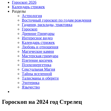
Гороскоп 2026
Календарь стрижек
Разделы
Астрология
Восточный гороскоп по годам рождения
Гадания, расклады, трактовка
Гороскоп
Древние Гримуары
Интересное видео
Календарь стрижек
Любовь и отношения
Магические камни
Мастерская гримуара
Плетение косичек
Психоэнергетика
Сексуальная Магия
Тайны вселенной
Талисманы и обереги
Эзотерика
Язычество
Гороскоп на 2024 год Стрелец