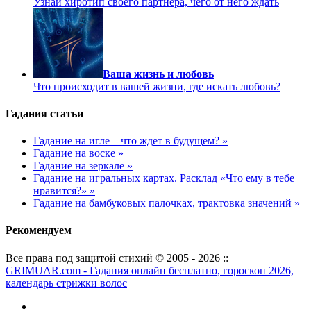
Узнай хиротип своего партнера, чего от него ждать
Ваша жизнь и любовь
Что происходит в вашей жизни, где искать любовь?
Гадания статьи
Гадание на игле – что ждет в будущем? »
Гадание на воске »
Гадание на зеркале »
Гадание на игральных картах. Расклад «Что ему в тебе
нравится?» »
Гадание на бамбуковых палочках, трактовка значений »
Рекомендуем
Все права под защитой стихий © 2005 - 2026 ::
GRIMUAR.com - Гадания онлайн бесплатно, гороскоп 2026,
календарь стрижки волос