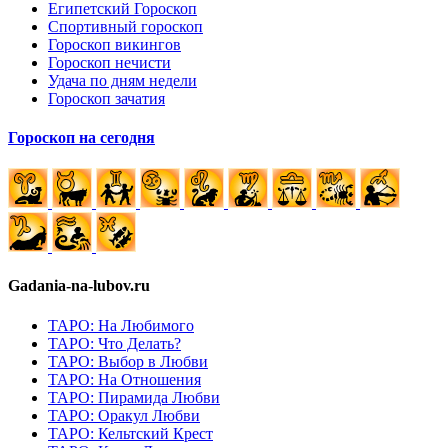
Египетский Гороскоп
Спортивный гороскоп
Гороскоп викингов
Гороскоп нечисти
Удача по дням недели
Гороскоп зачатия
Гороскоп на сегодня
Gadania-na-lubov.ru
ТАРО: На Любимого
ТАРО: Что Делать?
ТАРО: Выбор в Любви
ТАРО: На Отношения
ТАРО: Пирамида Любви
ТАРО: Оракул Любви
ТАРО: Кельтский Крест