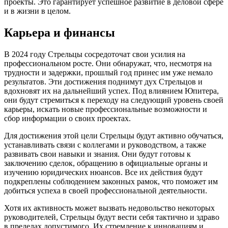
проекты. Это гарантирует успешное развитие в деловой сфере
и в жизни в целом.
Карьера и финансы
В 2024 году Стрельцы сосредоточат свои усилия на
профессиональном росте. Они обнаружат, что, несмотря на
трудности и задержки, прошлый год принес им уже немало
результатов. Эти достижения поднимут дух Стрельцов и
вдохновят их на дальнейший успех. Под влиянием Юпитера,
они будут стремиться к переходу на следующий уровень своей
карьеры, искать новые профессиональные возможности и
сбор информации о своих проектах.
Для достижения этой цели Стрельцы будут активно обучаться,
устанавливать связи с коллегами и руководством, а также
развивать свои навыки и знания. Они будут готовы к
заключению сделок, обращению в официальные органы и
изучению юридических нюансов. Все их действия будут
подкреплены соблюдением законных рамок, что поможет им
добиться успеха в своей профессиональной деятельности.
Хотя их активность может вызвать недовольство некоторых
руководителей, Стрельцы будут вести себя тактично и здраво
в пределах допустимого. Их стремление к инновациям и