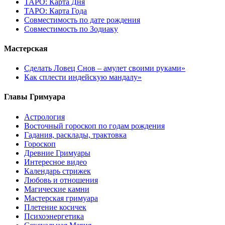
ТАРО: Карта Дня
ТАРО: Карта Года
Cовместимость по дате рождения
Cовместимость по Зодиаку
Мастерская
Сделать Ловец Снов – амулет своими руками»
Как сплести индейскую мандалу»
Главы Гримуара
Астрология
Восточный гороскоп по годам рождения
Гадания, расклады, трактовка
Гороскоп
Древние Гримуары
Интересное видео
Календарь стрижек
Любовь и отношения
Магические камни
Мастерская гримуара
Плетение косичек
Психоэнергетика