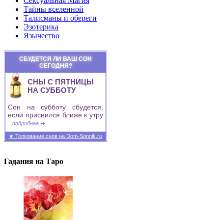
Сексуальная Магия
Тайны вселенной
Талисманы и обереги
Эзотерика
Язычество
СБУДЕТСЯ ЛИ ВАШ СОН
СЕГОДНЯ?
СНЫ С ПЯТНИЦЫ
НА СУББОТУ
Сон на субботу сбудется,
если приснился ближе к утру
...подробнее ➜
★ Толкование снов на Dom-Sonnik.ru
Гадания на Таро