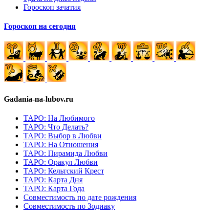
Гороскоп зачатия
Гороскоп на сегодня
Gadania-na-lubov.ru
ТАРО: На Любимого
ТАРО: Что Делать?
ТАРО: Выбор в Любви
ТАРО: На Отношения
ТАРО: Пирамида Любви
ТАРО: Оракул Любви
ТАРО: Кельтский Крест
ТАРО: Карта Дня
ТАРО: Карта Года
Cовместимость по дате рождения
Cовместимость по Зодиаку