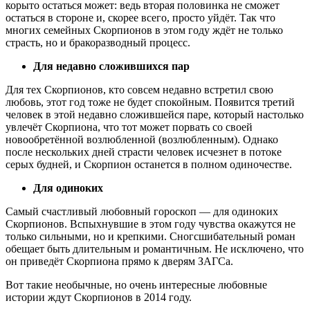
корыто остаться может: ведь вторая половинка не сможет
остаться в стороне и, скорее всего, просто уйдёт. Так что
многих семейных Скорпионов в этом году ждёт не только
страсть, но и бракоразводный процесс.
Для недавно сложившихся пар
Для тех Скорпионов, кто совсем недавно встретил свою
любовь, этот год тоже не будет спокойным. Появится третий
человек в этой недавно сложившейся паре, который настолько
увлечёт Скорпиона, что тот может порвать со своей
новообретённой возлюбленной (возлюбленным). Однако
после нескольких дней страсти человек исчезнет в потоке
серых будней, и Скорпион останется в полном одиночестве.
Для одиноких
Самый счастливый любовный гороскоп — для одиноких
Скорпионов. Вспыхнувшие в этом году чувства окажутся не
только сильными, но и крепкими. Сногсшибательный роман
обещает быть длительным и романтичным. Не исключено, что
он приведёт Скорпиона прямо к дверям ЗАГСа.
Вот такие необычные, но очень интересные любовные
истории ждут Скорпионов в 2014 году.