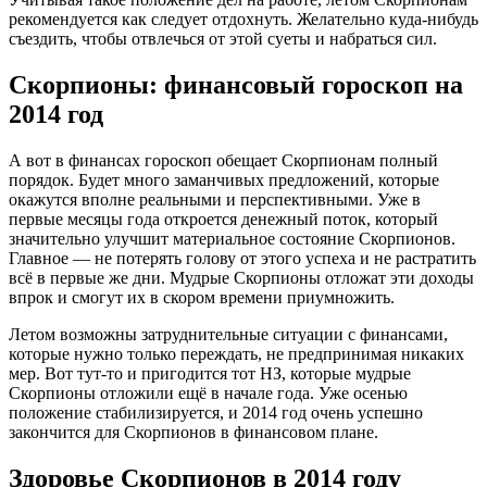
рекомендуется как следует отдохнуть. Желательно куда-нибудь
съездить, чтобы отвлечься от этой суеты и набраться сил.
Скорпионы: финансовый гороскоп на
2014 год
А вот в финансах гороскоп обещает Скорпионам полный
порядок. Будет много заманчивых предложений, которые
окажутся вполне реальными и перспективными. Уже в
первые месяцы года откроется денежный поток, который
значительно улучшит материальное состояние Скорпионов.
Главное — не потерять голову от этого успеха и не растратить
всё в первые же дни. Мудрые Скорпионы отложат эти доходы
впрок и смогут их в скором времени приумножить.
Летом возможны затруднительные ситуации с финансами,
которые нужно только переждать, не предпринимая никаких
мер. Вот тут-то и пригодится тот НЗ, которые мудрые
Скорпионы отложили ещё в начале года. Уже осенью
положение стабилизируется, и 2014 год очень успешно
закончится для Скорпионов в финансовом плане.
Здоровье Скорпионов в 2014 году