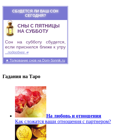
СБУДЕТСЯ ЛИ ВАШ СОН
СЕГОДНЯ?
СНЫ С ПЯТНИЦЫ
НА СУББОТУ
Сон на субботу сбудется,
если приснился ближе к утру
...подробнее ➜
★ Толкование снов на Dom-Sonnik.ru
Гадания на Таро
На любовь и отношения
Как сложатся ваши отношения с партнером?