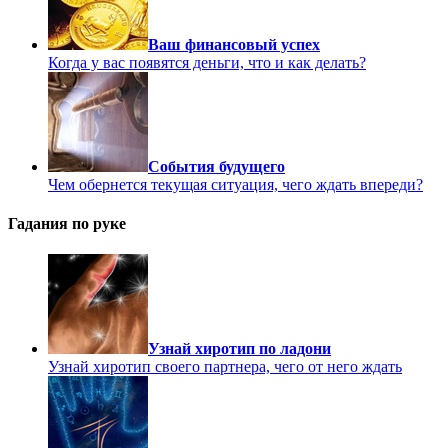
Ваш финансовый успех
Когда у вас появятся деньги, что и как делать?
События будущего
Чем обернется текущая ситуация, чего ждать впереди?
Гадания по руке
Узнай хиротип по ладони
Узнай хиротип своего партнера, чего от него ждать