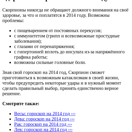
Скорпионы никогда не обращают должного внимания на своё
здоровье, за что и поплатятся в 2014 году. Возможны
проблемы:
с пищеварением от постоянных перекусов;
с иммунитетом (грипп и всевозможные простудные
заболевания);
с глазами от перенапряжения;
с гипертонией вплоть до инсульта из-за напряжённого
графика работы;
возможны сильные головные боли.
Зная свой гороскоп на 2014 год, Скорпион сможет
приготовиться к возможным катаклизмам в своей жизни,
чтобы предупредить некоторые удары и в нужный момент
сделать правильный выбор, принять единственно верное
решение.
Смотрите также:
Весы: гороскоп на 2014 год ›››
Дева: гороскоп на 2014 год ›››
Рак: гороскоп на 2014 год ›››
Лев: гороскоп на 2014 год ›››