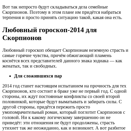
Вот так непросто будут складываться дела семейные
Скорпионов. Поэтому в этом плане им придётся набраться
терпения и просто принять ситуацию такой, какая она есть.
Любовный гороскоп-2014 для
Скорпионов
Любовный гороскоп обещает Скорпионам неземную страсть и
самые горячие чувства, причём обжигающий пламень
коснётся всех представителей данного знака зодиака — как
женатых, так и свободных.
Для сложившихся пар
2014 год станет настоящим испытанием на прочность для тех
Скорпионов, кто состоит в браке уже не первый год. С одной
стороны, их ждут постоянные конфликты со своей второй
половинкой, которые будут выматывать и забирать силы. С
другой стороны, придётся пережить просто
умопомрачительный роман, который поглотит Скорпионов с
головой. Ни к какому логическому завершению он не
приведёт: эти отношения не будут продолжены, страсть
утихнет так же неожиданно, как и возникнет. А вот разбитое