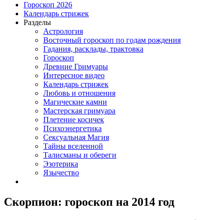
Гороскоп 2026
Календарь стрижек
Разделы
Астрология
Восточный гороскоп по годам рождения
Гадания, расклады, трактовка
Гороскоп
Древние Гримуары
Интересное видео
Календарь стрижек
Любовь и отношения
Магические камни
Мастерская гримуара
Плетение косичек
Психоэнергетика
Сексуальная Магия
Тайны вселенной
Талисманы и обереги
Эзотерика
Язычество
Скорпион: гороскоп на 2014 год