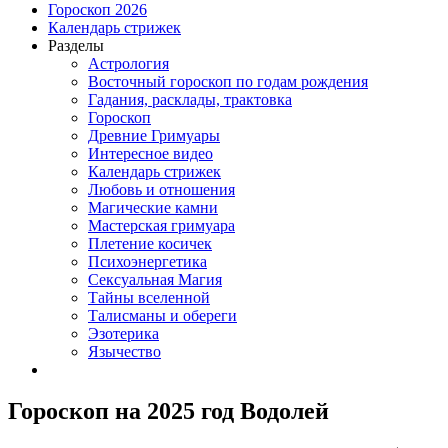
Гороскоп 2026
Календарь стрижек
Разделы
Астрология
Восточный гороскоп по годам рождения
Гадания, расклады, трактовка
Гороскоп
Древние Гримуары
Интересное видео
Календарь стрижек
Любовь и отношения
Магические камни
Мастерская гримуара
Плетение косичек
Психоэнергетика
Сексуальная Магия
Тайны вселенной
Талисманы и обереги
Эзотерика
Язычество
Гороскоп на 2025 год Водолей