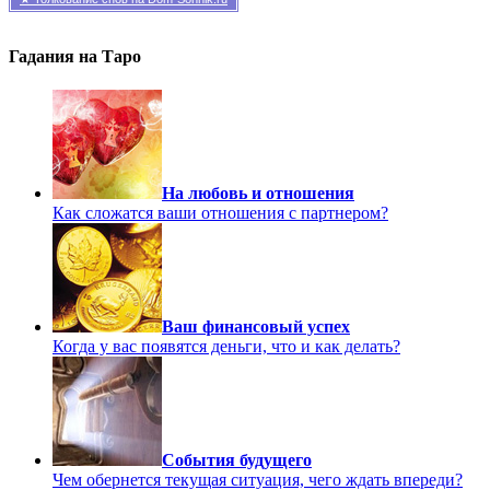
Гадания на Таро
На любовь и отношения
Как сложатся ваши отношения с партнером?
Ваш финансовый успех
Когда у вас появятся деньги, что и как делать?
События будущего
Чем обернется текущая ситуация, чего ждать впереди?