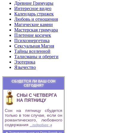
Древние Гримуары
Интересное видео
Календарь стрижек
Любовь и отношения
Магические камни
Мастерская гримуара
Плетение косичек
Психоэнергетика
Сексуальная Магия
Тайны вселенной
Талисманы и обереги
Эзотерика
Язычество
СБУДЕТСЯ ЛИ ВАШ СОН
СЕГОДНЯ?
СНЫ С ЧЕТВЕРГА
НА ПЯТНИЦУ
Сон на пятницу сбудется
только в том случае, если он
романтического, любовного
содержания
...подробнее ➜
★ Толкование снов на Dom-Sonnik.ru