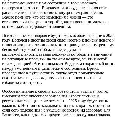
на психоэмоциональном состоянии. Чтобы избежать
перегрузки и стресса, Водолеям важно уделить время себе,
расслаблению и заботе о своем внутреннем равновесии.
Важно помнить, что все изменения в жизни — это
естественный процесс, который должен восприниматься с
оптимизмом и здоровым отношением.
Психологическое здоровье будет иметь особое значение в 2025
году. Водолеи известны своей склонностью к поиску нового и
инновационного, что иногда может приводить к внутреннему
беспокойству. Чтобы избежать перегрузки и
раздражительности, звезды рекомендуют обратить внимание
на регулярные прогулки на свежем воздухе, занятия йогой
или медитацией. Все это поможет Водолеям сохранять баланс
между умственным и физическим состоянием. Время,
проведенное в путешествиях, также будет положительно
сказываться на здоровье, помогая восстановить силы и
избавиться от стресса.
Особое внимание к своему здоровью стоит уделить людям,
имеющим хронические заболевания. Профилактика и
регулярные медицинские осмотры в 2025 году будут очень
важными. Не стоит откладывать визиты к врачам, особенно
если есть подозрения на ухудшение состояния здоровья. Для
Водолеев, как и для всех представителей воздушных знаков,