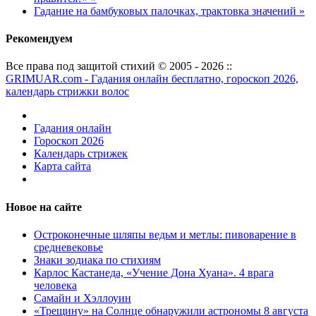
Гадание на бамбуковых палочках, трактовка значений »
Рекомендуем
Все права под защитой стихий © 2005 - 2026 ::
GRIMUAR.com - Гадания онлайн бесплатно, гороскоп 2026,
календарь стрижки волос
Гадания онлайн
Гороскоп 2026
Календарь стрижек
Карта сайта
Новое на сайте
Остроконечные шляпы ведьм и метлы: пивоварение в
средневековье
Знаки зодиака по стихиям
Карлос Кастанеда, «Учение Дона Хуана». 4 врага
человека
Самайн и Хэллоуин
«Трещину» на Солнце обнаружили астрономы 8 августа