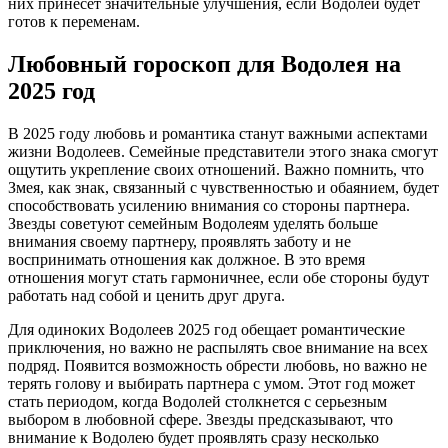
них принесет значительные улучшения, если Водолей будет
готов к переменам.
Любовный гороскоп для Водолея на
2025 год
В 2025 году любовь и романтика станут важными аспектами
жизни Водолеев. Семейные представители этого знака смогут
ощутить укрепление своих отношений. Важно помнить, что
Змея, как знак, связанный с чувственностью и обаянием, будет
способствовать усилению внимания со стороны партнера.
Звезды советуют семейным Водолеям уделять больше
внимания своему партнеру, проявлять заботу и не
воспринимать отношения как должное. В это время
отношения могут стать гармоничнее, если обе стороны будут
работать над собой и ценить друг друга.
Для одиноких Водолеев 2025 год обещает романтические
приключения, но важно не распылять свое внимание на всех
подряд. Появится возможность обрести любовь, но важно не
терять голову и выбирать партнера с умом. Этот год может
стать периодом, когда Водолей столкнется с серьезным
выбором в любовной сфере. Звезды предсказывают, что
внимание к Водолею будет проявлять сразу несколько