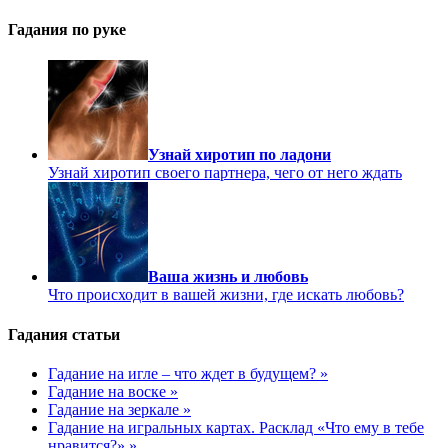
Гадания по руке
Узнай хиротип по ладони
Узнай хиротип своего партнера, чего от него ждать
Ваша жизнь и любовь
Что происходит в вашей жизни, где искать любовь?
Гадания статьи
Гадание на игле – что ждет в будущем? »
Гадание на воске »
Гадание на зеркале »
Гадание на игральных картах. Расклад «Что ему в тебе
нравится?» »