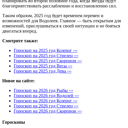
планировать во второй половине года, когда звезды будут
благоприятствовать расслаблению и восстановлению сил.
Таким образом, 2025 год будет временем перемен и
возможностей для Водолеев. Главное — быть открытым для
изменений, прислушиваться к своей интуиции и не бояться
двигаться вперед.
Смотрите также:
Гороскоп на 2025 год Козерог ›››
Гороскоп на 2025 год Стрелец ›››
Гороскоп на 2025 год Скорпион ›››
Гороскоп на 2025 год Весы ›››
Гороскоп на 2025 год Дева ›››
Новое на сайте:
Гороскоп на 2026 год Рыбы ›››
Гороскоп на 2026 год Водолей ›››
Гороскоп на 2026 год Козерог ›››
Гороскоп на 2026 год Стрелец ›››
Гороскоп на 2026 год Скорпион ›››
Гороскопы