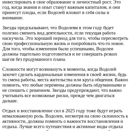
инвестировать в свое образование и личностный рост. Это
год, когда знания и опыт станут важным капиталом, и они
принесут плоды, если Водолей вложит в себя силы и
внимание.
Звезды предсказывают, что Водолеям в этом году будет
полезно сменить вид деятельности, если текущая работа
наскучила. Это хороший период для того, чтобы пересмотреть
свою профессиональную жизнь и попробовать что-то новое.
Для того, чтобы изменения были успешными, Водолеи
должны тщательно подготовиться и не совершать резких
шагов без продуманного плана.
Сложности могут возникнуть в моменты, когда Водолей
захочет сделать кардинальные изменения в своей жизни, будь
то смена работы, места жительства или круга общения. Важно
помнить, что любые перемены должны быть обдуманными и
не спешить с решением. Звезды предупреждают, что важно
учитывать все возможные риски, прежде чем двигаться
дальше.
Отдых и восстановление сил в 2025 году тоже будут играть
немаловажную роль. Водолеи, несмотря на свою склонность к
активности, должны помнить о важности восстановления и
отдыха. Лучше всего путешествия и активные виды отдыха