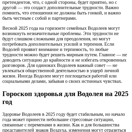
претендентов, что, с одной стороны, будет приятно, но с
другой — это создаст дополнительные трудности. Важно
помнить, что отношения не должны быть гонкой, и важно
быть честным с собой и партнерами.
Весной 2025 года на горизонте семейных Водолеев могут
возникнуть незначительные проблемы. Эти трудности не
будут слишком сложными для преодоления, но могут
потребовать дополнительных усилий и терпения. Если
Водолей проявит внимание и терпимость, то любые
трудности можно будет решить мирным путем. Главное — не
доводить ситуацию до крайности и не избегать откровенных
разговоров. Для одиноких Водолеев важный совет — не
увлекаться общественной деятельностью в ущерб личной
жизни. Иногда Водолеи могут поглощаться работой или
социальными делами, забывая о своих истинных чувствах.
Гороскоп здоровья для Водолея на 2025
год
Здоровье Водолеев в 2025 году будет стабильным, но начало
года может принести небольшие стрессовые ситуации,
связанные с переменами в жизни. Как и для большинства
представителей знаков Воздуха, изменения могут отразиться