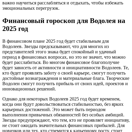
важно научиться расслабляться и отдыхать, чтобы избежать
эмоциональных перегрузок.
Финансовый гороскоп для Водолея на
2025 год
В финансовом плане 2025 год будет стабильным для
Водолеев. Звезды предсказывают, что для многих из
представителей этого знака будет спокойный и удачный
период в финансовых вопросах, но это не значит, что можно
будет расслабиться. Во многом финансовое благополучие
будет зависеть от активности и инициативности Водолеев. Те,
кто будет проявлять заботу о своей карьере, смогут получить
достойные вознаграждения и материальные блага. Творческие
Водолеи смогут получить прибыль от своих идей, проектов и
инновационных решений.
Однако для некоторых Водолеев 2025 год будет временем,
когда они будут довольствоваться стабильностью, без ярких
карьерных достижений. Это может быть периодом
выполнения привычных обязанностей без особых амбиций.
Звезды предупреждают, что тем, кто не проявляет инициативу,
не стоит ожидать значительных финансовых прибылей. Для
новичков или тех, кто стремится к карьерному росту, стоит