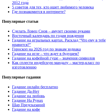
2012 года
5 советов для тех, кто ищет любимого человека
Где познакомится в интернете?
Популярные статьи
Сделать Ловец Снов – амулет своими руками
Восточный календарь по годам рождения
Гадание на игральных картах. Расклад “Что ему в тебе
нравится?”
Гороскоп на 2026 год по знакам зодиака
Гадание на игле – что ждет в будущем?
Гадание на кофейной гуще – значения символов
Как сплести индейскую мандалу – мастер-класс по
изготовлению
Популярные гадания
Гадание онлайн бесплатно
Гадание Да-Нет
Гадание на любовь
Гадание На Рунах
Шар Предсказаний
Гадание на кофе