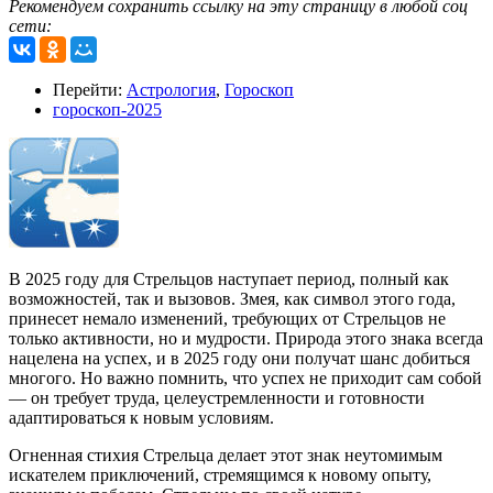
Рекомендуем сохранить ссылку на эту страницу в любой соц
сети:
Перейти:
Астрология
,
Гороскоп
гороскоп-2025
В 2025 году для Стрельцов наступает период, полный как
возможностей, так и вызовов. Змея, как символ этого года,
принесет немало изменений, требующих от Стрельцов не
только активности, но и мудрости. Природа этого знака всегда
нацелена на успех, и в 2025 году они получат шанс добиться
многого. Но важно помнить, что успех не приходит сам собой
— он требует труда, целеустремленности и готовности
адаптироваться к новым условиям.
Огненная стихия Стрельца делает этот знак неутомимым
искателем приключений, стремящимся к новому опыту,