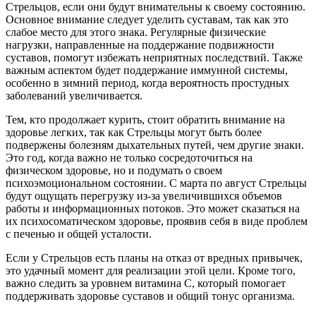
Стрельцов, если они будут внимательны к своему состоянию.
Основное внимание следует уделить суставам, так как это
слабое место для этого знака. Регулярные физические
нагрузки, направленные на поддержание подвижности
суставов, помогут избежать неприятных последствий. Также
важным аспектом будет поддержание иммунной системы,
особенно в зимний период, когда вероятность простудных
заболеваний увеличивается.
Тем, кто продолжает курить, стоит обратить внимание на
здоровье легких, так как Стрельцы могут быть более
подвержены болезням дыхательных путей, чем другие знаки.
Это год, когда важно не только сосредоточиться на
физическом здоровье, но и подумать о своем
психоэмоциональном состоянии. С марта по август Стрельцы
будут ощущать перегрузку из-за увеличившихся объемов
работы и информационных потоков. Это может сказаться на
их психосоматическом здоровье, проявив себя в виде проблем
с печенью и общей усталости.
Если у Стрельцов есть планы на отказ от вредных привычек,
это удачный момент для реализации этой цели. Кроме того,
важно следить за уровнем витамина С, который помогает
поддерживать здоровье суставов и общий тонус организма.