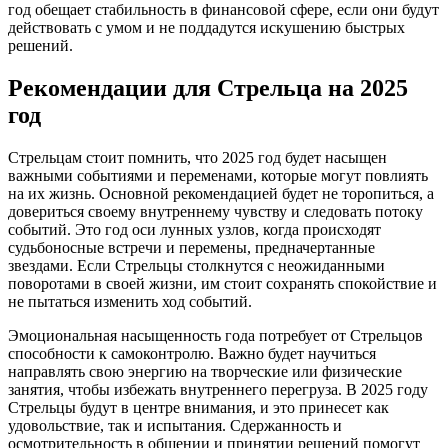
год обещает стабильность в финансовой сфере, если они будут
действовать с умом и не поддадутся искушению быстрых
решений.
Рекомендации для Стрельца на 2025
год
Стрельцам стоит помнить, что 2025 год будет насыщен
важными событиями и переменами, которые могут повлиять
на их жизнь. Основной рекомендацией будет не торопиться, а
довериться своему внутреннему чувству и следовать потоку
событий. Это год оси лунных узлов, когда происходят
судьбоносные встречи и перемены, предначертанные
звездами. Если Стрельцы столкнутся с неожиданными
поворотами в своей жизни, им стоит сохранять спокойствие и
не пытаться изменить ход событий.
Эмоциональная насыщенность года потребует от Стрельцов
способности к самоконтролю. Важно будет научиться
направлять свою энергию на творческие или физические
занятия, чтобы избежать внутреннего перегруза. В 2025 году
Стрельцы будут в центре внимания, и это принесет как
удовольствие, так и испытания. Сдержанность и
осмотрительность в общении и принятии решений помогут