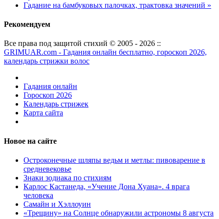
Гадание на бамбуковых палочках, трактовка значений »
Рекомендуем
Все права под защитой стихий © 2005 - 2026 ::
GRIMUAR.com - Гадания онлайн бесплатно, гороскоп 2026,
календарь стрижки волос
Гадания онлайн
Гороскоп 2026
Календарь стрижек
Карта сайта
Новое на сайте
Остроконечные шляпы ведьм и метлы: пивоварение в
средневековье
Знаки зодиака по стихиям
Карлос Кастанеда, «Учение Дона Хуана». 4 врага
человека
Самайн и Хэллоуин
«Трещину» на Солнце обнаружили астрономы 8 августа