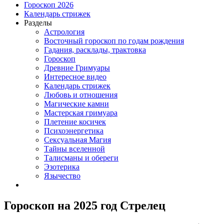
Гороскоп 2026
Календарь стрижек
Разделы
Астрология
Восточный гороскоп по годам рождения
Гадания, расклады, трактовка
Гороскоп
Древние Гримуары
Интересное видео
Календарь стрижек
Любовь и отношения
Магические камни
Мастерская гримуара
Плетение косичек
Психоэнергетика
Сексуальная Магия
Тайны вселенной
Талисманы и обереги
Эзотерика
Язычество
Гороскоп на 2025 год Стрелец