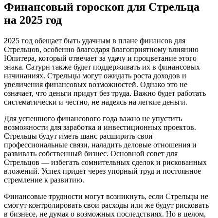
Финансовый гороскоп для Стрельца
на 2025 год
2025 год обещает быть удачным в плане финансов для
Стрельцов, особенно благодаря благоприятному влиянию
Юпитера, который отвечает за удачу и процветание этого
знака. Сатурн также будет поддерживать их в финансовых
начинаниях. Стрельцы могут ожидать роста доходов и
увеличения финансовых возможностей. Однако это не
означает, что деньги придут без труда. Важно будет работать
систематически и честно, не надеясь на легкие деньги.
Для успешного финансового года важно не упустить
возможности для заработка и инвестиционных проектов.
Стрельцы будут иметь шанс расширить свои
профессиональные связи, наладить деловые отношения и
развивать собственный бизнес. Основной совет для
Стрельцов — избегать сомнительных сделок и рискованных
вложений. Успех придет через упорный труд и постоянное
стремление к развитию.
Финансовые трудности могут возникнуть, если Стрельцы не
смогут контролировать свои расходы или же будут рисковать
в бизнесе, не думая о возможных последствиях. Но в целом,