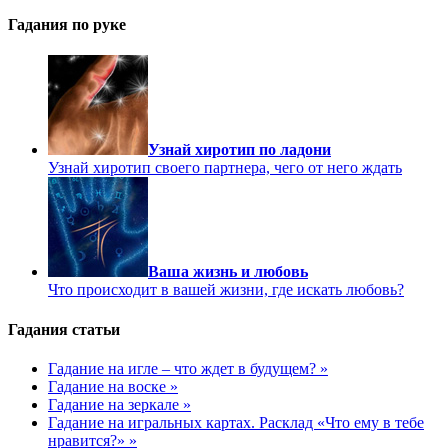
Гадания по руке
Узнай хиротип по ладони
Узнай хиротип своего партнера, чего от него ждать
Ваша жизнь и любовь
Что происходит в вашей жизни, где искать любовь?
Гадания статьи
Гадание на игле – что ждет в будущем? »
Гадание на воске »
Гадание на зеркале »
Гадание на игральных картах. Расклад «Что ему в тебе
нравится?» »