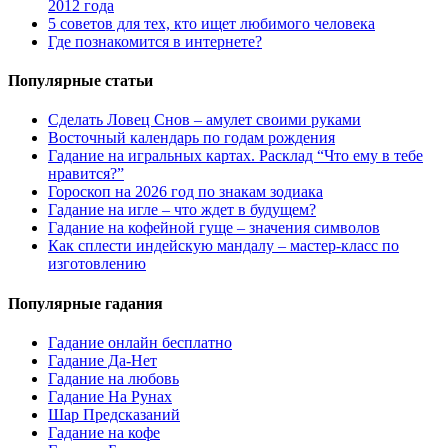
2012 года
5 советов для тех, кто ищет любимого человека
Где познакомится в интернете?
Популярные статьи
Сделать Ловец Снов – амулет своими руками
Восточный календарь по годам рождения
Гадание на игральных картах. Расклад “Что ему в тебе
нравится?”
Гороскоп на 2026 год по знакам зодиака
Гадание на игле – что ждет в будущем?
Гадание на кофейной гуще – значения символов
Как сплести индейскую мандалу – мастер-класс по
изготовлению
Популярные гадания
Гадание онлайн бесплатно
Гадание Да-Нет
Гадание на любовь
Гадание На Рунах
Шар Предсказаний
Гадание на кофе