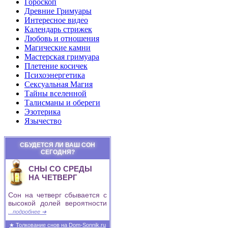
Гороскоп
Древние Гримуары
Интересное видео
Календарь стрижек
Любовь и отношения
Магические камни
Мастерская гримуара
Плетение косичек
Психоэнергетика
Сексуальная Магия
Тайны вселенной
Талисманы и обереги
Эзотерика
Язычество
СБУДЕТСЯ ЛИ ВАШ СОН
СЕГОДНЯ?
СНЫ СО СРЕДЫ
НА ЧЕТВЕРГ
Сон на четверг сбывается с
высокой долей вероятности
...подробнее ➜
★ Толкование снов на Dom-Sonnik.ru