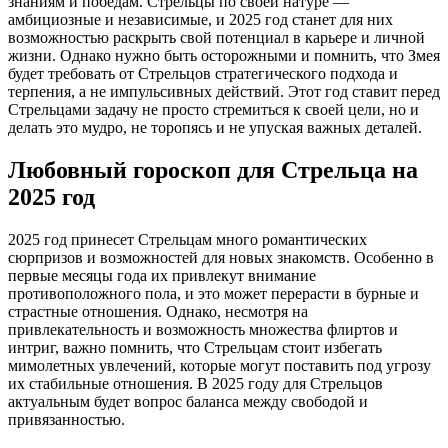
знаниям и победам. Стрельцы по своей натуре —
амбициозные и независимые, и 2025 год станет для них
возможностью раскрыть свой потенциал в карьере и личной
жизни. Однако нужно быть осторожными и помнить, что Змея
будет требовать от Стрельцов стратегического подхода и
терпения, а не импульсивных действий. Этот год ставит перед
Стрельцами задачу не просто стремиться к своей цели, но и
делать это мудро, не торопясь и не упуская важных деталей.
Любовный гороскоп для Стрельца на
2025 год
2025 год принесет Стрельцам много романтических
сюрпризов и возможностей для новых знакомств. Особенно в
первые месяцы года их привлекут внимание
противоположного пола, и это может перерасти в бурные и
страстные отношения. Однако, несмотря на
привлекательность и возможность множества флиртов и
интриг, важно помнить, что Стрельцам стоит избегать
мимолетных увлечений, которые могут поставить под угрозу
их стабильные отношения. В 2025 году для Стрельцов
актуальным будет вопрос баланса между свободой и
привязанностью.