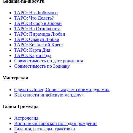
Gadania-na-lubov.ru
ТАРО: На Любимого
ТАРО: Что Делать?
ТАРО: Выбор в Любви
ТАРО: На Отношения
ТАРО: Пирамида Любви
ТАРО: Оракул Любви
ТАРО: Кельтский Крест
ТАРО: Карта Дня
ТАРО: Карта Года
Cовместимость по дате рождения
Cовместимость по Зодиаку
Мастерская
Сделать Ловец Снов – амулет своими руками»
Как сплести индейскую мандалу»
Главы Гримуара
Астрология
Восточный гороскоп по годам рождения
Гадания, расклады, трактовка