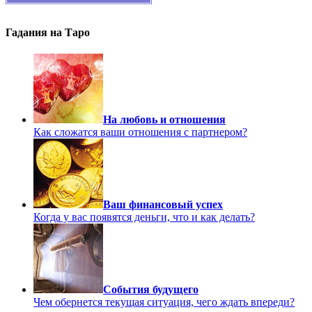
Гадания на Таро
На любовь и отношения
Как сложатся ваши отношения с партнером?
Ваш финансовый успех
Когда у вас появятся деньги, что и как делать?
События будущего
Чем обернется текущая ситуация, чего ждать впереди?