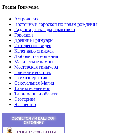
Главы Гримуара
Астрология
Восточный гороскоп по годам рождения
Гадания, расклады, трактовка
Гороскоп
Древние Гримуары
Интересное видео
Календарь стрижек
Любовь и отношения
Магические камни
Мастерская гримуара
Плетение косичек
Психоэнергетика
Сексуальная Магия
Тайны вселенной
Талисманы и обереги
Эзотерика
Язычество
СБУДЕТСЯ ЛИ ВАШ СОН
СЕГОДНЯ?
СНЫ С СУББОТЫ