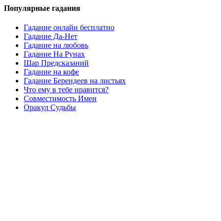
Популярные гадания
Гадание онлайн бесплатно
Гадание Да-Нет
Гадание на любовь
Гадание На Рунах
Шар Предсказаний
Гадание на кофе
Гадание Берендеев на листьях
Что ему в тебе нравится?
Совместимость Имен
Оракул Судьбы