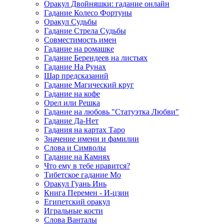
Оракул Двойняшки: гадание онлайн
Гадание Колесо Фортуны
Оракул Судьбы
Гадание Стрела Судьбы
Совместимость имен
Гадание на ромашке
Гадание Берендеев на листьях
Гадание На Рунах
Шар предсказаний
Гадание Магический круг
Гадание на кофе
Орел или Решка
Гадание на любовь "Статуэтка Любви"
Гадание Да-Нет
Гадания на картах Таро
Значение имени и фамилии
Слова и Символы
Гадание на Камнях
Что ему в тебе нравится?
Тибетское гадание Мо
Оракул Гуань Инь
Книга Перемен - И-цзин
Египетский оракул
Игральные кости
Слова Ванталы