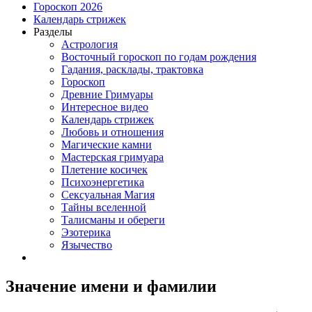
Гороскоп 2026
Календарь стрижек
Разделы
Астрология
Восточный гороскоп по годам рождения
Гадания, расклады, трактовка
Гороскоп
Древние Гримуары
Интересное видео
Календарь стрижек
Любовь и отношения
Магические камни
Мастерская гримуара
Плетение косичек
Психоэнергетика
Сексуальная Магия
Тайны вселенной
Талисманы и обереги
Эзотерика
Язычество
Значение имени и фамилии