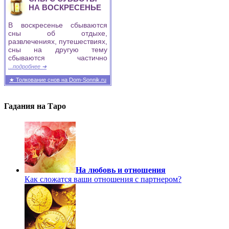
НА ВОСКРЕСЕНЬЕ
В воскресенье сбываются
сны об отдыхе,
развлечениях, путешествиях,
сны на другую тему
сбываются частично
...подробнее ➜
★ Толкование снов на Dom-Sonnik.ru
Гадания на Таро
На любовь и отношения
Как сложатся ваши отношения с партнером?