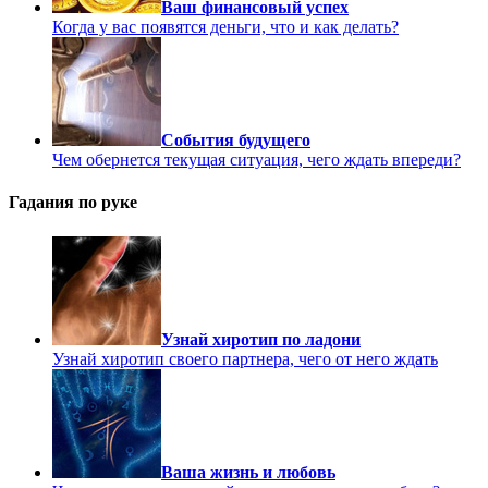
Ваш финансовый успех
Когда у вас появятся деньги, что и как делать?
События будущего
Чем обернется текущая ситуация, чего ждать впереди?
Гадания по руке
Узнай хиротип по ладони
Узнай хиротип своего партнера, чего от него ждать
Ваша жизнь и любовь