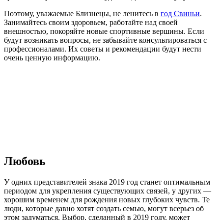
Поэтому, уважаемые Близнецы, не ленитесь в
год Свиньи
.
Занимайтесь своим здоровьем, работайте над своей
внешностью, покоряйте новые спортивные вершины. Если
будут возникать вопросы, не забывайте консультироваться с
профессионалами. Их советы и рекомендации будут нести
очень ценную информацию.
Любовь
У одних представителей знака 2019 год станет оптимальным
периодом для укрепления существующих связей, у других —
хорошим временем для рождения новых глубоких чувств. Те
люди, которые давно хотят создать семью, могут всерьез об
этом задуматься. Выбор, сделанный в 2019 году, может