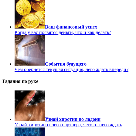
Ваш финансовый успех
Когда у вас появятся деньги, что и как делать?
События будущего
Чем обернется текущая ситуация, чего ждать впереди?
Гадания по руке
Узнай хиротип по ладони
Узнай хиротип своего партнера, чего от него ждать