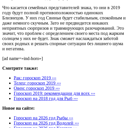
Что касается семейных представителей знака, то они в 2019
году будут полной противоположностью одиноких
Близнецов. У них год Свиньи будет стабильным, спокойным и
даже немного скучным. Зато не предвидится никаких
неприятных сюрпризов и травмирующих разочарований. Это
значит, что проблем с определением своего места под жарким
солнцем у них не будет. Знак сможет наслаждаться заботой
своих родных и решать спорные ситуации без лишнего шума
и негатива.
[ad name=»ind-horo»]
Смотрите также:
Рак: гороскоп 2019 ›››
Телец: гороскоп 2019 ›››
Овен: гороскоп 2019 ›››
Гороскоп 2019: рекомендации для всех ›››
Гороскоп на 2018 год для Рыб ›››
Новое на сайте:
Гороскоп на 2026 год Рыбы ›››
Гороскоп на 2026 год Водолей ›››