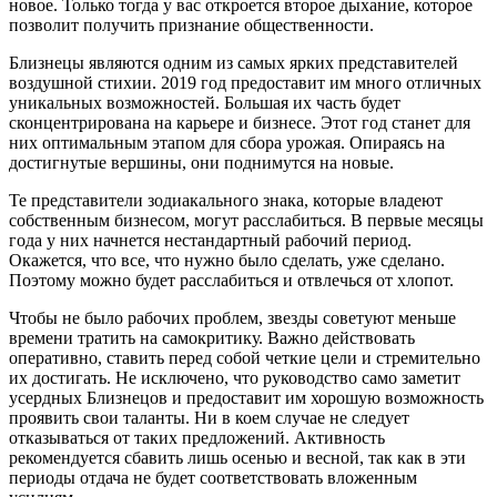
новое. Только тогда у вас откроется второе дыхание, которое
позволит получить признание общественности.
Близнецы являются одним из самых ярких представителей
воздушной стихии. 2019 год предоставит им много отличных
уникальных возможностей. Большая их часть будет
сконцентрирована на карьере и бизнесе. Этот год станет для
них оптимальным этапом для сбора урожая. Опираясь на
достигнутые вершины, они поднимутся на новые.
Те представители зодиакального знака, которые владеют
собственным бизнесом, могут расслабиться. В первые месяцы
года у них начнется нестандартный рабочий период.
Окажется, что все, что нужно было сделать, уже сделано.
Поэтому можно будет расслабиться и отвлечься от хлопот.
Чтобы не было рабочих проблем, звезды советуют меньше
времени тратить на самокритику. Важно действовать
оперативно, ставить перед собой четкие цели и стремительно
их достигать. Не исключено, что руководство само заметит
усердных Близнецов и предоставит им хорошую возможность
проявить свои таланты. Ни в коем случае не следует
отказываться от таких предложений. Активность
рекомендуется сбавить лишь осенью и весной, так как в эти
периоды отдача не будет соответствовать вложенным