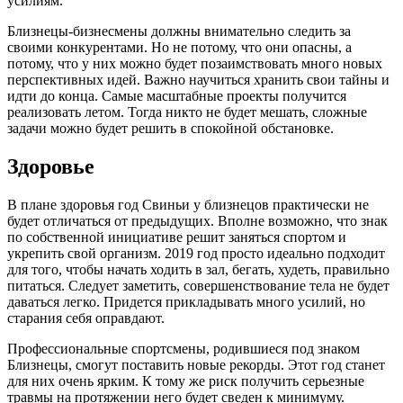
усилиям.
Близнецы-бизнесмены должны внимательно следить за
своими конкурентами. Но не потому, что они опасны, а
потому, что у них можно будет позаимствовать много новых
перспективных идей. Важно научиться хранить свои тайны и
идти до конца. Самые масштабные проекты получится
реализовать летом. Тогда никто не будет мешать, сложные
задачи можно будет решить в спокойной обстановке.
Здоровье
В плане здоровья год Свиньи у близнецов практически не
будет отличаться от предыдущих. Вполне возможно, что знак
по собственной инициативе решит заняться спортом и
укрепить свой организм. 2019 год просто идеально подходит
для того, чтобы начать ходить в зал, бегать, худеть, правильно
питаться. Следует заметить, совершенствование тела не будет
даваться легко. Придется прикладывать много усилий, но
старания себя оправдают.
Профессиональные спортсмены, родившиеся под знаком
Близнецы, смогут поставить новые рекорды. Этот год станет
для них очень ярким. К тому же риск получить серьезные
травмы на протяжении него будет сведен к минимуму.