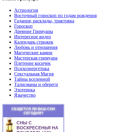
Астрология
Восточный гороскоп по годам рождения
Гадания, расклады, трактовка
Гороскоп
Древние Гримуары
Интересное видео
Календарь стрижек
Любовь и отношения
Магические камни
Мастерская гримуара
Плетение косичек
Психоэнергетика
Сексуальная Магия
Тайны вселенной
Талисманы и обереги
Эзотерика
Язычество
СБУДЕТСЯ ЛИ ВАШ СОН
СЕГОДНЯ?
СНЫ С
ВОСКРЕСЕНЬЯ НА