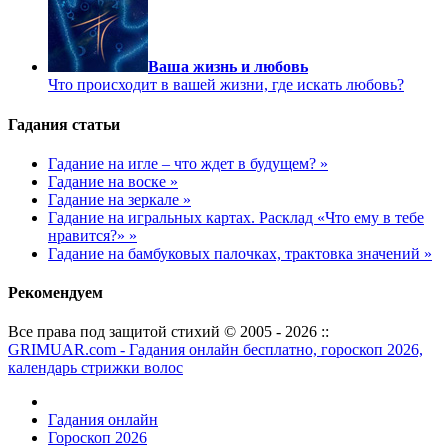
Ваша жизнь и любовь
Что происходит в вашей жизни, где искать любовь?
Гадания статьи
Гадание на игле – что ждет в будущем? »
Гадание на воске »
Гадание на зеркале »
Гадание на игральных картах. Расклад «Что ему в тебе
нравится?» »
Гадание на бамбуковых палочках, трактовка значений »
Рекомендуем
Все права под защитой стихий © 2005 - 2026 ::
GRIMUAR.com - Гадания онлайн бесплатно, гороскоп 2026,
календарь стрижки волос
Гадания онлайн
Гороскоп 2026