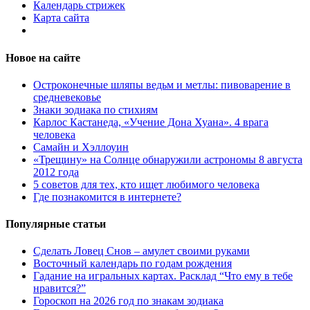
Календарь стрижек
Карта сайта
Новое на сайте
Остроконечные шляпы ведьм и метлы: пивоварение в
средневековье
Знаки зодиака по стихиям
Карлос Кастанеда, «Учение Дона Хуана». 4 врага
человека
Самайн и Хэллоуин
«Трещину» на Солнце обнаружили астрономы 8 августа
2012 года
5 советов для тех, кто ищет любимого человека
Где познакомится в интернете?
Популярные статьи
Сделать Ловец Снов – амулет своими руками
Восточный календарь по годам рождения
Гадание на игральных картах. Расклад “Что ему в тебе
нравится?”
Гороскоп на 2026 год по знакам зодиака