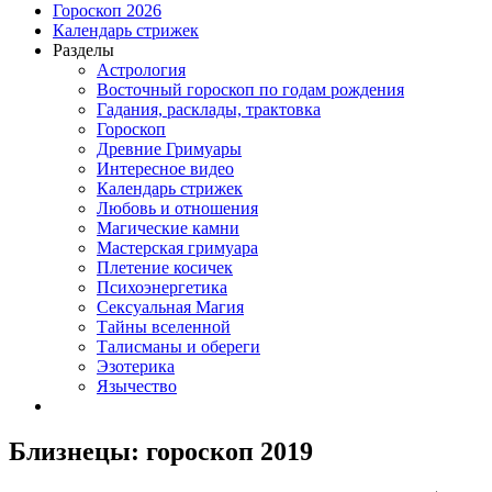
Гороскоп 2026
Календарь стрижек
Разделы
Астрология
Восточный гороскоп по годам рождения
Гадания, расклады, трактовка
Гороскоп
Древние Гримуары
Интересное видео
Календарь стрижек
Любовь и отношения
Магические камни
Мастерская гримуара
Плетение косичек
Психоэнергетика
Сексуальная Магия
Тайны вселенной
Талисманы и обереги
Эзотерика
Язычество
Близнецы: гороскоп 2019