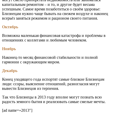
капитальным ремонтом – и то, и другое будет весьма
успешным. Самое время позаботиться о своём здоровье:
Близнецам нужно чаще бывать на свежем воздухе и наконец
всерьёз заняться режимом и рационом своего питания.
Октябрь
Возможна маленькая финансовая катастрофа и проблемы в
отношениях с коллегами и любимым человеком.
Ноябрь
Наконец-то месяц финансовой стабильности и полной
гармонии с окружающим миром.
Декабрь
Конец уходящего года испортят самые близкие Близнецам
люди: ссоры, выяснение отношений, разногласия могут
вывести Близнецов из терпения.
Так что Близнецы в 2013 году вполне могут познать всю
радость земного бытия и реализовать самые смелые мечты.
[ad name=»2013″]