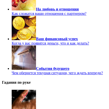
На любовь и отношения
Как сложатся ваши отношения с партнером?
Ваш финансовый успех
Когда у вас появятся деньги, что и как делать?
События будущего
Чем обернется текущая ситуация, чего ждать впереди?
Гадания по руке