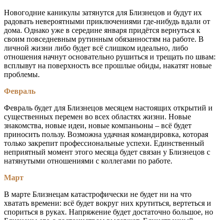
Новогодние каникулы затянутся для Близнецов и будут их
радовать невероятными приключениями где-нибудь вдали от
дома. Однако уже в середине января придётся вернуться к
своим повседневным рутинным обязанностям на работе. В
личной жизни либо будет всё слишком идеально, либо
отношения начнут основательно рушиться и трещать по швам:
всплывут на поверхность все прошлые обиды, накатят новые
проблемы.
Февраль
Февраль будет для Близнецов месяцем настоящих открытий и
существенных перемен во всех областях жизни. Новые
знакомства, новые идеи, новые компаньоны – всё будет
приносить пользу. Возможна удачная командировка, которая
только закрепит профессиональные успехи. Единственный
неприятный момент этого месяца будет связан у Близнецов с
натянутыми отношениями с коллегами по работе.
Март
В марте Близнецам катастрофически не будет ни на что
хватать времени: всё будет вокруг них крутиться, вертеться и
спориться в руках. Напряжение будет достаточно большое, но