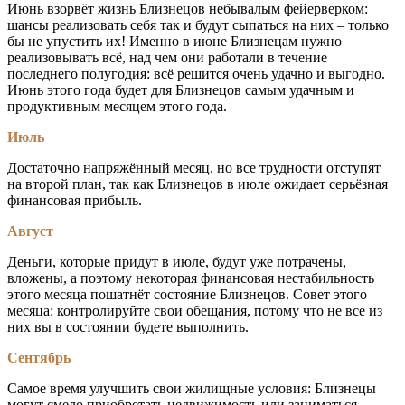
Июнь взорвёт жизнь Близнецов небывалым фейерверком:
шансы реализовать себя так и будут сыпаться на них – только
бы не упустить их! Именно в июне Близнецам нужно
реализовывать всё, над чем они работали в течение
последнего полугодия: всё решится очень удачно и выгодно.
Июнь этого года будет для Близнецов самым удачным и
продуктивным месяцем этого года.
Июль
Достаточно напряжённый месяц, но все трудности отступят
на второй план, так как Близнецов в июле ожидает серьёзная
финансовая прибыль.
Август
Деньги, которые придут в июле, будут уже потрачены,
вложены, а поэтому некоторая финансовая нестабильность
этого месяца пошатнёт состояние Близнецов. Совет этого
месяца: контролируйте свои обещания, потому что не все из
них вы в состоянии будете выполнить.
Сентябрь
Самое время улучшить свои жилищные условия: Близнецы
могут смело приобретать недвижимость или заниматься