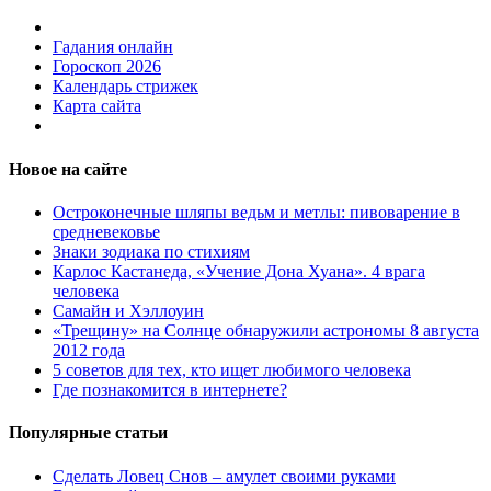
Гадания онлайн
Гороскоп 2026
Календарь стрижек
Карта сайта
Новое на сайте
Остроконечные шляпы ведьм и метлы: пивоварение в
средневековье
Знаки зодиака по стихиям
Карлос Кастанеда, «Учение Дона Хуана». 4 врага
человека
Самайн и Хэллоуин
«Трещину» на Солнце обнаружили астрономы 8 августа
2012 года
5 советов для тех, кто ищет любимого человека
Где познакомится в интернете?
Популярные статьи
Сделать Ловец Снов – амулет своими руками