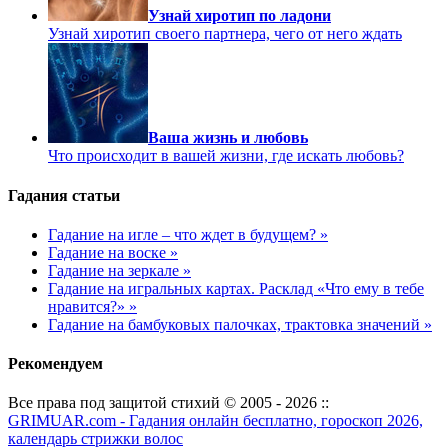
Узнай хиротип по ладони
Узнай хиротип своего партнера, чего от него ждать
Ваша жизнь и любовь
Что происходит в вашей жизни, где искать любовь?
Гадания статьи
Гадание на игле – что ждет в будущем? »
Гадание на воске »
Гадание на зеркале »
Гадание на игральных картах. Расклад «Что ему в тебе
нравится?» »
Гадание на бамбуковых палочках, трактовка значений »
Рекомендуем
Все права под защитой стихий © 2005 - 2026 ::
GRIMUAR.com - Гадания онлайн бесплатно, гороскоп 2026,
календарь стрижки волос