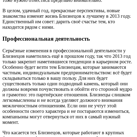
тоже нужно отнестись предельно внимательно.
В целом, удачный год, прекрасные перспективы, новые
знакомства изменят жизнь Близнецов к лучшему в 2013 году.
Единственный им совет: дарить своё счастье тем, кто
находится рядом с ними.
Профессиональная деятельность
Серьёзные изменения в профессиональной деятельности у
Близнецов наметились ещё в прошлом году, так что 2013 год
только закрепит наметившиеся тенденции в карьерном росте.
Особенно будет везти тем Близнецам, которые занимаются
частным, индивидуальным предпринимательством: всё будет
складываться только в вашу пользу. Для них будет
существовать только один подводный камень, который они
должны вовремя почувствовать и обойти его стороной мудро
и грамотно: это партнёрские отношения. Близнецы слишком
легкомысленны и не всегда уделяют должного внимания
межличностным отношениям. Если они не учтут этой
особенности своего характера и не постараются измениться,
компаньоны могут отвернуться от них в самый нужный
момент.
Что касается тех Близнецов, которые работают в крупных