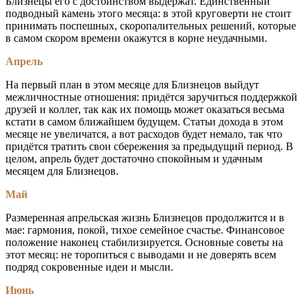
Близнецы его с достоинством выдержат. Единственный
подводный камень этого месяца: в этой круговерти не стоит
принимать поспешных, скоропалительных решений, которые
в самом скором времени окажутся в корне неудачными.
Апрель
На первый план в этом месяце для Близнецов выйдут
межличностные отношения: придётся заручиться поддержкой
друзей и коллег, так как их помощь может оказаться весьма
кстати в самом ближайшем будущем. Статьи дохода в этом
месяце не увеличатся, а вот расходов будет немало, так что
придётся тратить свои сбережения за предыдущий период. В
целом, апрель будет достаточно спокойным и удачным
месяцем для Близнецов.
Май
Размеренная апрельская жизнь Близнецов продолжится и в
мае: гармония, покой, тихое семейное счастье. Финансовое
положение наконец стабилизируется. Основные советы на
этот месяц: не торопиться с выводами и не доверять всем
подряд сокровенные идеи и мысли.
Июнь