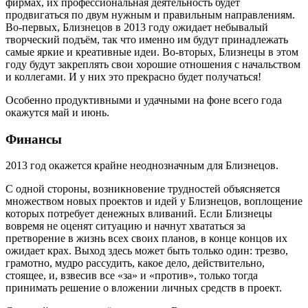
фирмах, их профессиональная деятельность будет
продвигаться по двум нужным и правильным направлениям.
Во-первых, Близнецов в 2013 году ожидает небывалый
творческий подъём, так что именно им будут принадлежать
самые яркие и креативные идеи. Во-вторых, Близнецы в этом
году будут закреплять свои хорошие отношения с начальством
и коллегами. И у них это прекрасно будет получаться!
Особенно продуктивными и удачными на фоне всего года
окажутся май и июнь.
Финансы
2013 год окажется крайне неоднозначным для Близнецов.
С одной стороны, возникновение трудностей объясняется
множеством новых проектов и идей у Близнецов, воплощение
которых потребует денежных вливаний. Если Близнецы
вовремя не оценят ситуацию и начнут хвататься за
претворение в жизнь всех своих планов, в конце концов их
ожидает крах. Выход здесь может быть только один: трезво,
грамотно, мудро рассудить, какое дело, действительно,
стоящее, и, взвесив все «за» и «против», только тогда
принимать решение о вложении личных средств в проект.