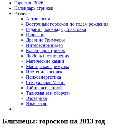
Гороскоп 2026
Календарь стрижек
Разделы
Астрология
Восточный гороскоп по годам рождения
Гадания, расклады, трактовка
Гороскоп
Древние Гримуары
Интересное видео
Календарь стрижек
Любовь и отношения
Магические камни
Мастерская гримуара
Плетение косичек
Психоэнергетика
Сексуальная Магия
Тайны вселенной
Талисманы и обереги
Эзотерика
Язычество
Близнецы: гороскоп на 2013 год