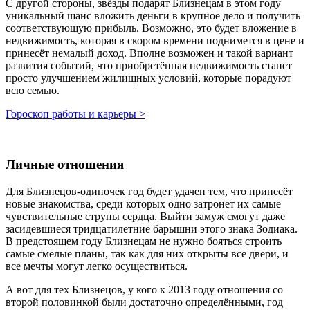
С другой стороны, звёзды подарят Близнецам в этом году
уникальный шанс вложить деньги в крупное дело и получить
соответствующую прибыль. Возможно, это будет вложение в
недвижимость, которая в скором времени поднимется в цене и
принесёт немалый доход. Вполне возможен и такой вариант
развития событий, что приобретённая недвижимость станет
просто улучшением жилищных условий, которые порадуют
всю семью.
Гороскоп работы и карьеры >
Личные отношения
Для Близнецов-одиночек год будет удачен тем, что принесёт
новые знакомства, среди которых одно затронет их самые
чувствительные струны сердца. Выйти замуж смогут даже
засидевшиеся тридцатилетние барышни этого знака Зодиака.
В предстоящем году Близнецам не нужно бояться строить
самые смелые планы, так как для них открыты все двери, и
все мечты могут легко осуществиться.
А вот для тех Близнецов, у кого к 2013 году отношения со
второй половинкой были достаточно определёнными, год