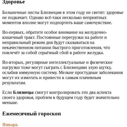
Здоровье
Больничные листы Близнецам в этом году не светят: здоровье
не подкачает. Однако всё-таки несколько неприятных
моментов вполне могут подпортить ваше самочувствие.
Во-первых, обратите особое внимание на желудочно-
кишечный тракт. Постоянные перегрузки на работе и
неправильный режим дня будут сказываться на
некачественном питании быстрого приготовления, что
повлечёт за собой серьёзный сбой в работе желудка.
Во-вторых, регулярные интеллектуальные и физические
нагрузки тоже могут сыграть с Близнецами злую шутку,
ослабив иммунную систему. Мелкие простудные заболевания
могут их измотать и привести к самым плачевным
результатам.
Если
Близнецы
смогут контролировать эти два аспекта
своего здоровья, проблем в будущем году будет значительно
меньше.
Ежемесячный гороскоп
Январь