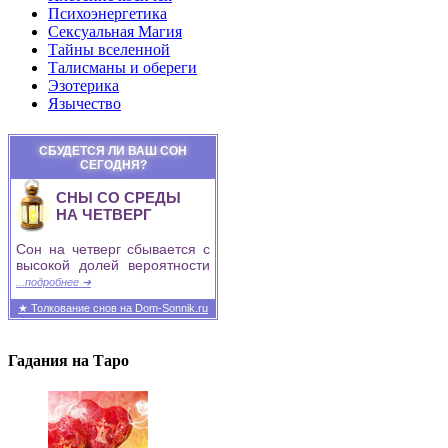
Психоэнергетика
Сексуальная Магия
Тайны вселенной
Талисманы и обереги
Эзотерика
Язычество
СБУДЕТСЯ ЛИ ВАШ СОН
СЕГОДНЯ?
СНЫ СО СРЕДЫ
НА ЧЕТВЕРГ
Сон на четверг сбывается с
высокой долей вероятности
...подробнее ➜
★ Толкование снов на Dom-Sonnik.ru
Гадания на Таро