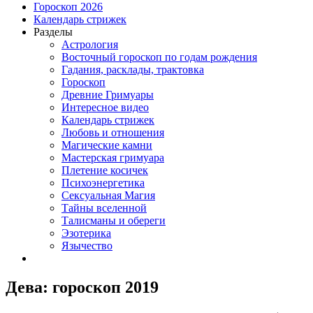
Гороскоп 2026
Календарь стрижек
Разделы
Астрология
Восточный гороскоп по годам рождения
Гадания, расклады, трактовка
Гороскоп
Древние Гримуары
Интересное видео
Календарь стрижек
Любовь и отношения
Магические камни
Мастерская гримуара
Плетение косичек
Психоэнергетика
Сексуальная Магия
Тайны вселенной
Талисманы и обереги
Эзотерика
Язычество
Дева: гороскоп 2019