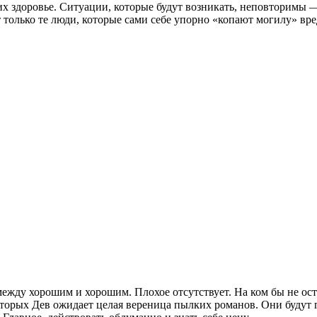
их здоровье. Ситуации, которые будут возникать, неповторимы 
т только те люди, которые сами себе упорно «копают могилу» 
между хорошим и хорошим. Плохое отсутствует. На ком бы не ост
орых Дев ожидает целая вереница пылких романов. Они будут г