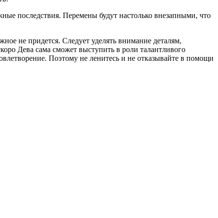
можные последствия. Перемены будут настолько внезапными, что
жное не придется. Следует уделять внимание деталям,
скоро Дева сама сможет выступить в роли талантливого
довлетворение. Поэтому не ленитесь и не отказывайте в помощи