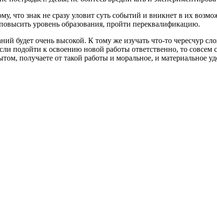
ому, что знак не сразу уловит суть событий и вникнет в их воз
 повысить уровень образования, пройти переквалификацию.
ий будет очень высокой. К тому же изучать что-то чересчур сло
Если подойти к освоению новой работы ответственно, то совсем 
ытом, получаете от такой работы и моральное, и материальное у