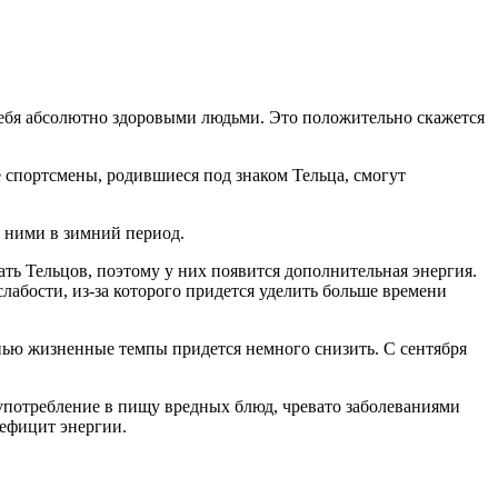
себя абсолютно здоровыми людьми. Это положительно скажется
 спортсмены, родившиеся под знаком Тельца, смогут
с ними в зимний период.
ать Тельцов, поэтому у них появится дополнительная энергия.
лабости, из-за которого придется уделить больше времени
енью жизненные темпы придется немного снизить. С сентября
.
 употребление в пищу вредных блюд, чревато заболеваниями
дефицит энергии.