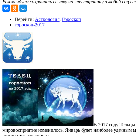
Рекомендуем сохранить ссылку на эту страницу в любой соц се
Перейти:
Астрология
,
Гороскоп
гороскоп-2017
В 2017 году Тельцы 
мировосприятие изменилось. Январь будет наиболее удачным м
возникнуть трудности.