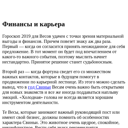
Финансы и карьера
Гороскоп 2019 для Весов удачен с точки зрения материальной
выгоды и финансов. Причем повезет знаку аж два раза.
Первый — когда он согласится принять неожиданное для себя
предложение. В тот момент он будет под впечатлением от
какого-то важного события, поэтому мыслить начнет
нестандартно. Принятое решение станет судьбоносным.
Второй раз — когда фортуна сведет его со множеством
важных контактов, которые в будущем помогут в
продвижении по карьерной лестнице. Из этого можно сделать
вывод, что в
год Свиньи
Весам очень важно быть открытыми
для новых знакомств и все же иногда поддаваться наплыву
эмоций. «Холодная» голова не всегда является хорошим
инструментом деятельности.
Те Весы, которые занимают важный руководящий пост или
имеют свой бизнес, должны помнить об особенностях
характера Свиньи. Это животное очень щедрое, спокойное,
неконфликтное. Вести себя знаку рекомендуется