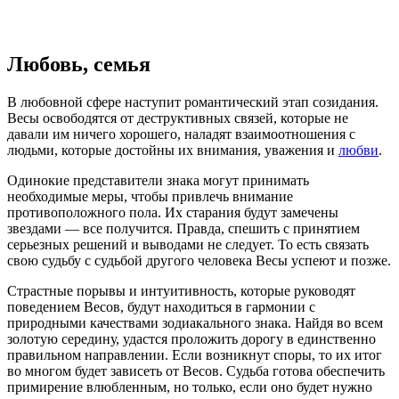
Любовь, семья
В любовной сфере наступит романтический этап созидания.
Весы освободятся от деструктивных связей, которые не
давали им ничего хорошего, наладят взаимоотношения с
людьми, которые достойны их внимания, уважения и
любви
.
Одинокие представители знака могут принимать
необходимые меры, чтобы привлечь внимание
противоположного пола. Их старания будут замечены
звездами — все получится. Правда, спешить с принятием
серьезных решений и выводами не следует. То есть связать
свою судьбу с судьбой другого человека Весы успеют и позже.
Страстные порывы и интуитивность, которые руководят
поведением Весов, будут находиться в гармонии с
природными качествами зодиакального знака. Найдя во всем
золотую середину, удастся проложить дорогу в единственно
правильном направлении. Если возникнут споры, то их итог
во многом будет зависеть от Весов. Судьба готова обеспечить
примирение влюбленным, но только, если оно будет нужно