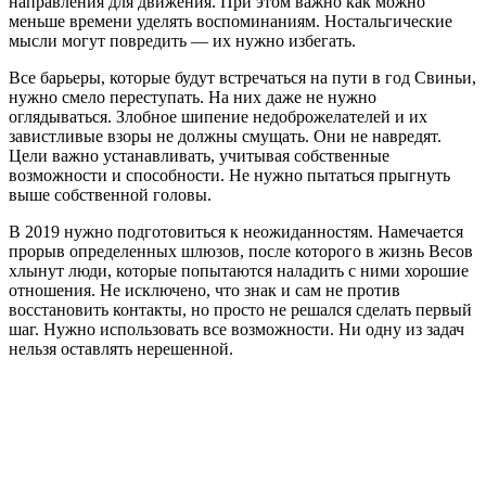
направления для движения. При этом важно как можно
меньше времени уделять воспоминаниям. Ностальгические
мысли могут повредить — их нужно избегать.
Все барьеры, которые будут встречаться на пути в год Свиньи,
нужно смело переступать. На них даже не нужно
оглядываться. Злобное шипение недоброжелателей и их
завистливые взоры не должны смущать. Они не навредят.
Цели важно устанавливать, учитывая собственные
возможности и способности. Не нужно пытаться прыгнуть
выше собственной головы.
В 2019 нужно подготовиться к неожиданностям. Намечается
прорыв определенных шлюзов, после которого в жизнь Весов
хлынут люди, которые попытаются наладить с ними хорошие
отношения. Не исключено, что знак и сам не против
восстановить контакты, но просто не решался сделать первый
шаг. Нужно использовать все возможности. Ни одну из задач
нельзя оставлять нерешенной.