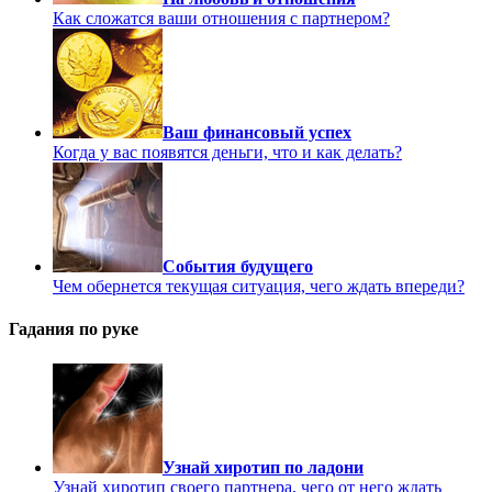
Как сложатся ваши отношения с партнером?
Ваш финансовый успех
Когда у вас появятся деньги, что и как делать?
События будущего
Чем обернется текущая ситуация, чего ждать впереди?
Гадания по руке
Узнай хиротип по ладони
Узнай хиротип своего партнера, чего от него ждать