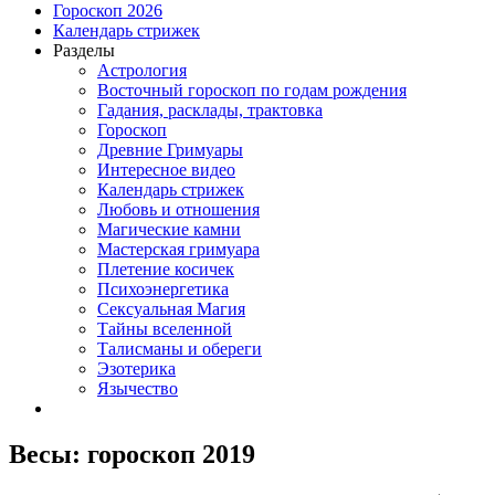
Гороскоп 2026
Календарь стрижек
Разделы
Астрология
Восточный гороскоп по годам рождения
Гадания, расклады, трактовка
Гороскоп
Древние Гримуары
Интересное видео
Календарь стрижек
Любовь и отношения
Магические камни
Мастерская гримуара
Плетение косичек
Психоэнергетика
Сексуальная Магия
Тайны вселенной
Талисманы и обереги
Эзотерика
Язычество
Весы: гороскоп 2019