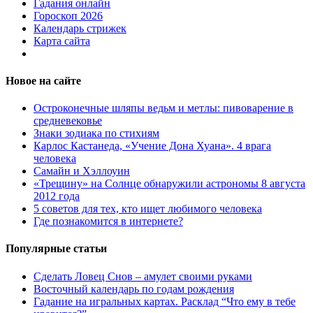
Гадания онлайн
Гороскоп 2026
Календарь стрижек
Карта сайта
Новое на сайте
Остроконечные шляпы ведьм и метлы: пивоварение в
средневековье
Знаки зодиака по стихиям
Карлос Кастанеда, «Учение Дона Хуана». 4 врага
человека
Самайн и Хэллоуин
«Трещину» на Солнце обнаружили астрономы 8 августа
2012 года
5 советов для тех, кто ищет любимого человека
Где познакомится в интернете?
Популярные статьи
Сделать Ловец Снов – амулет своими руками
Восточный календарь по годам рождения
Гадание на игральных картах. Расклад “Что ему в тебе