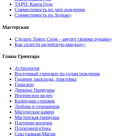
ТАРО: Карта Года
Cовместимость по дате рождения
Cовместимость по Зодиаку
Мастерская
Сделать Ловец Снов – амулет своими руками»
Как сплести индейскую мандалу»
Главы Гримуара
Астрология
Восточный гороскоп по годам рождения
Гадания, расклады, трактовка
Гороскоп
Древние Гримуары
Интересное видео
Календарь стрижек
Любовь и отношения
Магические камни
Мастерская гримуара
Плетение косичек
Психоэнергетика
Сексуальная Магия