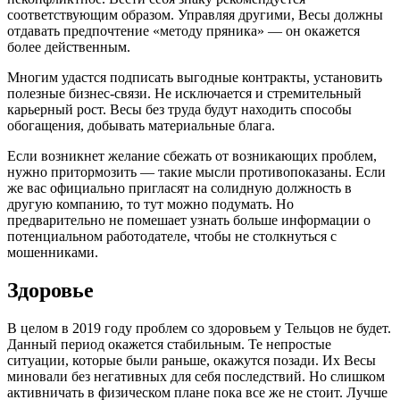
соответствующим образом. Управляя другими, Весы должны
отдавать предпочтение «методу пряника» — он окажется
более действенным.
Многим удастся подписать выгодные контракты, установить
полезные бизнес-связи. Не исключается и стремительный
карьерный рост. Весы без труда будут находить способы
обогащения, добывать материальные блага.
Если возникнет желание сбежать от возникающих проблем,
нужно притормозить — такие мысли противопоказаны. Если
же вас официально пригласят на солидную должность в
другую компанию, то тут можно подумать. Но
предварительно не помешает узнать больше информации о
потенциальном работодателе, чтобы не столкнуться с
мошенниками.
Здоровье
В целом в 2019 году проблем со здоровьем у Тельцов не будет.
Данный период окажется стабильным. Те непростые
ситуации, которые были раньше, окажутся позади. Их Весы
миновали без негативных для себя последствий. Но слишком
активничать в физическом плане пока все же не стоит. Лучше