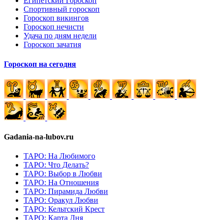
Египетский Гороскоп
Спортивный гороскоп
Гороскоп викингов
Гороскоп нечисти
Удача по дням недели
Гороскоп зачатия
Гороскоп на сегодня
Gadania-na-lubov.ru
ТАРО: На Любимого
ТАРО: Что Делать?
ТАРО: Выбор в Любви
ТАРО: На Отношения
ТАРО: Пирамида Любви
ТАРО: Оракул Любви
ТАРО: Кельтский Крест
ТАРО: Карта Дня