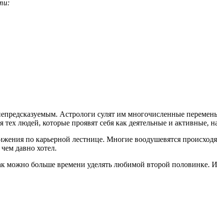
ти:
епредсказуемым. Астрологи сулят им многочисленные перемены 
я тех людей, которые проявят себя как деятельные и активные, н
ижения по карьерной лестнице. Многие воодушевятся происходя
 чем давно хотел.
как можно больше времени уделять любимой второй половинке. И