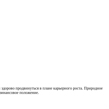
и здорово продвинуться в плане карьерного роста. Природное
финансовое положение.