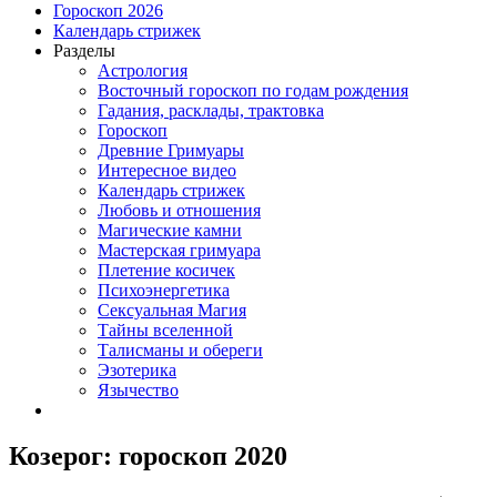
Гороскоп 2026
Календарь стрижек
Разделы
Астрология
Восточный гороскоп по годам рождения
Гадания, расклады, трактовка
Гороскоп
Древние Гримуары
Интересное видео
Календарь стрижек
Любовь и отношения
Магические камни
Мастерская гримуара
Плетение косичек
Психоэнергетика
Сексуальная Магия
Тайны вселенной
Талисманы и обереги
Эзотерика
Язычество
Козерог: гороскоп 2020