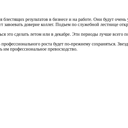
я блестящих результатов в бизнесе и на работе. Они будут очен
т завоевать доверие коллег. Подъем по служебной лестнице отк
ся это сделать летом или в декабре. Эти периоды лучше всего п
ь профессионального роста будет по-прежнему сохраняться. Зве
ь им профессиональное превосходство.