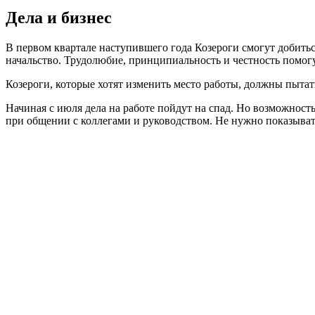
Дела и бизнес
В первом квартале наступившего года Козероги смогут добитьс
начальство. Трудолюбие, принципиальность и честность помогу
Козероги, которые хотят изменить место работы, должны пытать
Начиная с июля дела на работе пойдут на спад. Но возможност
при общении с коллегами и руководством. Не нужно показыват