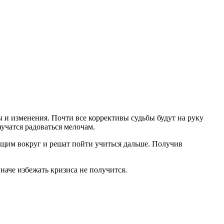
и изменения. Почти все коррективы судьбы будут на руку
аучатся радоваться мелочам.
щим вокруг и решат пойти учиться дальше. Получив
наче избежать кризиса не получится.