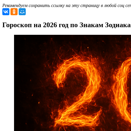
Рекомендуем сохранить ссылку на эту страницу в любой соц се
Гороскоп на 2026 год по Знакам Зодиака