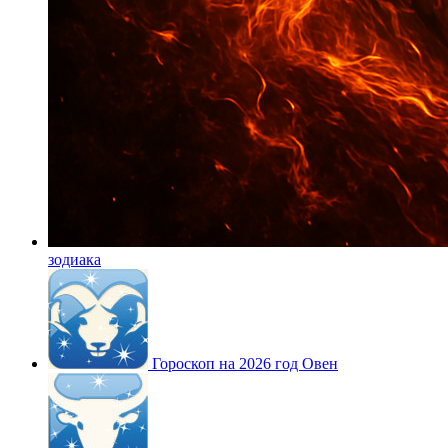
зодиака
Гороскоп на 2026 год Овен