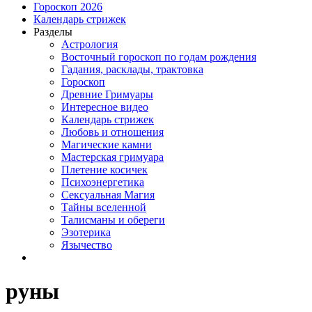
Гороскоп 2026
Календарь стрижек
Разделы
Астрология
Восточный гороскоп по годам рождения
Гадания, расклады, трактовка
Гороскоп
Древние Гримуары
Интересное видео
Календарь стрижек
Любовь и отношения
Магические камни
Мастерская гримуара
Плетение косичек
Психоэнергетика
Сексуальная Магия
Тайны вселенной
Талисманы и обереги
Эзотерика
Язычество
руны