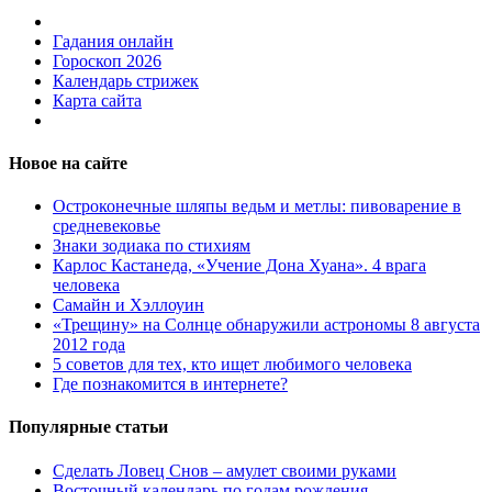
Гадания онлайн
Гороскоп 2026
Календарь стрижек
Карта сайта
Новое на сайте
Остроконечные шляпы ведьм и метлы: пивоварение в
средневековье
Знаки зодиака по стихиям
Карлос Кастанеда, «Учение Дона Хуана». 4 врага
человека
Самайн и Хэллоуин
«Трещину» на Солнце обнаружили астрономы 8 августа
2012 года
5 советов для тех, кто ищет любимого человека
Где познакомится в интернете?
Популярные статьи
Сделать Ловец Снов – амулет своими руками
Восточный календарь по годам рождения