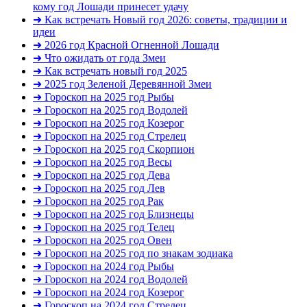
кому год Лошади принесет удачу
➜ Как встречать Новый год 2026: советы, традиции и
идеи
➜ 2026 год Красной Огненной Лошади
➜ Что ожидать от года Змеи
➜ Как встречать новый год 2025
➜ 2025 год Зеленой Деревянной Змеи
➜ Гороскоп на 2025 год Рыбы
➜ Гороскоп на 2025 год Водолей
➜ Гороскоп на 2025 год Козерог
➜ Гороскоп на 2025 год Стрелец
➜ Гороскоп на 2025 год Скорпион
➜ Гороскоп на 2025 год Весы
➜ Гороскоп на 2025 год Дева
➜ Гороскоп на 2025 год Лев
➜ Гороскоп на 2025 год Рак
➜ Гороскоп на 2025 год Близнецы
➜ Гороскоп на 2025 год Телец
➜ Гороскоп на 2025 год Овен
➜ Гороскоп на 2025 год по знакам зодиака
➜ Гороскоп на 2024 год Рыбы
➜ Гороскоп на 2024 год Водолей
➜ Гороскоп на 2024 год Козерог
➜ Гороскоп на 2024 год Стрелец