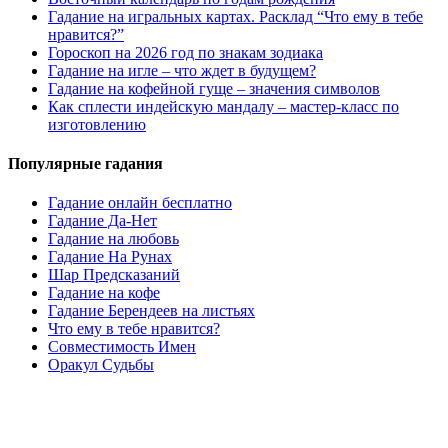
Гадание на игральных картах. Расклад “Что ему в тебе
нравится?”
Гороскоп на 2026 год по знакам зодиака
Гадание на игле – что ждет в будущем?
Гадание на кофейной гуще – значения символов
Как сплести индейскую мандалу – мастер-класс по
изготовлению
Популярные гадания
Гадание онлайн бесплатно
Гадание Да-Нет
Гадание на любовь
Гадание На Рунах
Шар Предсказаний
Гадание на кофе
Гадание Берендеев на листьях
Что ему в тебе нравится?
Совместимость Имен
Оракул Судьбы