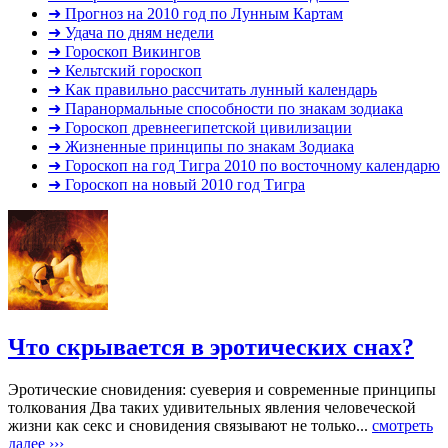
➜ Прогноз на 2010 год по Лунным Картам
➜ Удача по дням недели
➜ Гороскоп Викингов
➜ Кельтский гороскоп
➜ Как правильно рассчитать лунный календарь
➜ Паранормальные способности по знакам зодиака
➜ Гороскоп древнеегипетской цивилизации
➜ Жизненные принципы по знакам Зодиака
➜ Гороскоп на год Тигра 2010 по восточному календарю
➜ Гороскоп на новый 2010 год Тигра
Что скрывается в эротических снах?
Эротические сновидения: суеверия и современные принципы
толкования Два таких удивительных явления человеческой
жизни как секс и сновидения связывают не только...
смотреть
далее ›››