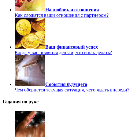
На любовь и отношения
Как сложатся ваши отношения с партнером?
Ваш финансовый успех
Когда у вас появятся деньги, что и как делать?
События будущего
Чем обернется текущая ситуация, чего ждать впереди?
Гадания по руке