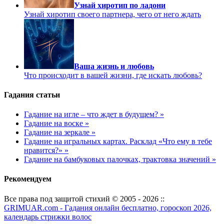
Узнай хиротип по ладони
Узнай хиротип своего партнера, чего от него ждать
Ваша жизнь и любовь
Что происходит в вашей жизни, где искать любовь?
Гадания статьи
Гадание на игле – что ждет в будущем? »
Гадание на воске »
Гадание на зеркале »
Гадание на игральных картах. Расклад «Что ему в тебе
нравится?» »
Гадание на бамбуковых палочках, трактовка значений »
Рекомендуем
Все права под защитой стихий © 2005 - 2026 ::
GRIMUAR.com - Гадания онлайн бесплатно, гороскоп 2026,
календарь стрижки волос