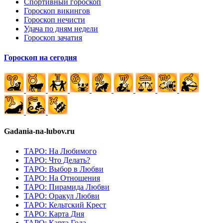
Спортивный гороскоп
Гороскоп викингов
Гороскоп нечисти
Удача по дням недели
Гороскоп зачатия
Гороскоп на сегодня
Gadania-na-lubov.ru
ТАРО: На Любимого
ТАРО: Что Делать?
ТАРО: Выбор в Любви
ТАРО: На Отношения
ТАРО: Пирамида Любви
ТАРО: Оракул Любви
ТАРО: Кельтский Крест
ТАРО: Карта Дня
ТАРО: Карта Года