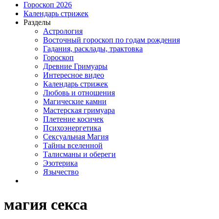
Гороскоп 2026
Календарь стрижек
Разделы
Астрология
Восточный гороскоп по годам рождения
Гадания, расклады, трактовка
Гороскоп
Древние Гримуары
Интересное видео
Календарь стрижек
Любовь и отношения
Магические камни
Мастерская гримуара
Плетение косичек
Психоэнергетика
Сексуальная Магия
Тайны вселенной
Талисманы и обереги
Эзотерика
Язычество
магия секса