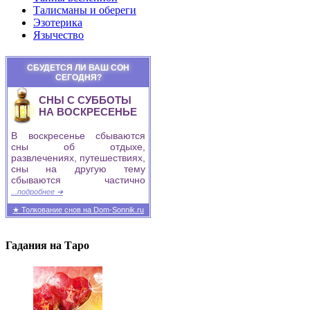
Талисманы и обереги
Эзотерика
Язычество
СБУДЕТСЯ ЛИ ВАШ СОН
СЕГОДНЯ?
СНЫ С СУББОТЫ
НА ВОСКРЕСЕНЬЕ
В воскресенье сбываются
сны об отдыхе,
развлечениях, путешествиях,
сны на другую тему
сбываются частично
...подробнее ➜
★ Толкование снов на Dom-Sonnik.ru
Гадания на Таро