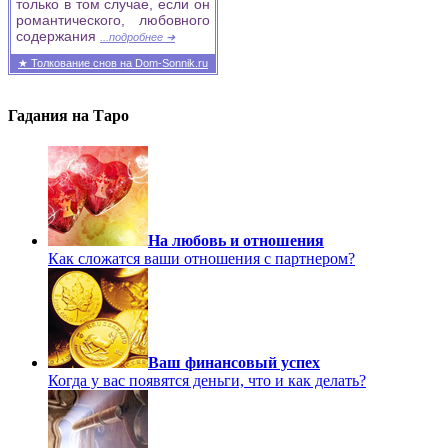
только в том случае, если он
романтического, любовного
содержания
...подробнее ➜
★ Толкование снов на Dom-Sonnik.ru
Гадания на Таро
На любовь и отношения
Как сложатся ваши отношения с партнером?
Ваш финансовый успех
Когда у вас появятся деньги, что и как делать?