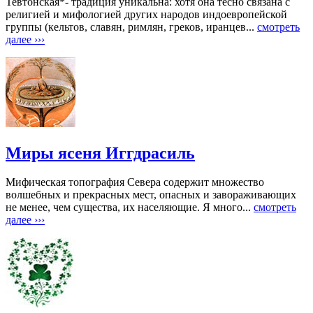
Тевтонская*- традиция уникальна: хотя она тесно связана с
религией и мифологией других народов индоевропейской
группы (кельтов, славян, римлян, греков, иранцев...
смотреть
далее ›››
Миры ясеня Иггдрасиль
Мифическая топография Севера содержит множество
волшебных и прекрасных мест, опасных и завораживающих
не менее, чем существа, их населяющие. Я много...
смотреть
далее ›››