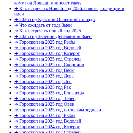
кому год Лошади принесет удачу
➜ Как встречать Новый год 2026: советы, традиции и
идеи
➜ 2026 год Красной Огненной Лошади
➜ Что ожидать от года Змеи
➜ Как встречать новый год 2025
➜ 2025 год Зеленой Деревянной Змеи
➜ Гороскоп на 2025 год Рыбы
➜ Гороскоп на 2025 год Водолей
➜ Гороскоп на 2025 год Козерог
➜ Гороскоп на 2025 год Стрелец
➜ Гороскоп на 2025 год Скорпион
➜ Гороскоп на 2025 год Весы
➜ Гороскоп на 2025 год Дева
➜ Гороскоп на 2025 год Лев
➜ Гороскоп на 2025 год Рак
➜ Гороскоп на 2025 год Близнецы
➜ Гороскоп на 2025 год Телец
➜ Гороскоп на 2025 год Овен
➜ Гороскоп на 2025 год по знакам зодиака
➜ Гороскоп на 2024 год Рыбы
➜ Гороскоп на 2024 год Водолей
➜ Гороскоп на 2024 год Козерог
➜ Гороскоп на 2024 год Стрелец