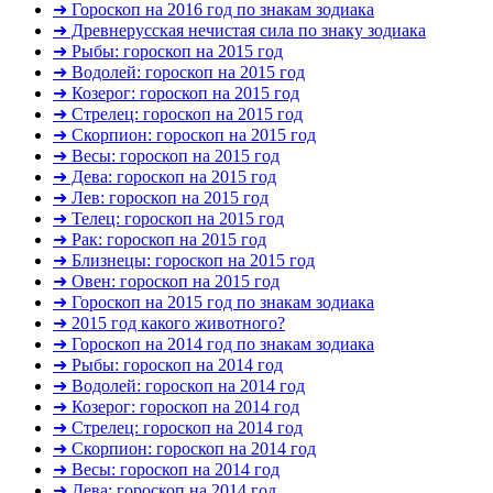
➜ Гороскоп на 2016 год по знакам зодиака
➜ Древнерусская нечистая сила по знаку зодиака
➜ Рыбы: гороскоп на 2015 год
➜ Водолей: гороскоп на 2015 год
➜ Козерог: гороскоп на 2015 год
➜ Стрелец: гороскоп на 2015 год
➜ Скорпион: гороскоп на 2015 год
➜ Весы: гороскоп на 2015 год
➜ Дева: гороскоп на 2015 год
➜ Лев: гороскоп на 2015 год
➜ Телец: гороскоп на 2015 год
➜ Рак: гороскоп на 2015 год
➜ Близнецы: гороскоп на 2015 год
➜ Овен: гороскоп на 2015 год
➜ Гороскоп на 2015 год по знакам зодиака
➜ 2015 год какого животного?
➜ Гороскоп на 2014 год по знакам зодиака
➜ Рыбы: гороскоп на 2014 год
➜ Водолей: гороскоп на 2014 год
➜ Козерог: гороскоп на 2014 год
➜ Стрелец: гороскоп на 2014 год
➜ Скорпион: гороскоп на 2014 год
➜ Весы: гороскоп на 2014 год
➜ Дева: гороскоп на 2014 год