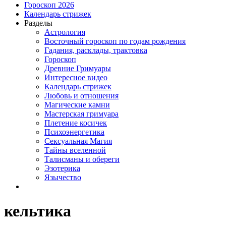
Гороскоп 2026
Календарь стрижек
Разделы
Астрология
Восточный гороскоп по годам рождения
Гадания, расклады, трактовка
Гороскоп
Древние Гримуары
Интересное видео
Календарь стрижек
Любовь и отношения
Магические камни
Мастерская гримуара
Плетение косичек
Психоэнергетика
Сексуальная Магия
Тайны вселенной
Талисманы и обереги
Эзотерика
Язычество
кельтика