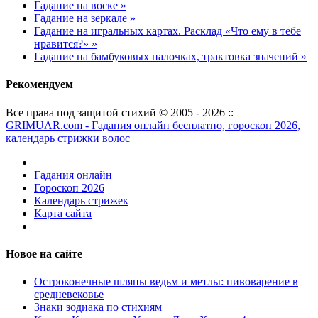
Гадание на воске »
Гадание на зеркале »
Гадание на игральных картах. Расклад «Что ему в тебе
нравится?» »
Гадание на бамбуковых палочках, трактовка значений »
Рекомендуем
Все права под защитой стихий © 2005 - 2026 ::
GRIMUAR.com - Гадания онлайн бесплатно, гороскоп 2026,
календарь стрижки волос
Гадания онлайн
Гороскоп 2026
Календарь стрижек
Карта сайта
Новое на сайте
Остроконечные шляпы ведьм и метлы: пивоварение в
средневековье
Знаки зодиака по стихиям