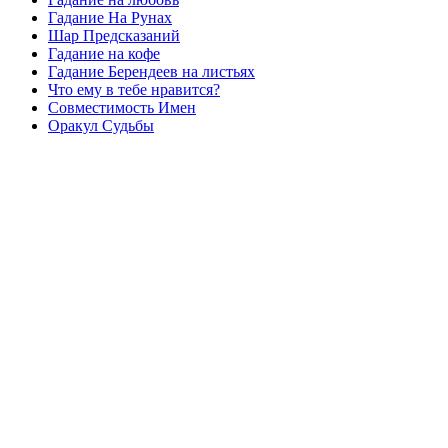
Гадание На Рунах
Шар Предсказаний
Гадание на кофе
Гадание Берендеев на листьях
Что ему в тебе нравится?
Совместимость Имен
Оракул Судьбы