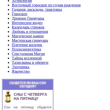
Астрология
Восточный гороскоп по годам рождения
Гадания, расклады, трактовка
Гороскоп
Древние Гримуары
Интересное видео
Календарь стрижек
Любовь и отношения
Магические камни
Мастерская гримуара
Плетение косичек
Психоэнергетика
Сексуальная Магия
Тайны вселенной
Талисманы и обереги
Эзотерика
Язычество
СБУДЕТСЯ ЛИ ВАШ СОН
СЕГОДНЯ?
СНЫ С ЧЕТВЕРГА
НА ПЯТНИЦУ
Сон на пятницу сбудется