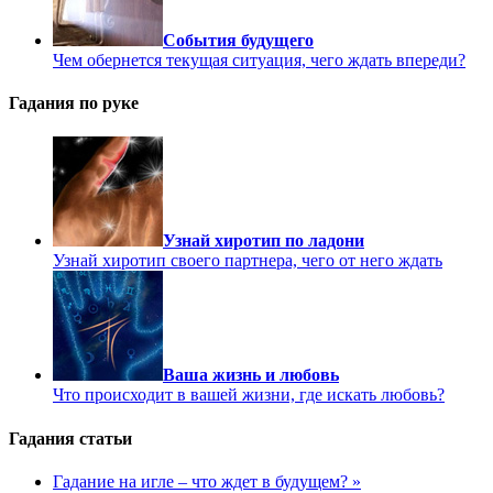
События будущего
Чем обернется текущая ситуация, чего ждать впереди?
Гадания по руке
Узнай хиротип по ладони
Узнай хиротип своего партнера, чего от него ждать
Ваша жизнь и любовь
Что происходит в вашей жизни, где искать любовь?
Гадания статьи
Гадание на игле – что ждет в будущем? »