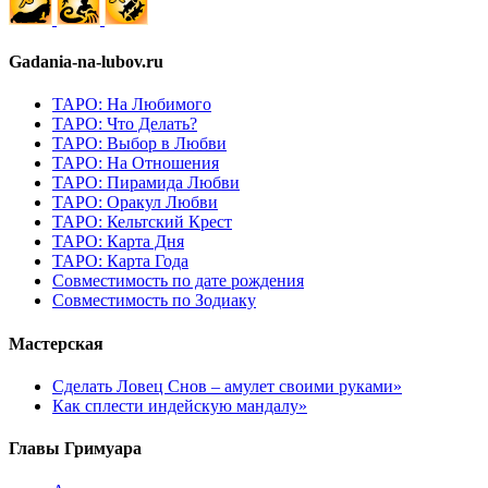
Gadania-na-lubov.ru
ТАРО: На Любимого
ТАРО: Что Делать?
ТАРО: Выбор в Любви
ТАРО: На Отношения
ТАРО: Пирамида Любви
ТАРО: Оракул Любви
ТАРО: Кельтский Крест
ТАРО: Карта Дня
ТАРО: Карта Года
Cовместимость по дате рождения
Cовместимость по Зодиаку
Мастерская
Сделать Ловец Снов – амулет своими руками»
Как сплести индейскую мандалу»
Главы Гримуара