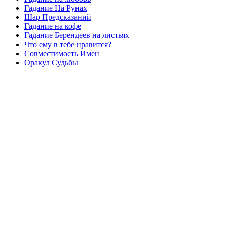
Гадание На Рунах
Шар Предсказаний
Гадание на кофе
Гадание Берендеев на листьях
Что ему в тебе нравится?
Совместимость Имен
Оракул Судьбы