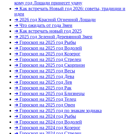
кому год Лошади принесет удачу
➜ Как встречать Новый год 2026: советы, традиции и
идеи
➜ 2026 год Красной Огненной Лошади
➜ Что ожидать от года Змеи
➜ Как встречать новый год 2025
➜ 2025 год Зеленой Деревянной Змеи
➜ Гороскоп на 2025 год Рыбы
➜ Гороскоп на 2025 год Водолей
➜ Гороскоп на 2025 год Козерог
➜ Гороскоп на 2025 год Стрелец
➜ Гороскоп на 2025 год Скорпион
➜ Гороскоп на 2025 год Весы
➜ Гороскоп на 2025 год Дева
➜ Гороскоп на 2025 год Лев
➜ Гороскоп на 2025 год Рак
➜ Гороскоп на 2025 год Близнецы
➜ Гороскоп на 2025 год Телец
➜ Гороскоп на 2025 год Овен
➜ Гороскоп на 2025 год по знакам зодиака
➜ Гороскоп на 2024 год Рыбы
➜ Гороскоп на 2024 год Водолей
➜ Гороскоп на 2024 год Козерог
➜ Гороскоп на 2024 год Стрелец