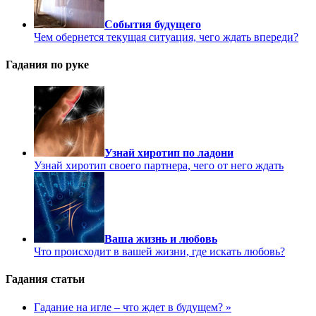
События будущего
Чем обернется текущая ситуация, чего ждать впереди?
Гадания по руке
Узнай хиротип по ладони
Узнай хиротип своего партнера, чего от него ждать
Ваша жизнь и любовь
Что происходит в вашей жизни, где искать любовь?
Гадания статьи
Гадание на игле – что ждет в будущем? »