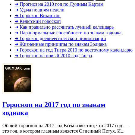
➜ Прогноз на 2010 год по Лунным Картам
➜ Удача по дням недели
➜ Гороскоп Викингов
➜ Кельтский гороскоп
➜ Как правильно рассчитать лунный календарь
➜ Паранормальные способности по знакам зодиака
➜ Гороскоп древнеегипетской цивилизации
➜ Жизненные принципы по знакам Зодиака
➜ Гороскоп на год Тигра 2010 по восточному календарю
➜ Гороскоп на новый 2010 год Тигра
Гороскоп на 2017 год по знакам
зодиака
Общий гороскоп на 2017 год Всем известно, что 2017 год —
это год, в котором главным является Огненный Петух. И...