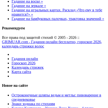
Гадание на воске »
Гадание на зеркале »
Гадание на игральных картах. Расклад «Что ему в тебе
нравится?» »
Гадание на бамбуковых палочках, трактовка значений »
Рекомендуем
Все права под защитой стихий © 2005 - 2026 ::
GRIMUAR.com - Гадания онлайн бесплатно, гороскоп 2026,
календарь стрижки волос
Гадания онлайн
Гороскоп 2026
Календарь стрижек
Карта сайта
Новое на сайте
Остроконечные шляпы ведьм и метлы: пивоварение в
средневековье
Знаки зодиака по стихиям