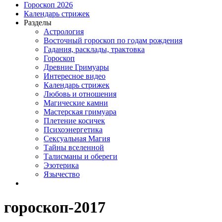
Гороскоп 2026
Календарь стрижек
Разделы
Астрология
Восточный гороскоп по годам рождения
Гадания, расклады, трактовка
Гороскоп
Древние Гримуары
Интересное видео
Календарь стрижек
Любовь и отношения
Магические камни
Мастерская гримуара
Плетение косичек
Психоэнергетика
Сексуальная Магия
Тайны вселенной
Талисманы и обереги
Эзотерика
Язычество
гороскоп-2017