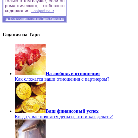
только в том случае, если он
романтического, любовного
содержания
...подробнее ➜
★ Толкование снов на Dom-Sonnik.ru
Гадания на Таро
На любовь и отношения
Как сложатся ваши отношения с партнером?
Ваш финансовый успех
Когда у вас появятся деньги, что и как делать?