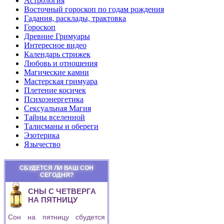
Астрология
Восточный гороскоп по годам рождения
Гадания, расклады, трактовка
Гороскоп
Древние Гримуары
Интересное видео
Календарь стрижек
Любовь и отношения
Магические камни
Мастерская гримуара
Плетение косичек
Психоэнергетика
Сексуальная Магия
Тайны вселенной
Талисманы и обереги
Эзотерика
Язычество
СБУДЕТСЯ ЛИ ВАШ СОН
СЕГОДНЯ?
СНЫ С ЧЕТВЕРГА
НА ПЯТНИЦУ
Сон на пятницу сбудется