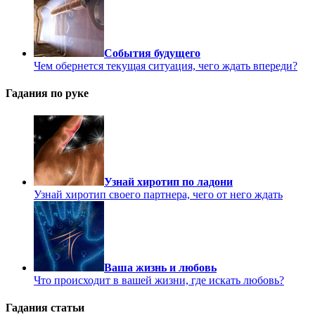
События будущего
Чем обернется текущая ситуация, чего ждать впереди?
Гадания по руке
Узнай хиротип по ладони
Узнай хиротип своего партнера, чего от него ждать
Ваша жизнь и любовь
Что происходит в вашей жизни, где искать любовь?
Гадания статьи