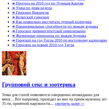
➜ Прогноз на 2010 год по Лунным Картам
➜ Удача по дням недели
➜ Гороскоп Викингов
➜ Кельтский гороскоп
➜ Как правильно рассчитать лунный календарь
➜ Паранормальные способности по знакам зодиака
➜ Гороскоп древнеегипетской цивилизации
➜ Жизненные принципы по знакам Зодиака
➜ Гороскоп на год Тигра 2010 по восточному календарю
➜ Гороскоп на новый 2010 год Тигра
Групповой секс и эзотерика
Темы для статей появляются совершенно неожиданно для
меня… Вот например, приходит ко мне на прием мужчина лет
35-ти, приятной наружности,...
смотреть далее ›››