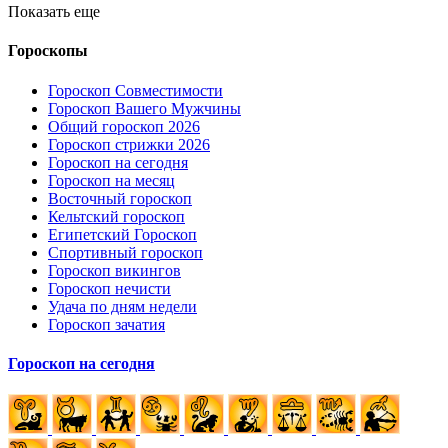
Показать еще
Гороскопы
Гороскоп Совместимости
Гороскоп Вашего Мужчины
Общий гороскоп 2026
Гороскоп стрижки 2026
Гороскоп на сегодня
Гороскоп на месяц
Восточный гороскоп
Кельтский гороскоп
Египетский Гороскоп
Спортивный гороскоп
Гороскоп викингов
Гороскоп нечисти
Удача по дням недели
Гороскоп зачатия
Гороскоп на сегодня