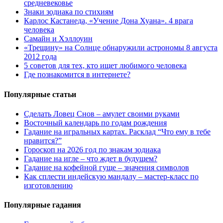
средневековье
Знаки зодиака по стихиям
Карлос Кастанеда, «Учение Дона Хуана». 4 врага
человека
Самайн и Хэллоуин
«Трещину» на Солнце обнаружили астрономы 8 августа
2012 года
5 советов для тех, кто ищет любимого человека
Где познакомится в интернете?
Популярные статьи
Сделать Ловец Снов – амулет своими руками
Восточный календарь по годам рождения
Гадание на игральных картах. Расклад “Что ему в тебе
нравится?”
Гороскоп на 2026 год по знакам зодиака
Гадание на игле – что ждет в будущем?
Гадание на кофейной гуще – значения символов
Как сплести индейскую мандалу – мастер-класс по
изготовлению
Популярные гадания