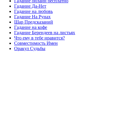
Гадание онлайн бесплатно
Гадание Да-Нет
Гадание на любовь
Гадание На Рунах
Шар Предсказаний
Гадание на кофе
Гадание Берендеев на листьях
Что ему в тебе нравится?
Совместимость Имен
Оракул Судьбы