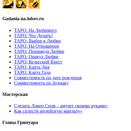
Gadania-na-lubov.ru
ТАРО: На Любимого
ТАРО: Что Делать?
ТАРО: Выбор в Любви
ТАРО: На Отношения
ТАРО: Пирамида Любви
ТАРО: Оракул Любви
ТАРО: Кельтский Крест
ТАРО: Карта Дня
ТАРО: Карта Года
Cовместимость по дате рождения
Cовместимость по Зодиаку
Мастерская
Сделать Ловец Снов – амулет своими руками»
Как сплести индейскую мандалу»
Главы Гримуара