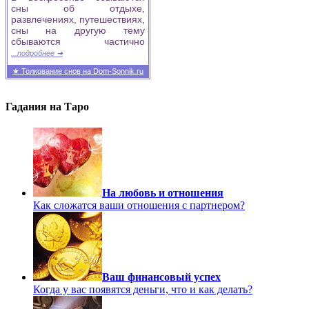
сны об отдыхе,
развлечениях, путешествиях,
сны на другую тему
сбываются частично
...подробнее ➜
★ Толкование снов на Dom-Sonnik.ru
Гадания на Таро
На любовь и отношения
Как сложатся ваши отношения с партнером?
Ваш финансовый успех
Когда у вас появятся деньги, что и как делать?