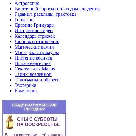
Астрология
Восточный гороскоп по годам рождения
Гадания, расклады, трактовка
Гороскоп
Древние Гримуары
Интересное видео
Календарь стрижек
Любовь и отношения
Магические камни
Мастерская гримуара
Плетение косичек
Психоэнергетика
Сексуальная Магия
Тайны вселенной
Талисманы и обереги
Эзотерика
Язычество
СБУДЕТСЯ ЛИ ВАШ СОН
СЕГОДНЯ?
СНЫ С СУББОТЫ
НА ВОСКРЕСЕНЬЕ
В воскресенье сбываются