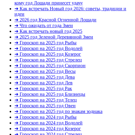
кому год Лошади принесет удачу
➜ Как встречать Новый год 2026: советы, традиции и
идеи
➜ 2026 год Красной Огненной Лошади
➜ Что ожидать от года Змеи
➜ Как встречать новый год 2025
➜ 2025 год Зеленой Деревянной Змеи
➜ Гороскоп на 2025 год Рыбы
➜ Гороскоп на 2025 год Водолей
➜ Гороскоп на 2025 год Козерог
➜ Гороскоп на 2025 год Стрелец
➜ Гороскоп на 2025 год Скорпион
➜ Гороскоп на 2025 год Весы
➜ Гороскоп на 2025 год Дева
➜ Гороскоп на 2025 год Лев
➜ Гороскоп на 2025 год Рак
➜ Гороскоп на 2025 год Близнецы
➜ Гороскоп на 2025 год Телец
➜ Гороскоп на 2025 год Овен
➜ Гороскоп на 2025 год по знакам зодиака
➜ Гороскоп на 2024 год Рыбы
➜ Гороскоп на 2024 год Водолей
➜ Гороскоп на 2024 год Козерог
➜ Гороскоп на 2024 год Стрелец