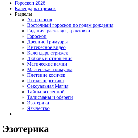
Гороскоп 2026
Календарь стрижек
Разделы
Астрология
Восточный гороскоп по годам рождения
Гадания, расклады, трактовка
Гороскоп
Древние Гримуары
Интересное видео
Календарь стрижек
Любовь и отношения
Магические камни
Мастерская гримуара
Плетение косичек
Психоэнергетика
Сексуальная Магия
Тайны вселенной
Талисманы и обереги
Эзотерика
Язычество
Эзотерика