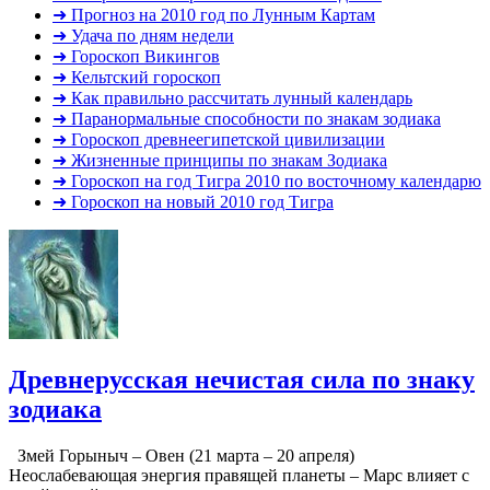
➜ Прогноз на 2010 год по Лунным Картам
➜ Удача по дням недели
➜ Гороскоп Викингов
➜ Кельтский гороскоп
➜ Как правильно рассчитать лунный календарь
➜ Паранормальные способности по знакам зодиака
➜ Гороскоп древнеегипетской цивилизации
➜ Жизненные принципы по знакам Зодиака
➜ Гороскоп на год Тигра 2010 по восточному календарю
➜ Гороскоп на новый 2010 год Тигра
Древнерусская нечистая сила по знаку
зодиака
Змей Горыныч – Овен (21 марта – 20 апреля)
Неослабевающая энергия правящей планеты – Марс влияет с