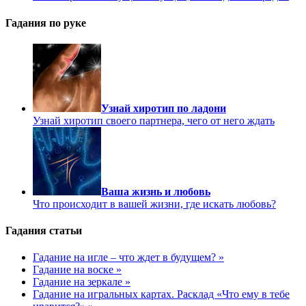
Гадания по руке
Узнай хиротип по ладони
Узнай хиротип своего партнера, чего от него ждать
Ваша жизнь и любовь
Что происходит в вашей жизни, где искать любовь?
Гадания статьи
Гадание на игле – что ждет в будущем? »
Гадание на воске »
Гадание на зеркале »
Гадание на игральных картах. Расклад «Что ему в тебе