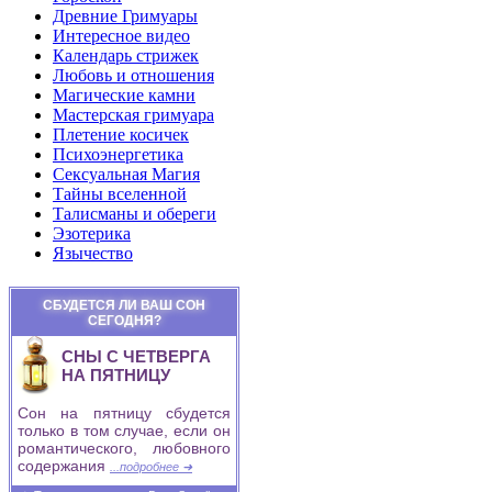
Древние Гримуары
Интересное видео
Календарь стрижек
Любовь и отношения
Магические камни
Мастерская гримуара
Плетение косичек
Психоэнергетика
Сексуальная Магия
Тайны вселенной
Талисманы и обереги
Эзотерика
Язычество
СБУДЕТСЯ ЛИ ВАШ СОН
СЕГОДНЯ?
СНЫ С ЧЕТВЕРГА
НА ПЯТНИЦУ
Сон на пятницу сбудется
только в том случае, если он
романтического, любовного
содержания
...подробнее ➜