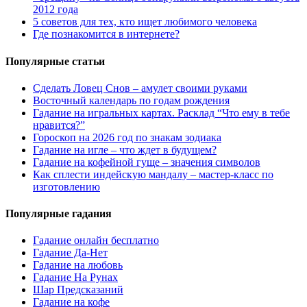
2012 года
5 советов для тех, кто ищет любимого человека
Где познакомится в интернете?
Популярные статьи
Сделать Ловец Снов – амулет своими руками
Восточный календарь по годам рождения
Гадание на игральных картах. Расклад “Что ему в тебе
нравится?”
Гороскоп на 2026 год по знакам зодиака
Гадание на игле – что ждет в будущем?
Гадание на кофейной гуще – значения символов
Как сплести индейскую мандалу – мастер-класс по
изготовлению
Популярные гадания
Гадание онлайн бесплатно
Гадание Да-Нет
Гадание на любовь
Гадание На Рунах
Шар Предсказаний
Гадание на кофе