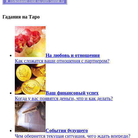
★ Толкование снов на Dom-Sonnik.ru
Гадания на Таро
На любовь и отношения
Как сложатся ваши отношения с партнером?
Ваш финансовый успех
Когда у вас появятся деньги, что и как делать?
События будущего
Чем обернется текущая ситуация, чего ждать впереди?