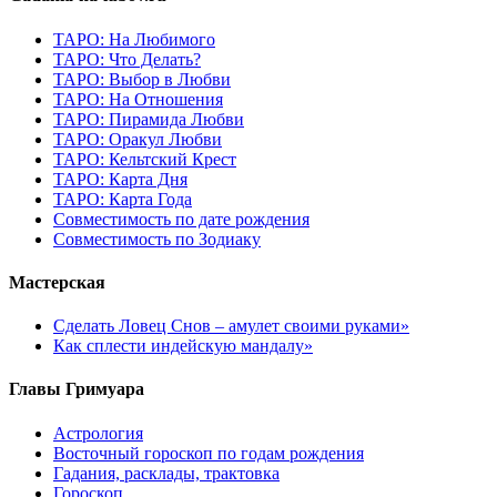
ТАРО: На Любимого
ТАРО: Что Делать?
ТАРО: Выбор в Любви
ТАРО: На Отношения
ТАРО: Пирамида Любви
ТАРО: Оракул Любви
ТАРО: Кельтский Крест
ТАРО: Карта Дня
ТАРО: Карта Года
Cовместимость по дате рождения
Cовместимость по Зодиаку
Мастерская
Сделать Ловец Снов – амулет своими руками»
Как сплести индейскую мандалу»
Главы Гримуара
Астрология
Восточный гороскоп по годам рождения
Гадания, расклады, трактовка
Гороскоп