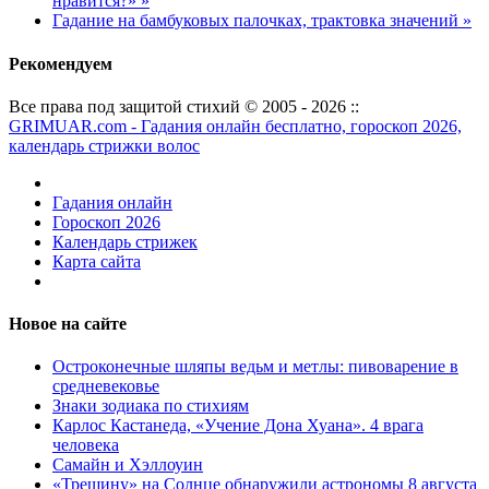
нравится?» »
Гадание на бамбуковых палочках, трактовка значений »
Рекомендуем
Все права под защитой стихий © 2005 - 2026 ::
GRIMUAR.com - Гадания онлайн бесплатно, гороскоп 2026,
календарь стрижки волос
Гадания онлайн
Гороскоп 2026
Календарь стрижек
Карта сайта
Новое на сайте
Остроконечные шляпы ведьм и метлы: пивоварение в
средневековье
Знаки зодиака по стихиям
Карлос Кастанеда, «Учение Дона Хуана». 4 врага
человека
Самайн и Хэллоуин
«Трещину» на Солнце обнаружили астрономы 8 августа