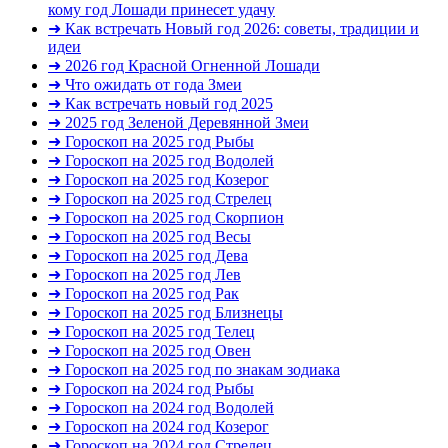
кому год Лошади принесет удачу
➜ Как встречать Новый год 2026: советы, традиции и
идеи
➜ 2026 год Красной Огненной Лошади
➜ Что ожидать от года Змеи
➜ Как встречать новый год 2025
➜ 2025 год Зеленой Деревянной Змеи
➜ Гороскоп на 2025 год Рыбы
➜ Гороскоп на 2025 год Водолей
➜ Гороскоп на 2025 год Козерог
➜ Гороскоп на 2025 год Стрелец
➜ Гороскоп на 2025 год Скорпион
➜ Гороскоп на 2025 год Весы
➜ Гороскоп на 2025 год Дева
➜ Гороскоп на 2025 год Лев
➜ Гороскоп на 2025 год Рак
➜ Гороскоп на 2025 год Близнецы
➜ Гороскоп на 2025 год Телец
➜ Гороскоп на 2025 год Овен
➜ Гороскоп на 2025 год по знакам зодиака
➜ Гороскоп на 2024 год Рыбы
➜ Гороскоп на 2024 год Водолей
➜ Гороскоп на 2024 год Козерог
➜ Гороскоп на 2024 год Стрелец