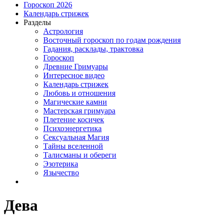
Гороскоп 2026
Календарь стрижек
Разделы
Астрология
Восточный гороскоп по годам рождения
Гадания, расклады, трактовка
Гороскоп
Древние Гримуары
Интересное видео
Календарь стрижек
Любовь и отношения
Магические камни
Мастерская гримуара
Плетение косичек
Психоэнергетика
Сексуальная Магия
Тайны вселенной
Талисманы и обереги
Эзотерика
Язычество
Дева