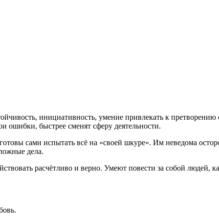
ойчивость, инициативность, умение привлекать к претворению 
ои ошибки, быстрее сменят сферу деятельности.
готовы сами испытать всё на «своей шкуре». Им неведома осторо
сложные дела.
твовать расчётливо и верно. Умеют повести за собой людей, ка
бовь.