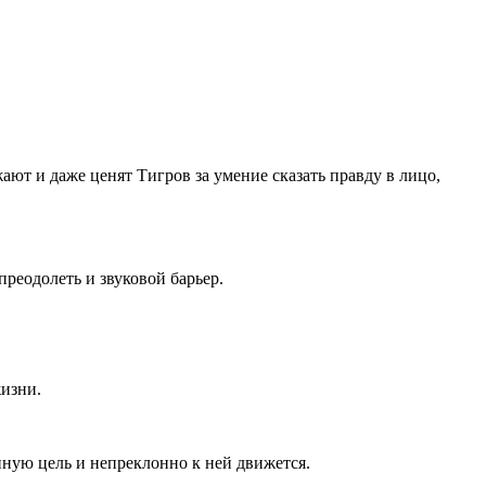
ают и даже ценят Тигров за умение сказать правду в лицо,
реодолеть и звуковой барьер.
изни.
ную цель и непреклонно к ней движется.