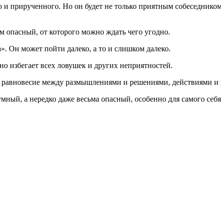
 и прирученного. Но он будет не только приятным собеседником
 опасный, от которого можно ждать чего угодно.
». Он может пойти далеко, а то и слишком далеко.
о избегает всех ловушек и других неприятностей.
т равновесие между размышлениями и решениями, действиями и
мный, а нередко даже весьма опасный, особенно для самого себя