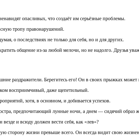
ненавидят опасливых, что создаёт им серьёзные проблемы.
асную тропу правонарушений.
умая, о последствиях не только для себя, но и для других.
ратить общение из-за любой мелочи, но не надолго. Друзья уваж
ние раздражители. Берегитесь его! Он в своих прыжках может п
шком восприимчивый, даже щепетильный.
оприятий, хотя, в основном, и добивается успехов.
остра, предпочитающий лунные ночи, а днем — сидячий образ ж
н везде и всюду должен вести себя, как «лев»?
ую сторону жизни превыше всего. Он всегда видит свою жизнен