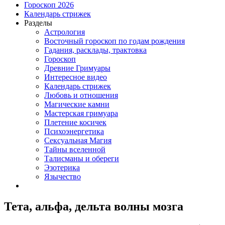
Гороскоп 2026
Календарь стрижек
Разделы
Астрология
Восточный гороскоп по годам рождения
Гадания, расклады, трактовка
Гороскоп
Древние Гримуары
Интересное видео
Календарь стрижек
Любовь и отношения
Магические камни
Мастерская гримуара
Плетение косичек
Психоэнергетика
Сексуальная Магия
Тайны вселенной
Талисманы и обереги
Эзотерика
Язычество
Тета, альфа, дельта волны мозга