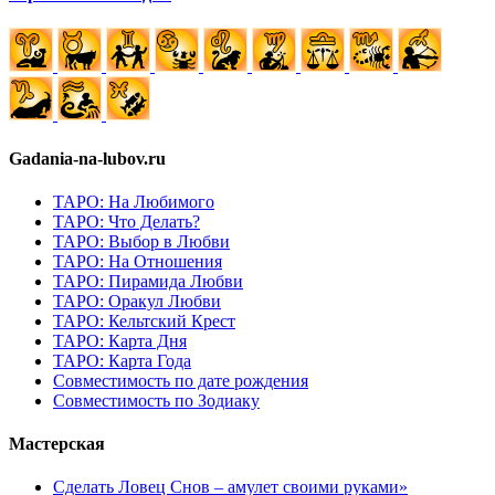
Gadania-na-lubov.ru
ТАРО: На Любимого
ТАРО: Что Делать?
ТАРО: Выбор в Любви
ТАРО: На Отношения
ТАРО: Пирамида Любви
ТАРО: Оракул Любви
ТАРО: Кельтский Крест
ТАРО: Карта Дня
ТАРО: Карта Года
Cовместимость по дате рождения
Cовместимость по Зодиаку
Мастерская
Сделать Ловец Снов – амулет своими руками»