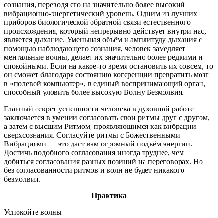
сознания, переводя его на значительно более высокий
вибрационно-энергетический уровень. Одним из лучших
приборов биологической обратной связи естественного
происхождения, который непрерывно действует внутри нас,
является дыхание. Уменьшая объём и амплитуду дыхания с
помощью наблюдающего сознания, человек замедляет
ментальные волны, делает их значительно более редкими и
спокойными. Если на какое-то время остановить их совсем, то
он сможет благодаря состоянию когеренции превратить мозг
в «полевой компьютер», в единый воспринимающий орган,
способный уловить более высокую Волну Безмолвия.
Главный секрет успешности человека в духовной работе
заключается в умении согласовать свои ритмы друг с другом,
а затем с высшим Ритмом, проявляющимся как вибрации
сверхсознания. Согласуйте ритмы с Божественными
Вибрациями — это даст вам огромный подъём энергии.
Достичь подобного согласования иногда труднее, чем
добиться согласования разных позиций на переговорах. Но
без согласованности ритмов и волн не будет никакого
безмолвия.
Практика
Успокойте волны