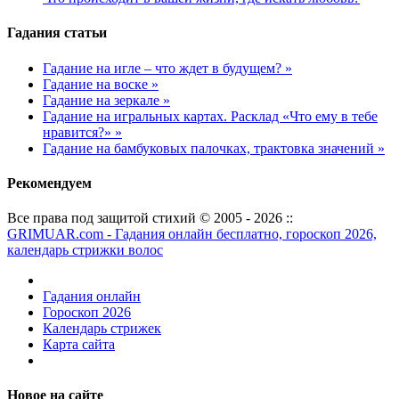
Гадания статьи
Гадание на игле – что ждет в будущем? »
Гадание на воске »
Гадание на зеркале »
Гадание на игральных картах. Расклад «Что ему в тебе
нравится?» »
Гадание на бамбуковых палочках, трактовка значений »
Рекомендуем
Все права под защитой стихий © 2005 - 2026 ::
GRIMUAR.com - Гадания онлайн бесплатно, гороскоп 2026,
календарь стрижки волос
Гадания онлайн
Гороскоп 2026
Календарь стрижек
Карта сайта
Новое на сайте