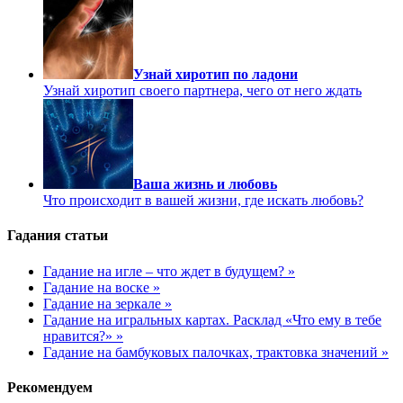
Узнай хиротип по ладони
Узнай хиротип своего партнера, чего от него ждать
Ваша жизнь и любовь
Что происходит в вашей жизни, где искать любовь?
Гадания статьи
Гадание на игле – что ждет в будущем? »
Гадание на воске »
Гадание на зеркале »
Гадание на игральных картах. Расклад «Что ему в тебе
нравится?» »
Гадание на бамбуковых палочках, трактовка значений »
Рекомендуем