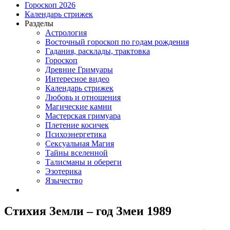
Гороскоп 2026
Календарь стрижек
Разделы
Астрология
Восточный гороскоп по годам рождения
Гадания, расклады, трактовка
Гороскоп
Древние Гримуары
Интересное видео
Календарь стрижек
Любовь и отношения
Магические камни
Мастерская гримуара
Плетение косичек
Психоэнергетика
Сексуальная Магия
Тайны вселенной
Талисманы и обереги
Эзотерика
Язычество
Стихия Земли – год Змеи 1989