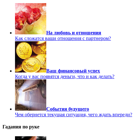
На любовь и отношения
Как сложатся ваши отношения с партнером?
Ваш финансовый успех
Когда у вас появятся деньги, что и как делать?
События будущего
Чем обернется текущая ситуация, чего ждать впереди?
Гадания по руке