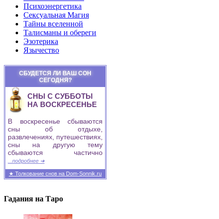
Психоэнергетика
Сексуальная Магия
Тайны вселенной
Талисманы и обереги
Эзотерика
Язычество
СБУДЕТСЯ ЛИ ВАШ СОН
СЕГОДНЯ?
СНЫ С СУББОТЫ
НА ВОСКРЕСЕНЬЕ
В воскресенье сбываются
сны об отдыхе,
развлечениях, путешествиях,
сны на другую тему
сбываются частично
...подробнее ➜
★ Толкование снов на Dom-Sonnik.ru
Гадания на Таро