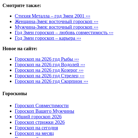
Смотрите также:
Стихия Металла – год Змеи 2001 ›››
Женщина-Змея: восточный гороскоп ›››
Мужчина-Змея: восточный гороскоп ›››
Год Змеи гороскоп – любовь совместимость ›››
Год Змеи гороскоп – карьера ›››
Новое на сайте:
Гороскоп на 2026 год Рыбы ›››
Гороскоп на 2026 год Водолей ›››
Гороскоп на 2026 год Козерог ›››
Гороскоп на 2026 год Стрелец ›››
Гороскоп на 2026 год Скорпион ›››
Гороскопы
Гороскоп Совместимости
Гороскоп Вашего Мужчины
Общий гороскоп 2026
Гороскоп стрижки 2026
Гороскоп на сегодня
Гороскоп на месяц