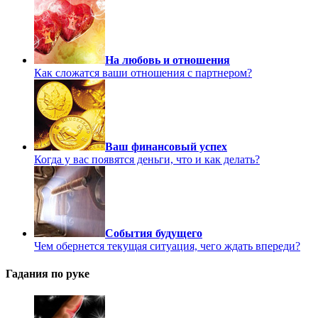
На любовь и отношения
Как сложатся ваши отношения с партнером?
Ваш финансовый успех
Когда у вас появятся деньги, что и как делать?
События будущего
Чем обернется текущая ситуация, чего ждать впереди?
Гадания по руке