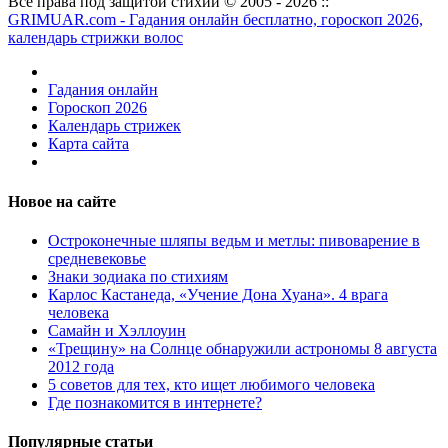
Все права под защитой стихий © 2005 - 2026 ::
GRIMUAR.com - Гадания онлайн бесплатно, гороскоп 2026,
календарь стрижки волос
Гадания онлайн
Гороскоп 2026
Календарь стрижек
Карта сайта
Новое на сайте
Остроконечные шляпы ведьм и метлы: пивоварение в
средневековье
Знаки зодиака по стихиям
Карлос Кастанеда, «Учение Дона Хуана». 4 врага
человека
Самайн и Хэллоуин
«Трещину» на Солнце обнаружили астрономы 8 августа
2012 года
5 советов для тех, кто ищет любимого человека
Где познакомится в интернете?
Популярные статьи