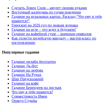
Сделать Ловец Снов – амулет своими руками
Восточный календарь по годам рождения
Гадание на игральных картах. Расклад “Что ему в тебе
нравится?”
Гороскоп на 2026 год по знакам зодиака
Гадание на игле – что ждет в будущем?
Гадание на кофейной гуще – значения символов
Как сплести индейскую мандалу – мастер-класс по
изготовлению
Популярные гадания
Гадание онлайн бесплатно
Гадание Да-Нет
Гадание на любовь
Гадание На Рунах
Шар Предсказаний
Гадание на кофе
Гадание Берендеев на листьях
Что ему в тебе нравится?
Совместимость Имен
Оракул Судьбы