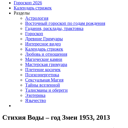
Гороскоп 2026
Календарь стрижек
Разделы
Астрология
Восточный гороскоп по годам рождения
Гадания, расклады, трактовка
Гороскоп
Древние Гримуары
Интересное видео
Календарь стрижек
Любовь и отношения
Магические камни
Мастерская гримуара
Плетение косичек
Психоэнергетика
Сексуальная Магия
Тайны вселенной
Талисманы и обереги
Эзотерика
Язычество
Стихия Воды – год Змеи 1953, 2013