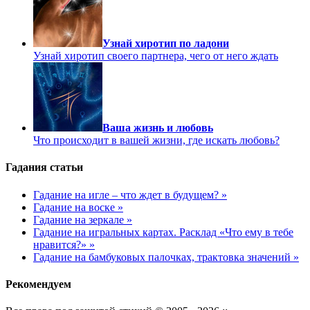
Узнай хиротип по ладони
Узнай хиротип своего партнера, чего от него ждать
Ваша жизнь и любовь
Что происходит в вашей жизни, где искать любовь?
Гадания статьи
Гадание на игле – что ждет в будущем? »
Гадание на воске »
Гадание на зеркале »
Гадание на игральных картах. Расклад «Что ему в тебе
нравится?» »
Гадание на бамбуковых палочках, трактовка значений »
Рекомендуем