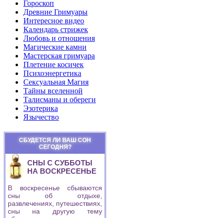
Гороскоп
Древние Гримуары
Интересное видео
Календарь стрижек
Любовь и отношения
Магические камни
Мастерская гримуара
Плетение косичек
Психоэнергетика
Сексуальная Магия
Тайны вселенной
Талисманы и обереги
Эзотерика
Язычество
СБУДЕТСЯ ЛИ ВАШ СОН
СЕГОДНЯ?
СНЫ С СУББОТЫ
НА ВОСКРЕСЕНЬЕ
В воскресенье сбываются
сны об отдыхе,
развлечениях, путешествиях,
сны на другую тему