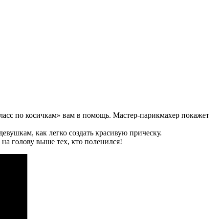
класс по косичкам» вам в помощь. Мастер-парикмахер покажет
девушкам, как легко создать красивую прическу.
 на голову выше тех, кто поленился!