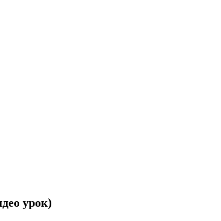
део урок)