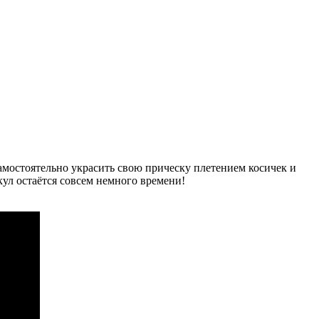
амостоятельно украсить свою прическу плетением косичек и
икул остаётся совсем немного времени!