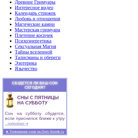
Древние Гримуары
Интересное видео
Календарь стрижек
Любовь и отношения
Магические камни
Мастерская гримуара
Плетение косичек
Психоэнергетика
Сексуальная Магия
Тайны вселенной
Талисманы и обереги
Эзотерика
Язычество
СБУДЕТСЯ ЛИ ВАШ СОН
СЕГОДНЯ?
СНЫ С ПЯТНИЦЫ
НА СУББОТУ
Сон на субботу сбудется,
если приснился ближе к утру
...подробнее ➜
★ Толкование снов на Dom-Sonnik.ru