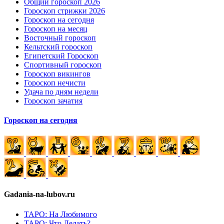
Общий гороскоп 2026
Гороскоп стрижки 2026
Гороскоп на сегодня
Гороскоп на месяц
Восточный гороскоп
Кельтский гороскоп
Египетский Гороскоп
Спортивный гороскоп
Гороскоп викингов
Гороскоп нечисти
Удача по дням недели
Гороскоп зачатия
Гороскоп на сегодня
Gadania-na-lubov.ru
ТАРО: На Любимого
ТАРО: Что Делать?