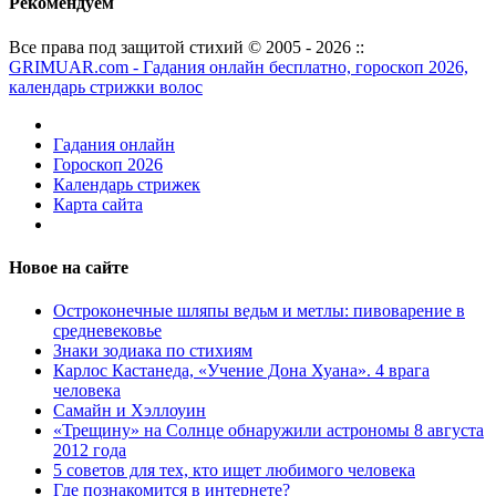
Рекомендуем
Все права под защитой стихий © 2005 - 2026 ::
GRIMUAR.com - Гадания онлайн бесплатно, гороскоп 2026,
календарь стрижки волос
Гадания онлайн
Гороскоп 2026
Календарь стрижек
Карта сайта
Новое на сайте
Остроконечные шляпы ведьм и метлы: пивоварение в
средневековье
Знаки зодиака по стихиям
Карлос Кастанеда, «Учение Дона Хуана». 4 врага
человека
Самайн и Хэллоуин
«Трещину» на Солнце обнаружили астрономы 8 августа
2012 года
5 советов для тех, кто ищет любимого человека
Где познакомится в интернете?