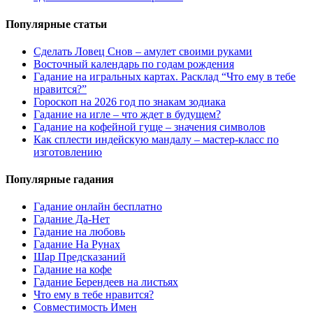
Популярные статьи
Сделать Ловец Снов – амулет своими руками
Восточный календарь по годам рождения
Гадание на игральных картах. Расклад “Что ему в тебе
нравится?”
Гороскоп на 2026 год по знакам зодиака
Гадание на игле – что ждет в будущем?
Гадание на кофейной гуще – значения символов
Как сплести индейскую мандалу – мастер-класс по
изготовлению
Популярные гадания
Гадание онлайн бесплатно
Гадание Да-Нет
Гадание на любовь
Гадание На Рунах
Шар Предсказаний
Гадание на кофе
Гадание Берендеев на листьях
Что ему в тебе нравится?
Совместимость Имен