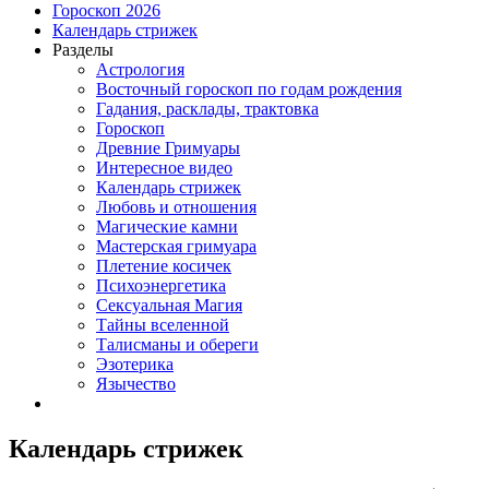
Гороскоп 2026
Календарь стрижек
Разделы
Астрология
Восточный гороскоп по годам рождения
Гадания, расклады, трактовка
Гороскоп
Древние Гримуары
Интересное видео
Календарь стрижек
Любовь и отношения
Магические камни
Мастерская гримуара
Плетение косичек
Психоэнергетика
Сексуальная Магия
Тайны вселенной
Талисманы и обереги
Эзотерика
Язычество
Календарь стрижек