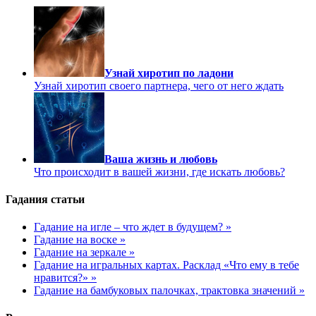
Узнай хиротип по ладони
Узнай хиротип своего партнера, чего от него ждать
Ваша жизнь и любовь
Что происходит в вашей жизни, где искать любовь?
Гадания статьи
Гадание на игле – что ждет в будущем? »
Гадание на воске »
Гадание на зеркале »
Гадание на игральных картах. Расклад «Что ему в тебе
нравится?» »
Гадание на бамбуковых палочках, трактовка значений »