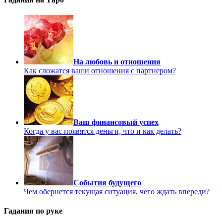
На любовь и отношения
Как сложатся ваши отношения с партнером?
Ваш финансовый успех
Когда у вас появятся деньги, что и как делать?
События будущего
Чем обернется текущая ситуация, чего ждать впереди?
Гадания по руке