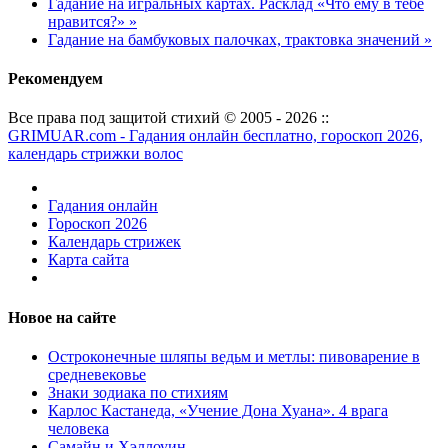
Гадание на игральных картах. Расклад «Что ему в тебе
нравится?» »
Гадание на бамбуковых палочках, трактовка значений »
Рекомендуем
Все права под защитой стихий © 2005 - 2026 ::
GRIMUAR.com - Гадания онлайн бесплатно, гороскоп 2026,
календарь стрижки волос
Гадания онлайн
Гороскоп 2026
Календарь стрижек
Карта сайта
Новое на сайте
Остроконечные шляпы ведьм и метлы: пивоварение в
средневековье
Знаки зодиака по стихиям
Карлос Кастанеда, «Учение Дона Хуана». 4 врага
человека
Самайн и Хэллоуин