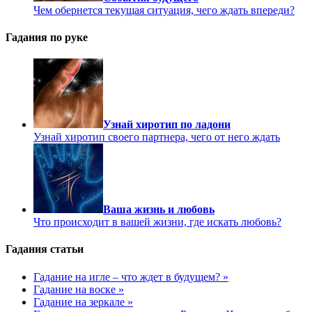
Чем обернется текущая ситуация, чего ждать впереди?
Гадания по руке
Узнай хиротип по ладони
Узнай хиротип своего партнера, чего от него ждать
Ваша жизнь и любовь
Что происходит в вашей жизни, где искать любовь?
Гадания статьи
Гадание на игле – что ждет в будущем? »
Гадание на воске »
Гадание на зеркале »