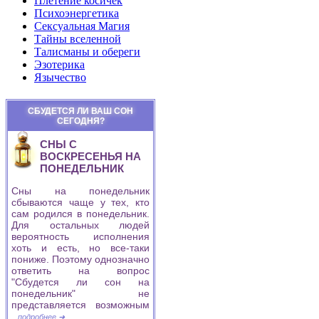
Плетение косичек
Психоэнергетика
Сексуальная Магия
Тайны вселенной
Талисманы и обереги
Эзотерика
Язычество
СБУДЕТСЯ ЛИ ВАШ СОН
СЕГОДНЯ?
СНЫ С
ВОСКРЕСЕНЬЯ НА
ПОНЕДЕЛЬНИК
Сны на понедельник
сбываются чаще у тех, кто
сам родился в понедельник.
Для остальных людей
вероятность исполнения
хоть и есть, но все-таки
пониже. Поэтому однозначно
ответить на вопрос
"Сбудется ли сон на
понедельник" не
представляется возможным
...подробнее ➜