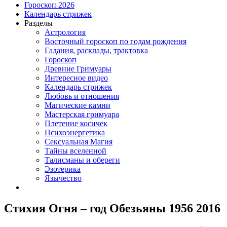
Гороскоп 2026
Календарь стрижек
Разделы
Астрология
Восточный гороскоп по годам рождения
Гадания, расклады, трактовка
Гороскоп
Древние Гримуары
Интересное видео
Календарь стрижек
Любовь и отношения
Магические камни
Мастерская гримуара
Плетение косичек
Психоэнергетика
Сексуальная Магия
Тайны вселенной
Талисманы и обереги
Эзотерика
Язычество
Стихия Огня – год Обезьяны 1956 2016