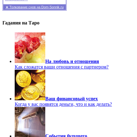
★ Толкование снов на Dom-Sonnik.ru
Гадания на Таро
На любовь и отношения
Как сложатся ваши отношения с партнером?
Ваш финансовый успех
Когда у вас появятся деньги, что и как делать?
События будущего