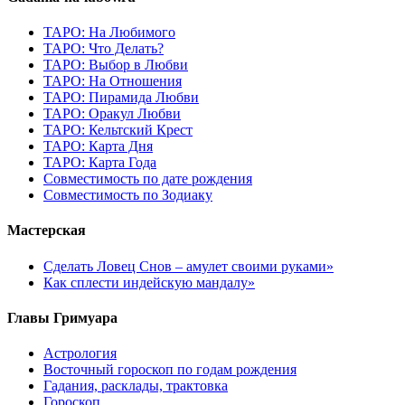
ТАРО: На Любимого
ТАРО: Что Делать?
ТАРО: Выбор в Любви
ТАРО: На Отношения
ТАРО: Пирамида Любви
ТАРО: Оракул Любви
ТАРО: Кельтский Крест
ТАРО: Карта Дня
ТАРО: Карта Года
Cовместимость по дате рождения
Cовместимость по Зодиаку
Мастерская
Сделать Ловец Снов – амулет своими руками»
Как сплести индейскую мандалу»
Главы Гримуара
Астрология
Восточный гороскоп по годам рождения
Гадания, расклады, трактовка
Гороскоп