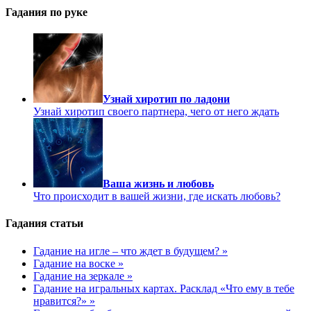
Гадания по руке
Узнай хиротип по ладони
Узнай хиротип своего партнера, чего от него ждать
Ваша жизнь и любовь
Что происходит в вашей жизни, где искать любовь?
Гадания статьи
Гадание на игле – что ждет в будущем? »
Гадание на воске »
Гадание на зеркале »
Гадание на игральных картах. Расклад «Что ему в тебе
нравится?» »