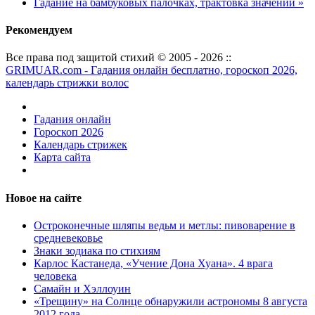
Гадание на бамбуковых палочках, трактовка значений »
Рекомендуем
Все права под защитой стихий © 2005 - 2026 ::
GRIMUAR.com - Гадания онлайн бесплатно, гороскоп 2026,
календарь стрижки волос
Гадания онлайн
Гороскоп 2026
Календарь стрижек
Карта сайта
Новое на сайте
Остроконечные шляпы ведьм и метлы: пивоварение в
средневековье
Знаки зодиака по стихиям
Карлос Кастанеда, «Учение Дона Хуана». 4 врага
человека
Самайн и Хэллоуин
«Трещину» на Солнце обнаружили астрономы 8 августа
2012 года