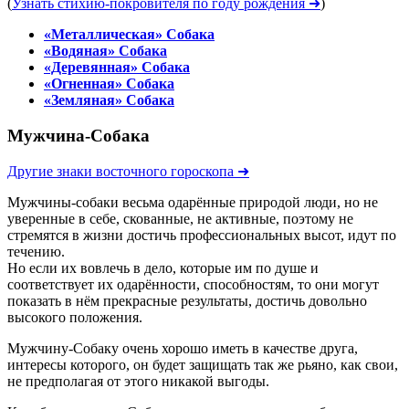
(
Узнать стихию-покровителя по году рождения ➜
)
«Металлическая» Собака
«Водяная» Собака
«Деревянная» Собака
«Огненная» Собака
«Земляная» Собака
Мужчина-Собака
Другие знаки восточного гороскопа ➜
Мужчины-собаки весьма одарённые природой люди, но не
уверенные в себе, скованные, не активные, поэтому не
стремятся в жизни достичь профессиональных высот, идут по
течению.
Но если их вовлечь в дело, которые им по душе и
соответствует их одарённости, способностям, то они могут
показать в нём прекрасные результаты, достичь довольно
высокого положения.
Мужчину-Собаку очень хорошо иметь в качестве друга,
интересы которого, он будет защищать так же рьяно, как свои,
не предполагая от этого никакой выгоды.