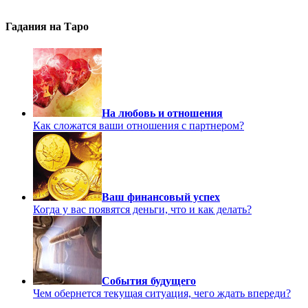
Гадания на Таро
На любовь и отношения
Как сложатся ваши отношения с партнером?
Ваш финансовый успех
Когда у вас появятся деньги, что и как делать?
События будущего
Чем обернется текущая ситуация, чего ждать впереди?