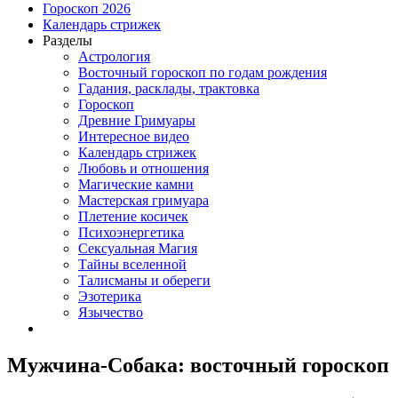
Гороскоп 2026
Календарь стрижек
Разделы
Астрология
Восточный гороскоп по годам рождения
Гадания, расклады, трактовка
Гороскоп
Древние Гримуары
Интересное видео
Календарь стрижек
Любовь и отношения
Магические камни
Мастерская гримуара
Плетение косичек
Психоэнергетика
Сексуальная Магия
Тайны вселенной
Талисманы и обереги
Эзотерика
Язычество
Мужчина-Собака: восточный гороскоп