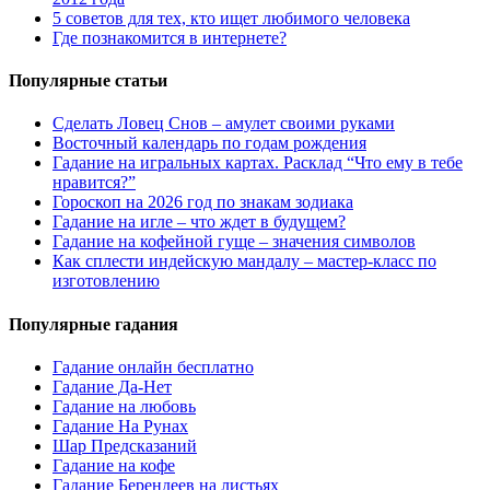
5 советов для тех, кто ищет любимого человека
Где познакомится в интернете?
Популярные статьи
Сделать Ловец Снов – амулет своими руками
Восточный календарь по годам рождения
Гадание на игральных картах. Расклад “Что ему в тебе
нравится?”
Гороскоп на 2026 год по знакам зодиака
Гадание на игле – что ждет в будущем?
Гадание на кофейной гуще – значения символов
Как сплести индейскую мандалу – мастер-класс по
изготовлению
Популярные гадания
Гадание онлайн бесплатно
Гадание Да-Нет
Гадание на любовь
Гадание На Рунах
Шар Предсказаний
Гадание на кофе
Гадание Берендеев на листьях