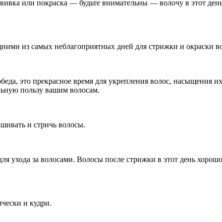
авивка или покраска — будьте внимательны — волочу в этот день
дними из самых неблагоприятных дней для стрижки и окраски во
беда, это прекрасное время для укрепления волос, насыщения 
льную пользу вашим волосам.
шивать и стричь волосы.
я ухода за волосами. Волосы после стрижки в этот день хорошо
чески и кудри.