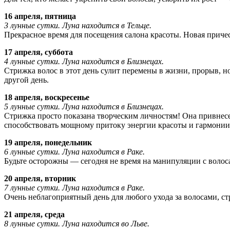
16 апреля, пятница
3 лунные сутки. Луна находится в Тельце.
Прекрасное время для посещения салона красоты. Новая причес
17 апреля, суббота
4 лунные сутки. Луна находится в Близнецах.
Стрижка волос в этот день сулит перемены в жизни, прорыв, но
другой день.
18 апреля, воскресенье
5 лунные сутки. Луна находится в Близнецах.
Стрижка просто показана творческим личностям! Она привнесет
способствовать мощному притоку энергии красоты и гармонии
19 апреля, понедельник
6 лунные сутки. Луна находится в Раке.
Будьте осторожны — сегодня не время на манипуляции с волос
20 апреля, вторник
7 лунные сутки. Луна находится в Раке.
Очень неблагоприятный день для любого ухода за волосами, ст
21 апреля, среда
8 лунные сутки. Луна находится во Льве.