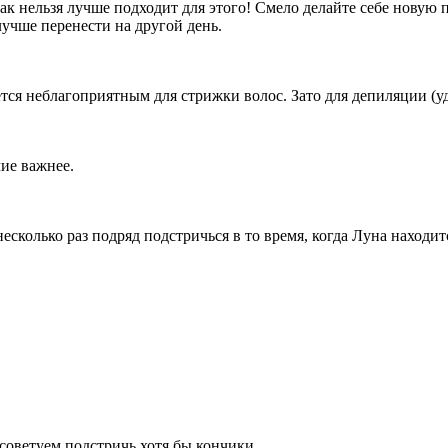
 нельзя лучше подходит для этого! Смело делайте себе новую п
лучше перенести на другой день.
ся неблагоприятным для стрижки волос. Зато для депиляции (уд
ие важнее.
несколько раз подряд подстричься в то время, когда Луна находит
 советуем подстричь хотя бы кончики.