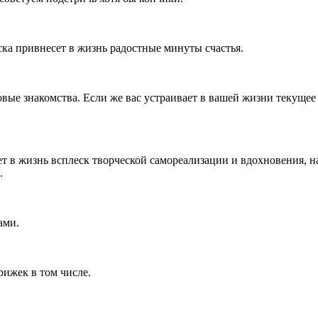
ка привнесет в жизнь радостные минуты счастья.
вые знакомства. Если же вас устраивает в вашей жизни текущее 
 в жизнь всплеск творческой самореализации и вдохновения, на
.
ами.
рижек в том числе.