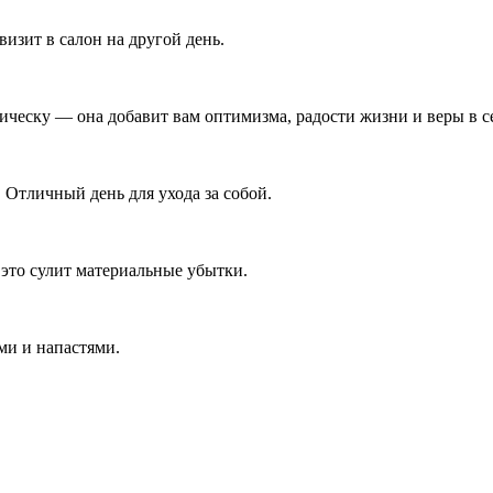
изит в салон на другой день.
ическу — она добавит вам оптимизма, радости жизни и веры в с
. Отличный день для ухода за собой.
 это сулит материальные убытки.
ми и напастями.