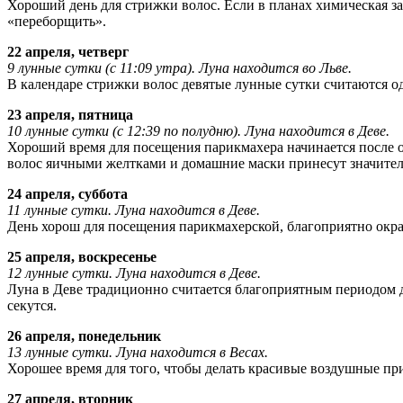
Хороший день для стрижки волос. Если в планах химическая з
«переборщить».
22 апреля, четверг
9 лунные сутки (с 11:09 утра). Луна находится во Льве.
В календаре стрижки волос девятые лунные сутки считаются о
23 апреля, пятница
10 лунные сутки (с 12:39 по полудню). Луна находится в Деве.
Хороший время для посещения парикмахера начинается после о
волос яичными желтками и домашние маски принесут значите
24 апреля, суббота
11 лунные сутки. Луна находится в Деве.
День хорош для посещения парикмахерской, благоприятно окра
25 апреля, воскресенье
12 лунные сутки. Луна находится в Деве.
Луна в Деве традиционно считается благоприятным периодом дл
секутся.
26 апреля, понедельник
13 лунные сутки. Луна находится в Весах.
Хорошее время для того, чтобы делать красивые воздушные при
27 апреля, вторник