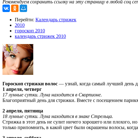
Рекомендуем сохранить ссылку на эту страницу в любой соц се
Перейти:
Календарь стрижек
2010
гороскоп 2010
календарь стрижек 2010
Гороскоп стрижки волос
— узнай, когда самый лучший день д
1 апреля, четверг
17 лунные сутки. Луна находится в Скорпионе.
Благоприятный день для стрижки. Вместе с посещением парикм
2 апреля, пятница
18 лунные сутки. Луна находится в знаке Стрельца.
Стрижка в этот день не сулит ничего хорошего или плохого, н
только припомнить, в какой цвет были окрашены волосы, когда 
3 апреля, суббота