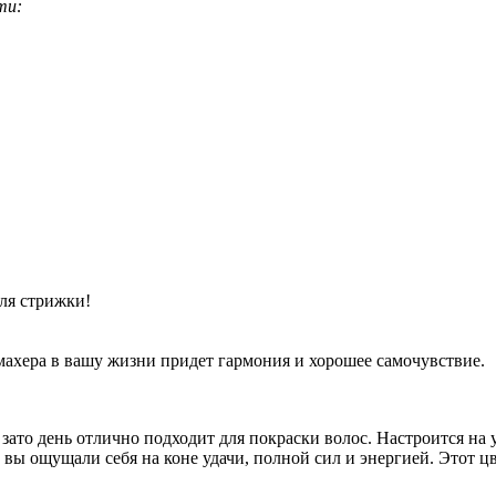
ти:
ля стрижки!
ахера в вашу жизни придет гармония и хорошее самочувствие.
о зато день отлично подходит для покраски волос. Настроится 
вы ощущали себя на коне удачи, полной сил и энергией. Этот цв