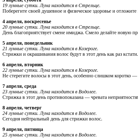
19 лунные сутки. Луна находится в Стрельце.
Поберегите своей душевное и физическое здоровье и отложите в
4 апреля, воскресенье
20 лунные сутки. Луна находится в Стрельце.
День благоприятствует смене имиджа. Смело делайте новую пр
5 апреля, понедельник
21 лунные сутки. Луна находится в Козероге.
Стрижки и окрашивания волос будут в этот день как раз кстати
6 апреля, вторник
22 лунные сутки. Луна находится в Козероге.
Не стерегите волосы в этот день, особенно слишком коротко —
7 апреля, среда
23 лунные сутки. Луна находится в Водолее.
Стрижка в этот день противопоказана — чревата неприятностя
8 апреля, четверг
24 лунные сутки. Луна находится в Водолее.
Сегодня нейтральный день для стрижки волос.
9 апреля, пятница
25 лунные сутки. Луна находится в Водолее.