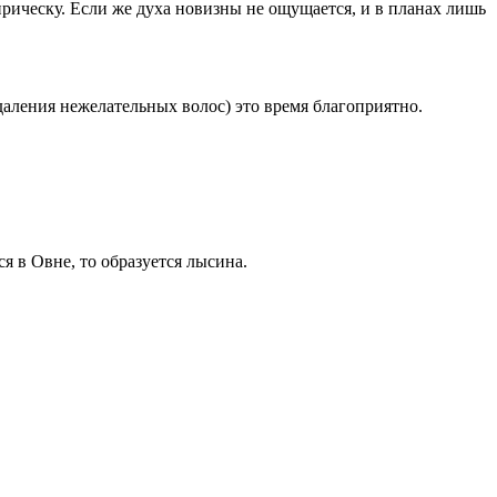
рическу. Если же духа новизны не ощущается, и в планах лишь
аления нежелательных волос) это время благоприятно.
ся в Овне, то образуется лысина.